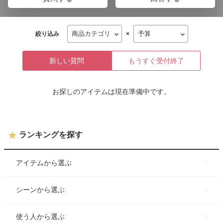
絞り込み
×
新しい質問
もうすぐ受付終了
お探しのアイテムは現在準備中です。
ランキングを探す
アイテム
から選ぶ
シーン
から選ぶ
使う人
から選ぶ