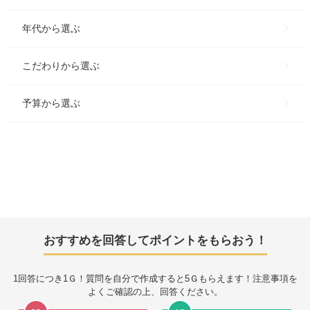
年代
から選ぶ
こだわり
から選ぶ
予算
から選ぶ
おすすめを回答してポイントをもらおう！
1回答につき
1Ｇ
！質問を自分で作成すると
5Ｇ
もらえます！注意事項を
よくご確認の上、回答ください。