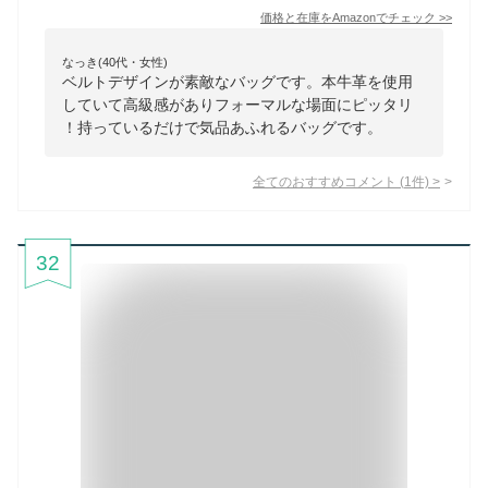
価格と在庫を
Amazon
でチェック
>>
なっき(40代・女性)
ベルトデザインが素敵なバッグです。本牛革を使用
していて高級感がありフォーマルな場面にピッタリ
！持っているだけで気品あふれるバッグです。
全てのおすすめコメント
(
1
件)
>
32