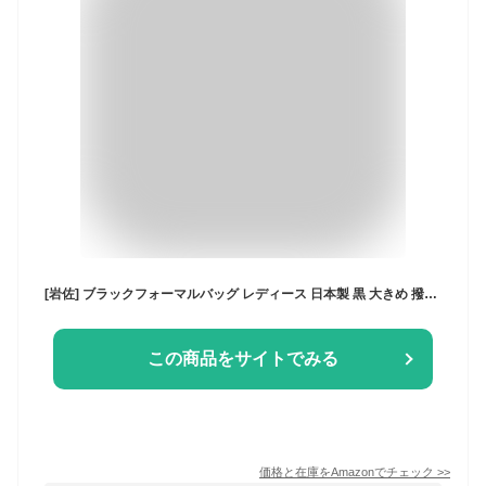
[岩佐] ブラックフォーマルバッグ レディース 日本製 黒 大きめ 撥水 冠婚葬祭 入学式 卒業式 葬式 インナーマグネットフォーマルバッグ iw60176
この商品をサイトでみる
価格と在庫を
Amazon
でチェック
>>