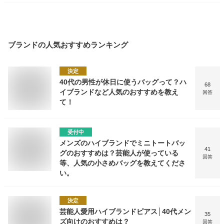
ブランド
の人気おすすめランキング
決定
40代の男性が休日に使うバッグって？ハ
68
イブランドなど人気のおすすめを教え
回答
て！
受付中
メンズのハイブランドでミニトートバッ
41
グのおすすめは？芸能人が使っている
回答
等、人気の小さめバッグを教えてくださ
い。
決定
芸能人愛用ハイブランドピアス│40代メン
35
ズ向けのおすすめは？
回答