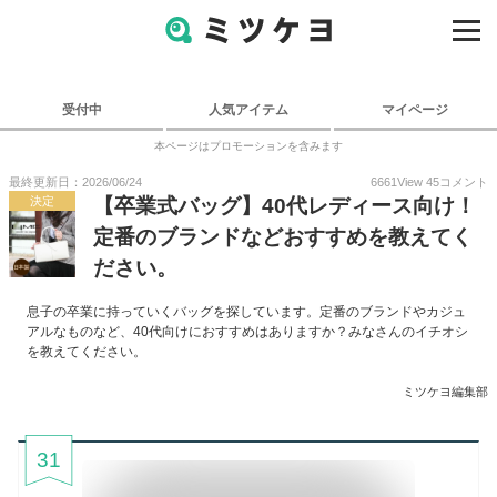
受付中
人気アイテム
マイページ
本ページはプロモーションを含みます
最終更新日：2026/06/24
6661
View
45
コメント
決定
【卒業式バッグ】40代レディース向け！
定番のブランドなどおすすめを教えてく
ださい。
息子の卒業に持っていくバッグを探しています。定番のブランドやカジュ
アルなものなど、40代向けにおすすめはありますか？みなさんのイチオシ
を教えてください。
ミツケヨ編集部
31