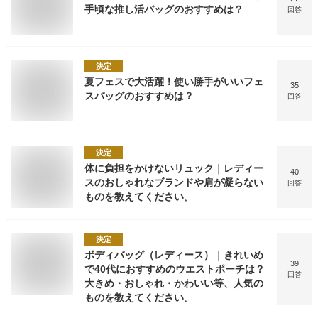
手頃な推し活バッグのおすすめは？
回答
決定
夏フェスで大活躍！使い勝手がいいフェ
35
スバッグのおすすめは？
回答
決定
体に負担をかけないリュック｜レディー
40
スのおしゃれなブランドや肩が凝らない
回答
ものを教えてください。
決定
ボディバッグ（レディース）｜きれいめ
39
で40代におすすめのウエストポーチは？
回答
大きめ・おしゃれ・かわいい等、人気の
ものを教えてください。