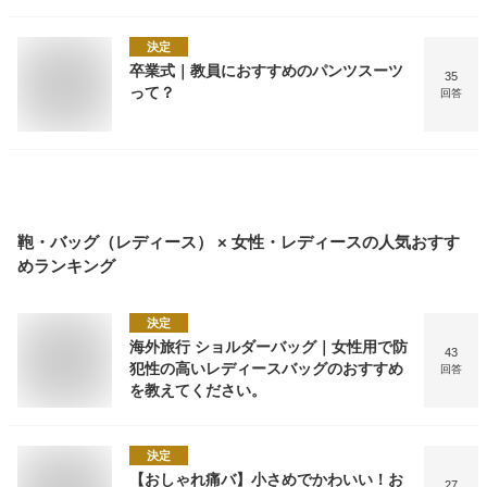
決定
卒業式｜教員におすすめのパンツスーツ
35
って？
回答
鞄・バッグ（レディース） × 女性・レディース
の人気おすす
めランキング
決定
海外旅行 ショルダーバッグ｜女性用で防
43
犯性の高いレディースバッグのおすすめ
回答
を教えてください。
決定
【おしゃれ痛バ】小さめでかわいい！お
27