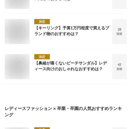
決定
【キーリング】予算1万円程度で買えるブ
28
ランド物のおすすめは？
回答
決定
【鼻緒が痛くないビーチサンダル】レデ
42
ィース向けのおしゃれなおすすめは？
回答
レディースファッション × 卒業・卒園
の人気おすすめランキ
ング