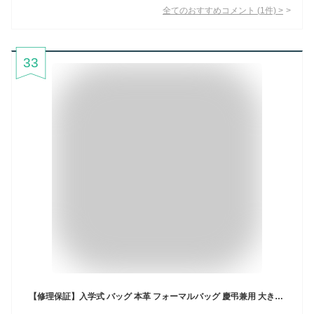
全てのおすすめコメント
(
1
件)
>
33
【修理保証】入学式 バッグ 本革 フォーマルバッグ 慶弔兼用 大きめ 卒業式 セレモニーバッグ ハンドバッグ 黒 革 レディース ブランド 軽量 ブラックフォーマル ママ 母 お受験 葬儀 弔事 30代 40代 50代 60代 ライムL1184fm ブラック