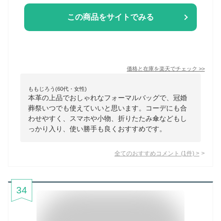
この商品をサイトでみる
価格と在庫を
楽天
でチェック
>>
ももじろう(60代・女性)
本革の上品でおしゃれなフォーマルバッグで、冠婚
葬祭いつでも使えていいと思います。コーデにも合
わせやすく、スマホや小物、折りたたみ傘などもし
っかり入り、使い勝手も良くおすすめです。
全てのおすすめコメント
(
1
件)
>
34