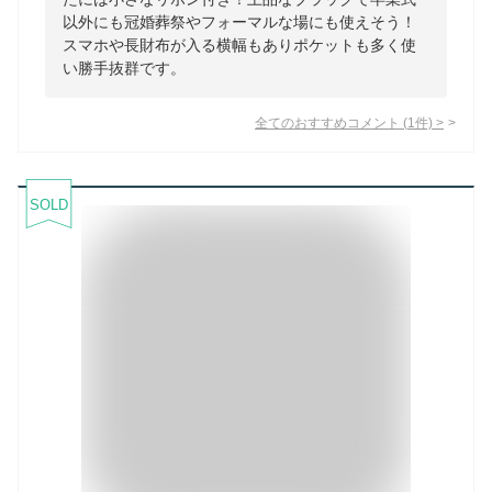
以外にも冠婚葬祭やフォーマルな場にも使えそう！
スマホや長財布が入る横幅もありポケットも多く使
い勝手抜群です。
全てのおすすめコメント
(
1
件)
>
SOLD