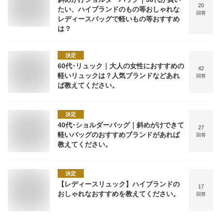
20
たい、ハイブランドのもの等おしゃれな
回答
レディースバッグで軽いもの等おすすめ
は？
決定
60代･リュック｜大人の女性におすすめの
42
軽いリュックは？人気ブランドなどあれ
回答
ば教えてください。
決定
40代･ショルダーバッグ｜斜めがけできて
27
軽いバッグのおすすめブランドがあれば
回答
教えてください。
決定
【レディースリュック】ハイブランドの
17
おしゃれなおすすめを教えてください。
回答