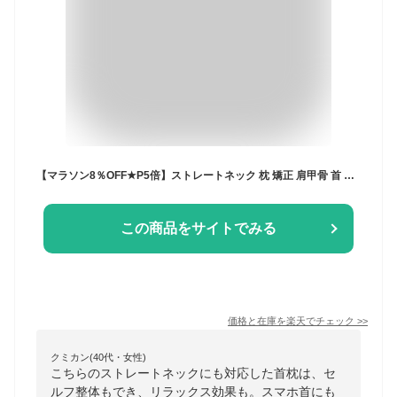
【マラソン8％OFF★P5倍】ストレートネック 枕 矯正 肩甲骨 首 ストレッチ ネックピロー ネックリラックスピロー 首 枕 首ストレッチ枕 ストレートネック スマホ首 ネックストレッチピロー ネックストレッチャー ストレッチ モデル セルフ整体 首枕 肩 リラックス
この商品をサイトでみる
価格と在庫を
楽天
でチェック
>>
クミカン(40代・女性)
こちらのストレートネックにも対応した首枕は、セ
ルフ整体もでき、リラックス効果も。スマホ首にも