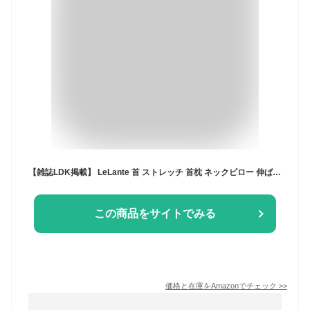
【雑誌LDK掲載】 LeLante 首 ストレッチ 首枕 ネックピロー 伸ばす 枕 男性 女性 ギフト 母の日 父の日 ダークグレー
この商品をサイトでみる
価格と在庫を
Amazon
でチェック
>>