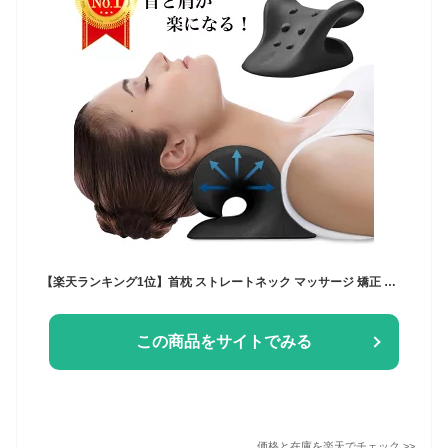
【楽天ランキング1位】首枕 ストレートネック マッサージ 矯正 首まくら ストレッチ枕 頚椎牽引枕 肩楽ピロー 肩こり 首こり 解消グッズ マッサージ 矯正 首コリ マッサージャー かたこり ネックマッサージャー 肩凝り ストレッチャー ストレッチモデル ギフト プレゼント
この商品をサイトでみる
価格と在庫を
楽天
でチェック
>>