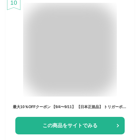
10
最大10％OFFクーポン 【9/4〜9/11】 【日本正規品】 トリガーポイント グリッドフォームローラー GRID Foam Roller ピンク 04404 ストレッチ トレーニング セルフマッサージ TRIGGER POINT
この商品をサイトでみる