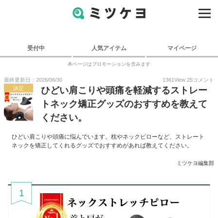
受付中
人気アイテム
マイページ
本ページはプロモーションを含みます
最終更新日：2026/06/30
1361
View
25
コメント
決定
ひどい肩こりや頭痛を軽減するストレー
トネック矯正グッズのおすすめを教えて
ください。
ひどい肩こりや頭痛に悩んでいます。枕やネックピローなど、ストレート
ネックを矯正してくれるグッズでおすすめがあれば教えてください。
ミツケヨ編集部
1