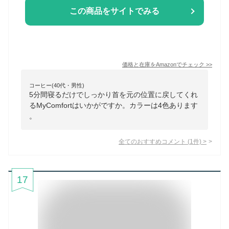
この商品をサイトでみる
価格と在庫を
Amazon
でチェック
>>
コーヒー(40代・男性)
5分間寝るだけでしっかり首を元の位置に戻してくれ
るMyComfortはいかがですか。カラーは4色あります
。
全てのおすすめコメント
(
1
件)
>
17