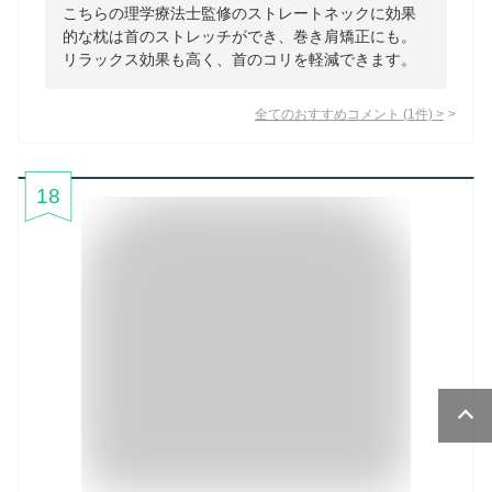
こちらの理学療法士監修のストレートネックに効果
的な枕は首のストレッチができ、巻き肩矯正にも。
リラックス効果も高く、首のコリを軽減できます。
全てのおすすめコメント
(
1
件)
>
18