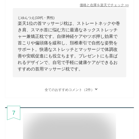
価格と在庫を
楽天
でチェック
>>
じゆんつえ(10代・男性)
楽天1位の首マッサージ枕は、ストレートネックや巻
き肩、スマホ首に悩む方に最適なネックストレッチ
ャー兼矯正枕です。自律神経ケアやツボ押し効果で
首こりや偏頭痛を緩和し、頚椎牽引で自然な姿勢を
サポート。快適なストレッチとマッサージで体調改
善や安眠促進にも役立ちます。プレゼントにも喜ば
れるデザインで、自宅で手軽に健康ケアができるお
すすめの首用マッサージ枕です。
全てのおすすめコメント（2件）
7