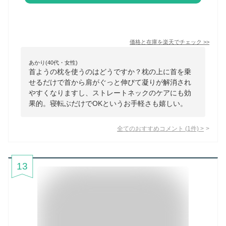
価格と在庫を
楽天
でチェック
>>
あかり(40代・女性)
首ようの枕を使うのはどうですか？枕の上に首を乗
せるだけで首から肩がぐっと伸びて凝りが解消され
やすくなりますし、ストレートネックのケアにも効
果的。寝転ぶだけでOKというお手軽さも嬉しい。
全てのおすすめコメント
(
1
件)
>
13