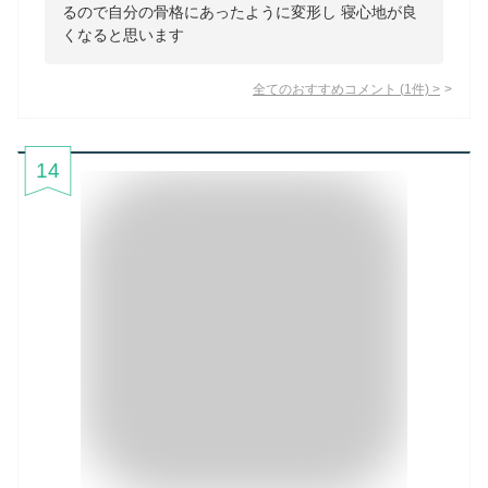
るので自分の骨格にあったように変形し 寝心地が良
くなると思います
全てのおすすめコメント
(
1
件)
>
14