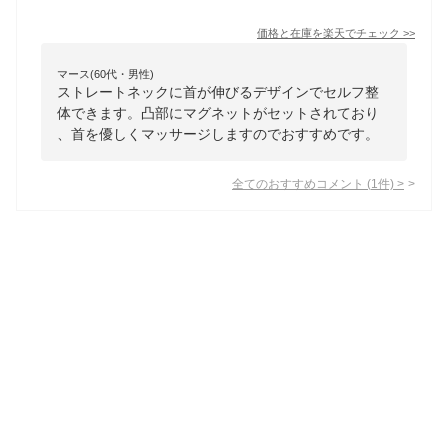
価格と在庫を
楽天
でチェック
>>
マース(60代・男性)
ストレートネックに首が伸びるデザインでセルフ整
体できます。凸部にマグネットがセットされており
、首を優しくマッサージしますのでおすすめです。
全てのおすすめコメント
(
1
件)
>