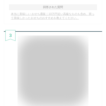
回答された質問
本当に美味しい おせち通販｜10万円近い高級なものも含め、買っ
て美味しかったおせちのおすすめを教えてください。
3