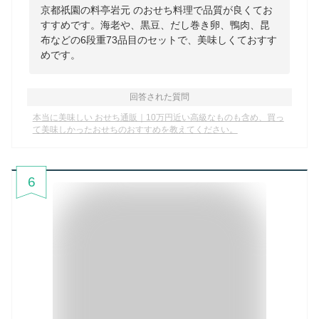
京都祇園の料亭岩元 のおせち料理で品質が良くてお
すすめです。海老や、黒豆、だし巻き卵、鴨肉、昆
布などの6段重73品目のセットで、美味しくておすす
めです。
回答された質問
本当に美味しい おせち通販｜10万円近い高級なものも含め、買っ
て美味しかったおせちのおすすめを教えてください。
6