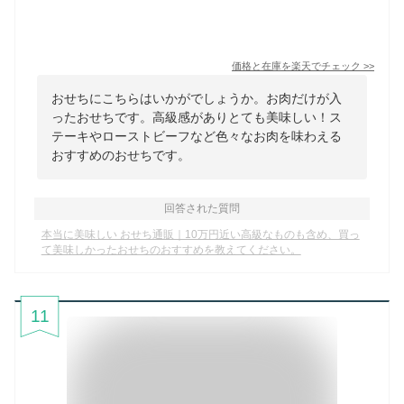
価格と在庫を
楽天
でチェック
>>
おせちにこちらはいかがでしょうか。お肉だけが入
ったおせちです。高級感がありとても美味しい！ス
テーキやローストビーフなど色々なお肉を味わえる
おすすめのおせちです。
回答された質問
本当に美味しい おせち通販｜10万円近い高級なものも含め、買っ
て美味しかったおせちのおすすめを教えてください。
11