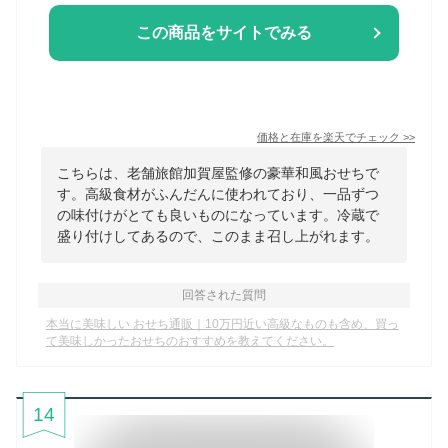
この商品をサイトでみる
価格と在庫を
楽天
でチェック
>>
こちらは、老舗旅館加賀屋監修の豪華和風おせちで
す。高級食材がふんだんに使われており、一品ずつ
の味付けがとても良いものになっています。冷蔵で
盛り付けしてあるので、このまま召し上がれます。
回答された質問
本当に美味しい おせち通販｜10万円近い高級なものも含め、買っ
て美味しかったおせちのおすすめを教えてください。
14