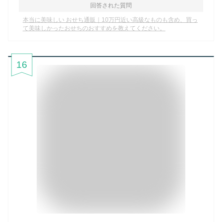
回答された質問
本当に美味しい おせち通販｜10万円近い高級なものも含め、買っ
て美味しかったおせちのおすすめを教えてください。
16