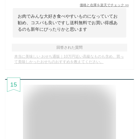
価格と在庫を
楽天
でチェック
>>
お肉でみんな大好き食べやすいものになっていてお
勧め、コスパも良いですし送料無料でお買い得感あ
るのも新年にぴったりかと思います
回答された質問
本当に美味しい おせち通販｜10万円近い高級なものも含め、買っ
て美味しかったおせちのおすすめを教えてください。
15