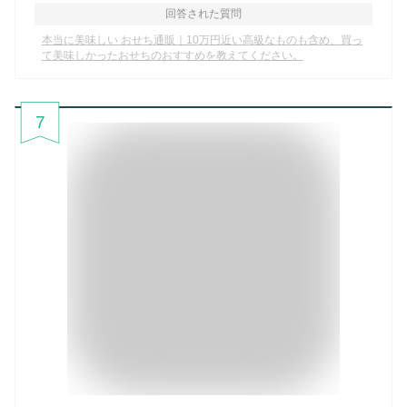
回答された質問
本当に美味しい おせち通販｜10万円近い高級なものも含め、買っ
て美味しかったおせちのおすすめを教えてください。
7