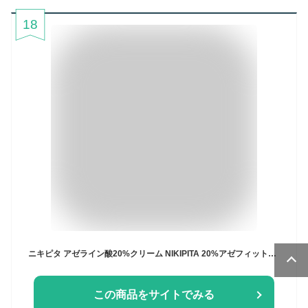
18
ニキピタ アゼライン酸20%クリーム NIKIPITA 20%アゼフィットスポッツ 皮膚科医監修 サリチル酸 グリチルリチン酸ジカリウム コラーゲン ヒアルロン酸
この商品をサイトでみる