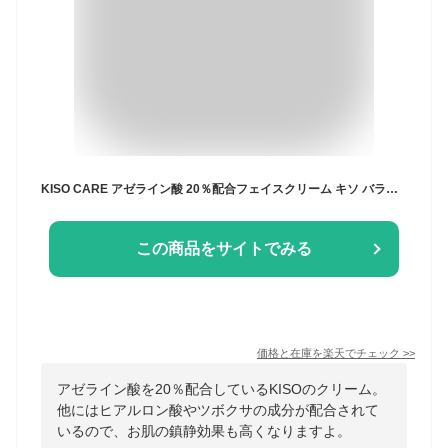
KISO CARE アゼライン酸 20％配合フェイスクリーム キソ バランシングクリームAZ2 20g ヒアルロン酸 スクワラン ツボクサ CICA グリチルリチン酸2k 毛穴ケア 送料無料
この商品をサイトでみる
価格と在庫を
楽天
でチェック
>>
アゼライン酸を20％配合しているKISOのクリーム。
他にはヒアルロン酸やツボクサの成分が配合されて
いるので、お肌の鎮静効果も高くなりますよ。