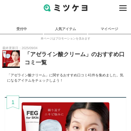
受付中
人気アイテム
マイページ
本ページはプロモーションを含みます
最終更新日：2025/09/04
「
アゼライン酸クリーム
」のおすすめ口
コミ一覧
「
アゼライン酸クリーム
」に関するおすすめ口コミ
41
件を集めました。気
になるアイテムをチェックしよう！
1