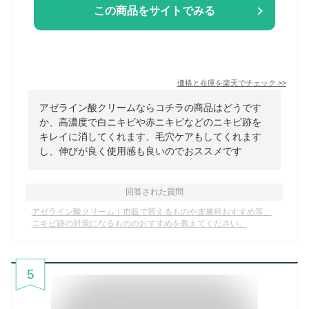
この商品をサイトでみる
価格と在庫を
楽天
でチェック
>>
アゼライン酸クリームならコチラの商品はどうです
か、高濃度で白ニキビや赤ニキビなどのニキビ跡を
キレイに消してくれます、毛穴ケアもしてくれます
し、伸びが良く使用感も良いのでおススメです
回答された質問
アゼライン酸クリーム｜市販で買えるものや皮膚科おすすめ等、
ニキビ跡の対策になるもののおすすめを教えてください。
5