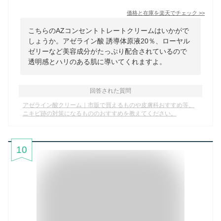
価格と在庫を
楽天
でチェック
>>
こちらのAZコンセントトレートクリームはいかがで
しょうか。アゼライン酸 誘導体原液20％、ローヤル
ゼリーなど美容成分がたっぷり配合されているので
透明感とハリのある肌に導いてくれますよ。
回答された質問
アゼライン酸クリーム｜市販で買えるものや皮膚科おすすめ等、
ニキビ跡の対策になるもののおすすめを教えてください。
10