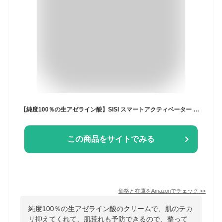
【純度100％の生アゼライン酸】SISI スマートアクティベーター 30g アゼライン酸 クリーム シカ CICA 皮脂抑制 毛穴 日本製
この商品をサイトでみる
価格と在庫を
Amazon
でチェック
>>
純度100％の生アゼライン酸のクリームで、肌のテカ
リ抑えてくれて、肌荒れも予防できるので、整って