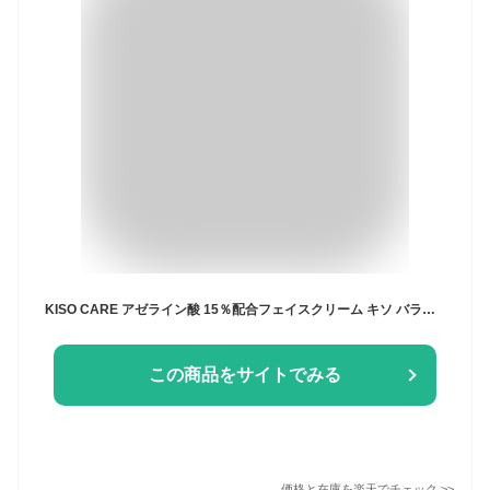
KISO CARE アゼライン酸 15％配合フェイスクリーム キソ バランシングクリームAZ 20g ヒアルロン酸 スクワラン ツボクサ CICA グリチルリチン酸2k 毛穴ケア 送料無料
この商品をサイトでみる
価格と在庫を
楽天
でチェック
>>