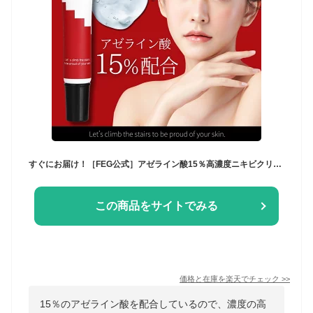
すぐにお届け！［FEG公式］アゼライン酸15％高濃度ニキビクリーム 化粧水 美容液 毛穴ケア ニキビ跡 黒ずみ対策 【クリアスキンクリームA】
この商品をサイトでみる
価格と在庫を
楽天
でチェック
>>
15％のアゼライン酸を配合しているので、濃度の高