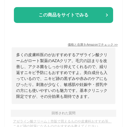
この商品をサイトでみる
価格と在庫を
Amazon
でチェック
>>
多くの皮膚科医のがおすすめするアザライン酸クリ
ームがロート製薬のAZAクリア。毛穴の詰まりを改
善し、アクネ菌をしっかり抑えてくれるので、繰り
返すニキビ予防にもおすすめですよ。美白成分も入
っているので、ニキビ跡の黒ずみや赤みのケアにも
ぴったり。刺激が少なく、敏感肌や妊娠中・授乳中
の方にも使いやすいのも魅力です。基本クリニック
限定ですが、その分効果も期待できます。
回答された質問
アゼライン酸クリーム｜市販で買えるものや皮膚科おすすめ等、
ニキビ跡の対策になるもののおすすめを教えてください。