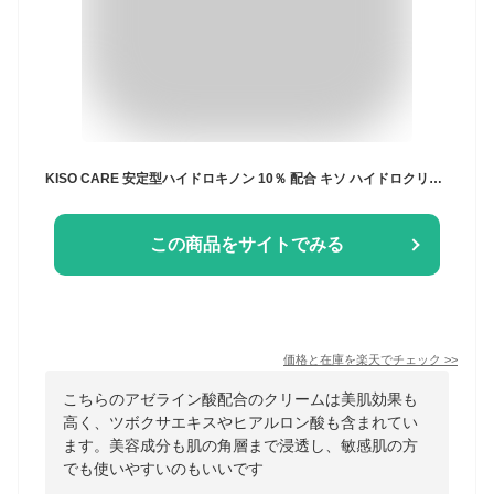
KISO CARE 安定型ハイドロキノン 10％ 配合 キソ ハイドロクリーム SHQ-10 10g 国産 美肌クリーム ハイドロキノンクリーム ヒト幹細胞培養液 アルファーアルブチン アゼライン酸 ツボクサエキス CICA シカ ヒアルロン酸 美肌 敏感肌用 送料無料
この商品をサイトでみる
価格と在庫を
楽天
でチェック
>>
こちらのアゼライン酸配合のクリームは美肌効果も
高く、ツボクサエキスやヒアルロン酸も含まれてい
ます。美容成分も肌の角層まで浸透し、敏感肌の方
でも使いやすいのもいいです