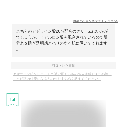
価格と在庫を
楽天
でチェック
>>
こちらのアゼライン酸20％配合のクリームはいかが
でしょうか。ヒアルロン酸も配合されているので肌
荒れを防ぎ透明感とハリのある肌に導いてくれます
。
回答された質問
アゼライン酸クリーム｜市販で買えるものや皮膚科おすすめ等、
ニキビ跡の対策になるもののおすすめを教えてください。
14