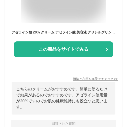
アゼライン酸 20% クリーム アゼライン酸 美容液 グリシルグリシン バクチオール つむぎコスメ【送料無料】 つむぎ コスメ tsumugi cosme
この商品をサイトでみる
価格と在庫を
楽天
でチェック
>>
こちらのクリームがおすすめです。簡単に塗るだけ
で効果があるのでおすすめです。アゼライン使用量
が20%ですのでお肌の健康維持にも役立つと思いま
す。
回答された質問