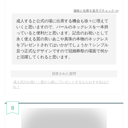
価格と在庫を
楽天
でチェック
>>
成人すると公式の場に出席する機会も徐々に増えて
いくと思いますので、パールのネックレスを一本持
っていると便利だと思います。記念のお祝いとして
永く使える質の良いあこや真珠の本物のネックレス
をプレゼントされてはいかがでしょうか？シンプル
且つ正式なデザインですので冠婚葬祭の場面で何か
と活躍してくれると思います。
回答された質問
成人式のお祝い｜親から娘にプレゼントするならおすすめはど
れ？
8