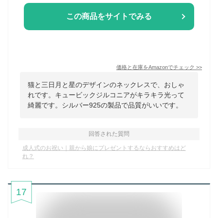
この商品をサイトでみる
価格と在庫を
Amazon
でチェック
>>
猫と三日月と星のデザインのネックレスで、おしゃ
れです。キュービックジルコニアがキラキラ光って
綺麗です。シルバー925の製品で品質がいいです。
回答された質問
成人式のお祝い｜親から娘にプレゼントするならおすすめはど
れ？
17