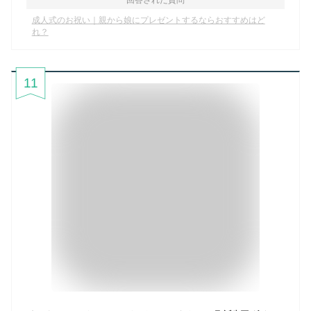
回答された質問
成人式のお祝い｜親から娘にプレゼントするならおすすめはど
れ？
11