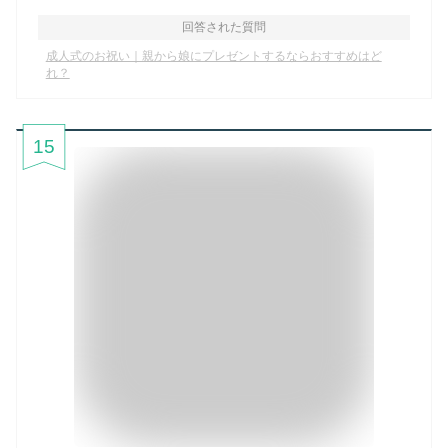
回答された質問
成人式のお祝い｜親から娘にプレゼントするならおすすめはど
れ？
15