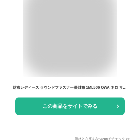
財布レディース ラウンドファスナー長財布 1ML506 QWA ネロ サフィアーノ レザー メタル レタリング メンズ[ 並行輸入品 ] (ブラック)
この商品をサイトでみる
価格と在庫を
Amazon
でチェック
>>