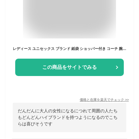
レディース ユニセックス ブランド 紙袋 ショッパー付き コーチ 腕時計 手表 女性 彼女 妻 母親 オシャレ ブランド ギフト 誕生日 プレゼント 選べる カラー ペリーモデル レザー 時計 成人 卒業 入学
この商品をサイトでみる
価格と在庫を
楽天
でチェック
>>
だんだんに大人の女性になるにつれて周囲の人たち
もどんどんハイブランドを持つようになるのでこち
らは喜びそうです