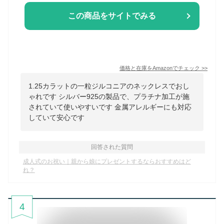
この商品をサイトでみる
価格と在庫を
Amazon
でチェック
>>
1.25カラットの一粒ジルコニアのネックレスでおし
ゃれです シルバー925の製品で、プラチナ加工が施
されていて使いやすいです 金属アレルギーにも対応
していて安心です
回答された質問
成人式のお祝い｜親から娘にプレゼントするならおすすめはど
れ？
4