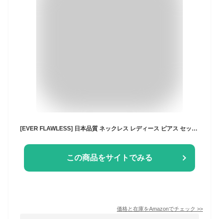
[EVER FLAWLESS] 日本品質 ネックレス レディース ピアス セット シルバー 彼女 クリスマス プレゼント 20代 30代 誕生日 記念日 ホワイトデー ギフト 金属アレルギー対応 アクセサリー
この商品をサイトでみる
価格と在庫を
Amazon
でチェック
>>