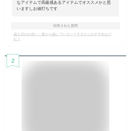
なアイテムで高級感あるアイテムでオススメかと思
いますしお値打ちです
回答された質問
成人式のお祝い｜親から娘にプレゼントするならおすすめはど
れ？
2