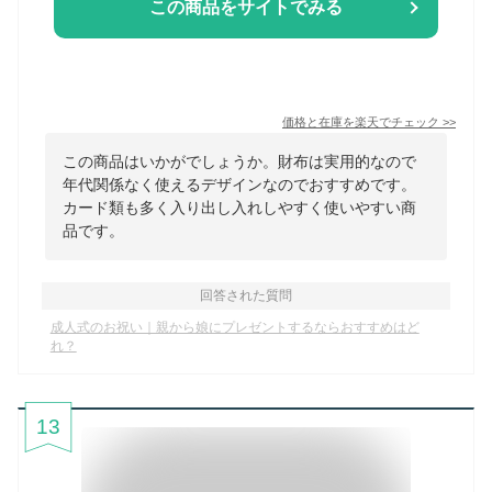
この商品をサイトでみる
価格と在庫を
楽天
でチェック
>>
この商品はいかがでしょうか。財布は実用的なので
年代関係なく使えるデザインなのでおすすめです。
カード類も多く入り出し入れしやすく使いやすい商
品です。
回答された質問
成人式のお祝い｜親から娘にプレゼントするならおすすめはど
れ？
13