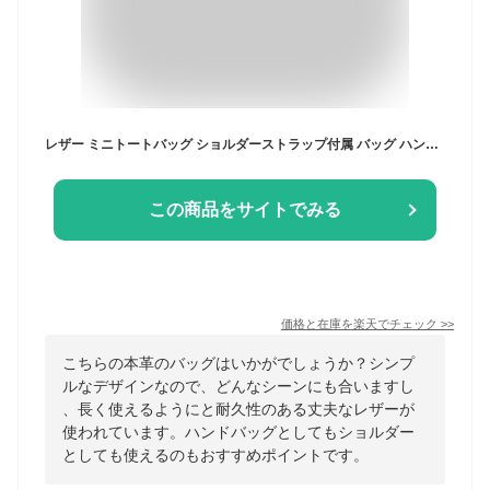
レザー ミニトートバッグ ショルダーストラップ付属 バッグ ハンドバッグ ショルダーバッグ トートバッグ 斜め掛け 肩掛け 小さい 小さめ ミニ 高級 可愛い かわいい プレゼント 女性 レディース 人気 上品 高見え 大容量 本革 ブランド HANATORA rhbt
この商品をサイトでみる
価格と在庫を
楽天
でチェック
>>
こちらの本革のバッグはいかがでしょうか？シンプ
ルなデザインなので、どんなシーンにも合いますし
、長く使えるようにと耐久性のある丈夫なレザーが
使われています。ハンドバッグとしてもショルダー
としても使えるのもおすすめポイントです。