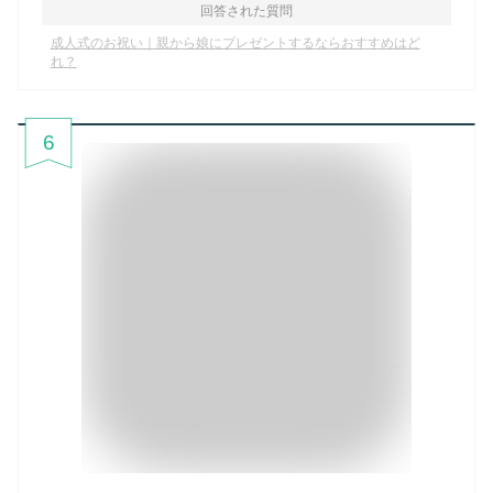
回答された質問
成人式のお祝い｜親から娘にプレゼントするならおすすめはど
れ？
6