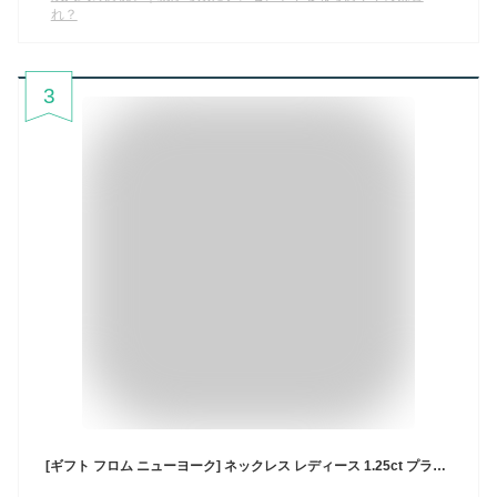
れ？
3
[ギフト フロム ニューヨーク] ネックレス レディース 1.25ct プラチナ 加工 一粒ネックレス シルバー925 金属アレルギー対応 女性 プレゼント