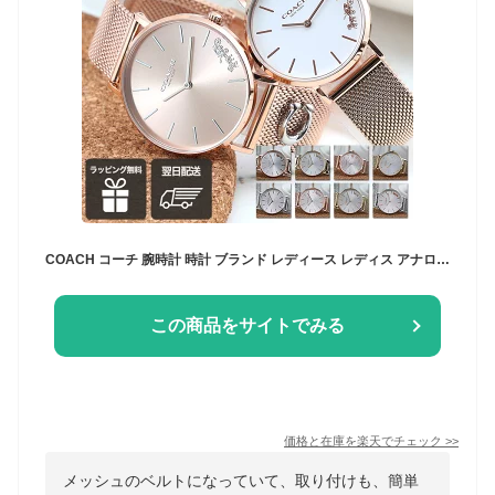
COACH コーチ 腕時計 時計 ブランド レディース レディス アナログ シンプル おしゃれ かわいい 見やすい メタル メタルバンド メッシュ メッシュベルト 女性 女子 大人 大人女子 大人可愛い 可愛い 薄い 薄型 プレゼント 誕生日 誕生日プレゼント 記念日 ギフト
この商品をサイトでみる
価格と在庫を
楽天
でチェック
>>
メッシュのベルトになっていて、取り付けも、簡単