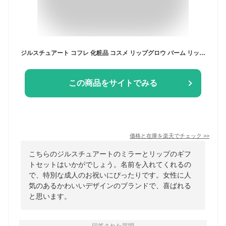
ジルスチュアート コフレ 化粧品 コスメ リップグロウ バーム リップクリーム コンパクト ミラー セット ケア 限定 美容 名入れ JILLSTUART レディース ブランド 正規品 新品 ギフト プレゼント 母の日 ギフト
この商品をサイトでみる
価格と在庫を
楽天
でチェック
>>
こちらのジルスチュアートのミラーとリップのギフ
トセットはいかがでしょう。名前を入れてくれるの
で、特別な成人のお祝いにぴったりです。女性に人
気のあるかわいいデザインのブランドで、喜ばれる
と思います。