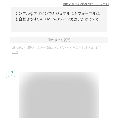
価格と在庫を
Amazon
でチェック
>>
シンプルなデザインでカジュアルにもフォーマルに
も合わせやすいCITIZENのウィッカはいかがですか
。
回答された質問
成人式のお祝い｜親から娘にプレゼントするならおすすめはど
れ？
5