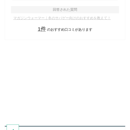
回答された質問
マガジンウォーマー｜冬のサバゲー向けのおすすめを教えて！
1
件
のおすすめ口コミがあります