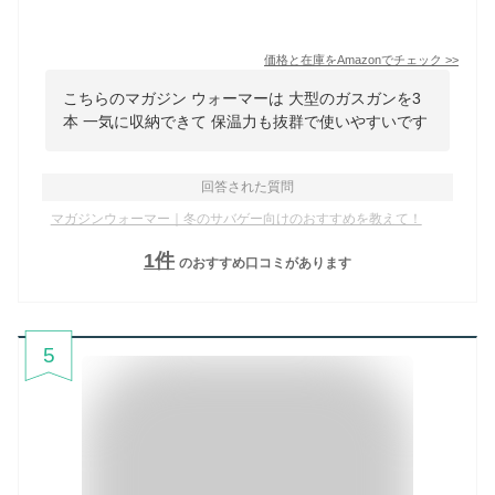
価格と在庫を
Amazon
でチェック
>>
こちらのマガジン ウォーマーは 大型のガスガンを3
本 一気に収納できて 保温力も抜群で使いやすいです
回答された質問
マガジンウォーマー｜冬のサバゲー向けのおすすめを教えて！
1
件
のおすすめ口コミがあります
5