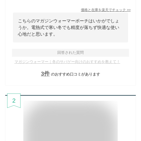
価格と在庫を
楽天
でチェック
>>
こちらのマガジンウォーマーポーチはいかがでしょ
うか。電熱式で寒い冬でも精度が落ちず快適な使い
心地だと思います。
回答された質問
マガジンウォーマー｜冬のサバゲー向けのおすすめを教えて！
3
件
のおすすめ口コミがあります
2