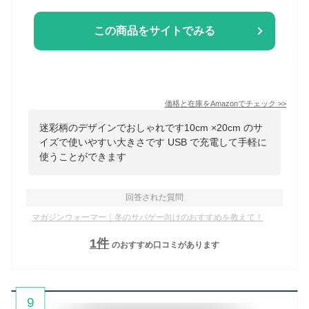
この商品をサイトでみる
価格と在庫を
Amazon
でチェック
>>
迷彩柄のデザインでおしゃれです10cm ×20cm のサ
イズで使いやすい大きさです USB で充電して手軽に
使うことができます
回答された質問
マガジンウォーマー｜冬のサバゲー向けのおすすめを教えて！
1
件
のおすすめ口コミがあります
9