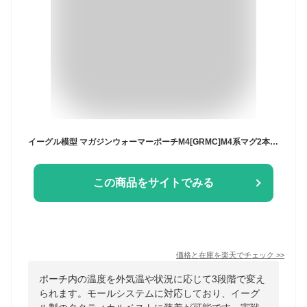
イーグル模型 マガジンウォーマーポーチM4[GRMC]M4系マグ2本収納可 #5361WA3-M4-GRMC
この商品をサイトでみる
価格と在庫を
楽天
でチェック
>>
ポーチ内の温度を外気温や状況に応じて3段階で変え
られます。モールシステムに対応しており、イーグ