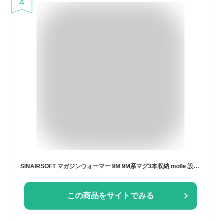
4
SINAIRSOFT マガジンウォーマー 9M 9M系マグ3本収納 molle 設定温度は３段階 ワンボタン定温インテリジェント加熱 (BK)
この商品をサイトでみる