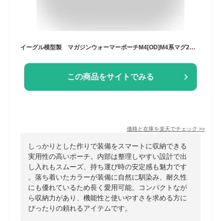
イーグル模型製 マガジンウォーマーポーチM4[OD]M4系マグ2本収納可 新品
この商品をサイトでみる
価格と在庫を
楽天
でチェック
>>
しっかりとした作りで装備をスマートに収納できる
実用性の高いポーチ。内部は整理しやすい設計で出
し入れもスムーズ、持ち運び時の安定感も魅力です
。落ち着いたカラーが装備に自然に馴染み、耐久性
にも優れているため長く愛用可能。コンパクトなが
ら収納力があり、機能性と使いやすさを求める方に
ぴったりの頼れるアイテムです。