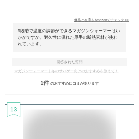
価格と在庫を
Amazon
でチェック
>>
6段階で温度の調節ができるマガジンウォーマーはい
かがですか。耐久性に優れた厚手の断熱素材が使わ
れています。
回答された質問
マガジンウォーマー｜冬のサバゲー向けのおすすめを教えて！
1
件
のおすすめ口コミがあります
13