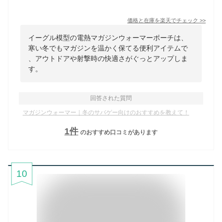
価格と在庫を
楽天
でチェック
>>
イーグル模型の電熱マガジンウォーマーポーチは、
寒い冬でもマガジンを温かく保てる便利アイテムで
、アウトドアや射撃時の快適さがぐっとアップしま
す。
回答された質問
マガジンウォーマー｜冬のサバゲー向けのおすすめを教えて！
1
件
のおすすめ口コミがあります
10