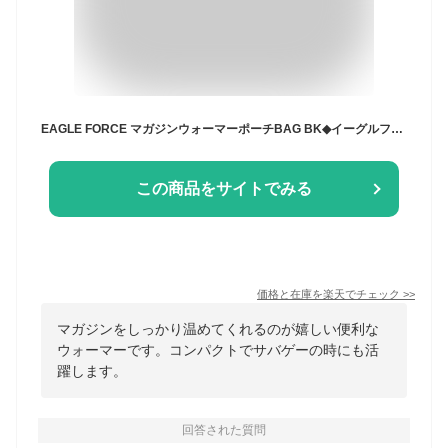
EAGLE FORCE マガジンウォーマーポーチBAG BK◆イーグルフォース/ガスガン/ガスブロ/マグポーチ/電熱ポーチ/冬用/イーグル模型
この商品をサイトでみる
価格と在庫を
楽天
でチェック
>>
マガジンをしっかり温めてくれるのが嬉しい便利な
ウォーマーです。コンパクトでサバゲーの時にも活
躍します。
回答された質問