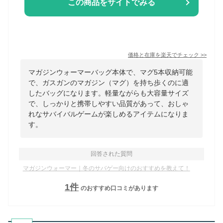
この商品をサイトでみる
価格と在庫を
楽天
でチェック
>>
マガジンウォーマーバッグ本体で、マグ5本収納可能
で、ガスガンのマガジン（マグ）を持ち歩くのに適
したバッグになります。軽量ながらも大容量サイズ
で、しっかりと携帯しやすい品質があって、おしゃ
れなサバイバルゲームが楽しめるアイテムになりま
す。
回答された質問
マガジンウォーマー｜冬のサバゲー向けのおすすめを教えて！
1
件
のおすすめ口コミがあります