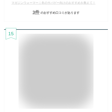
マガジンウォーマー｜冬のサバゲー向けのおすすめを教えて！
3
件
のおすすめ口コミがあります
15