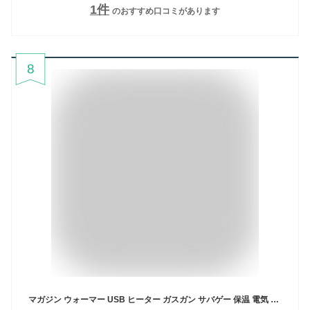
1
件
のおすすめ口コミがあります
8
マガジン ウォーマー USB ヒーター ガスガン サバゲー 保温 電気 布 加熱 マット 防寒 対策 (10ｘ20cm OD1枚)