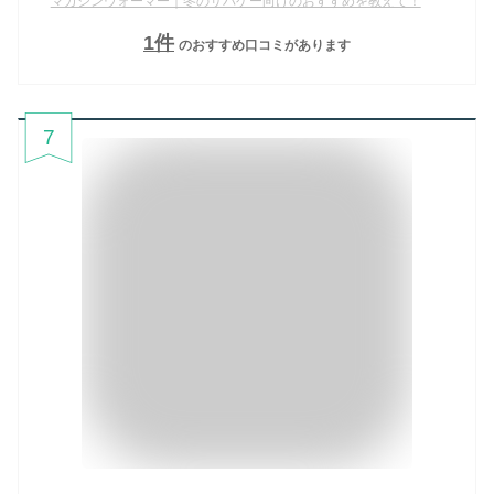
マガジンウォーマー｜冬のサバゲー向けのおすすめを教えて！
1
件
のおすすめ口コミがあります
7