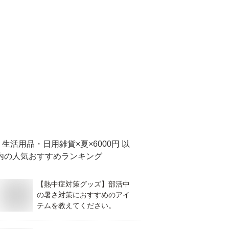
生活用品・日用雑貨×夏×6000円 以
内
の人気おすすめランキング
【熱中症対策グッズ】部活中
の暑さ対策におすすめのアイ
テムを教えてください。