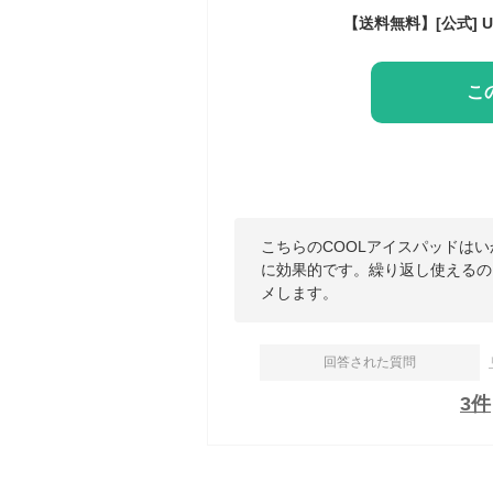
こ
こちらのCOOLアイスパッドは
に効果的です。繰り返し使えるの
メします。
回答された質問
3
件