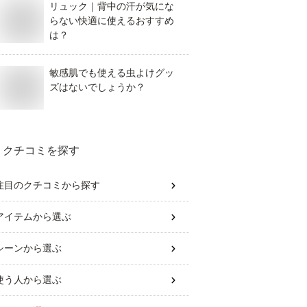
リュック｜背中の汗が気にな
らない快適に使えるおすすめ
は？
敏感肌でも使える虫よけグッ
ズはないでしょうか？
クチコミを探す
注目のクチコミから探す
アイテム
から選ぶ
シーン
から選ぶ
使う人
から選ぶ