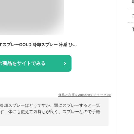
アイスノン 頭を冷やすスプレーGOLD 冷却スプレー 冷感 ひんやり 冷たい 頭皮 クールダウン 暑さ対策
の商品をサイトでみる
価格と在庫を
Amazon
でチェック
>>
冷却スプレーはどうですか、頭にスプレーすると一気
す、体にも使えて気持ちが良く、スプレーなので手軽