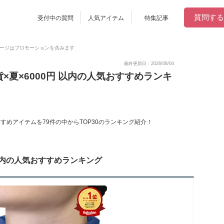
質問する
受付中の質問
人気アイテム
特集記事
ージはプロモーションを含みます
最終更新日：2026/08/04
×夏×6000円 以内の人気おすすめランキ
すすめアイテムを79件の中からTOP30のランキング紹介！
 以内の人気おすすめランキング