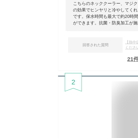
こちらのネッククーラー、マジク
の効果でヒンヤリと冷やしてくれ
です。保水時間も最大で約20時
ができます。抗菌・防臭加工が施
【熱中
回答された質問
くださ
21
2