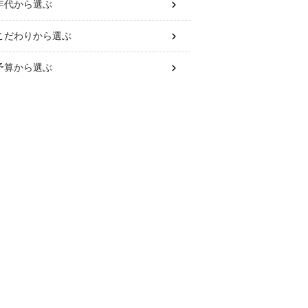
年代
から選ぶ
こだわり
から選ぶ
予算
から選ぶ