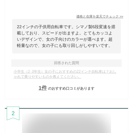
価格と在庫を
楽天
でチェック
>>
22インチの子供用自転車です。シマノ製6段変速を搭
載しており、スピードが出ますよ。とてもカッコよ
いデザインで、女の子向けのカラーが選べます。超
軽量なので、女の子にも取り回しがしやすいです。
回答された質問
小学生（2･3年生）女の子におすすめの22インチ自転車は？おし
ゃれで乗りやすいものを教えてください。
1
件
のおすすめ口コミがあります
2