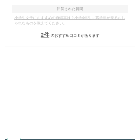
回答された質問
小学生女子におすすめの自転車は？小学4年生～高学年が乗るおし
ゃれなものを教えてください。
2
件
のおすすめ口コミがあります