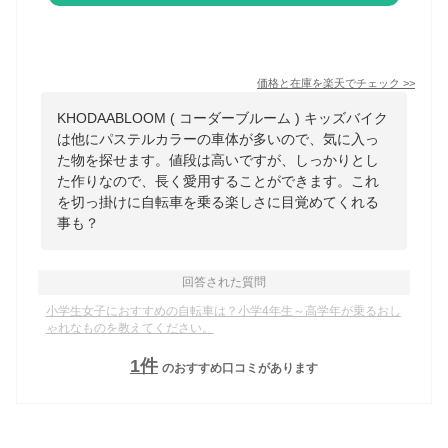
価格と在庫を
楽天
でチェック
>>
KHODAABLOOM ( コーダーブルーム ) キッズバイク
は他にパステルカラーの車体が多いので、気に入っ
た物を探せます。値段は高いですが、しっかりとし
た作りなので、長く愛用することができます。これ
を切っ掛けに自転車を乗る楽しさに目覚めてくれる
事も？
回答された質問
小学生女子におすすめの自転車は？小学4年生～高学年が乗るおし
ゃれなものを教えてください。
1
件
のおすすめ口コミがあります