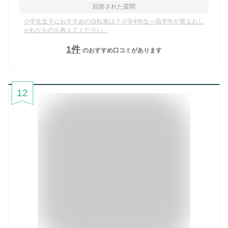
回答された質問
小学生女子におすすめの自転車は？小学4年生～高学年が乗るおし
ゃれなものを教えてください。
1
件
のおすすめ口コミがあります
12