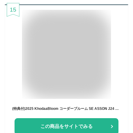
15
(特典付)2025 KhodaaBloom コーダーブルーム SE ASSON J24 SEアッソン J24 マーメイドブルー 6段変速 ジュニアバイク
この商品をサイトでみる