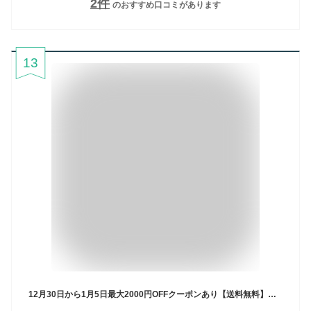
2
件
のおすすめ口コミがあります
13
12月30日から1月5日最大2000円OFFクーポンあり【送料無料】あさひ フェリーク Jr. BAA-O 20インチ 変速なし オートライト 子供用 自転車