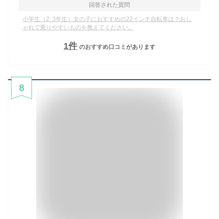
回答された質問
小学生（2･3年生）女の子におすすめの22インチ自転車は？おし
ゃれで乗りやすいものを教えてください。
1
件
のおすすめ口コミがあります
8