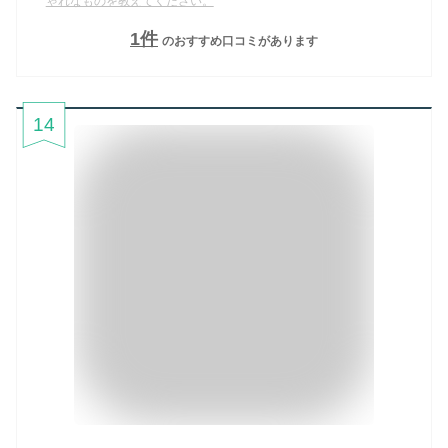
ゃれなものを教えてください。
1
件
のおすすめ口コミがあります
14