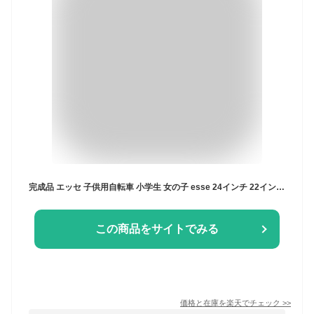
完成品 エッセ 子供用自転車 小学生 女の子 esse 24インチ 22インチ 20インチ 子供 自転車 中学生 入学祝い 低学年 変速なし 安全基準 BAA適合車
この商品をサイトでみる
価格と在庫を
楽天
でチェック
>>