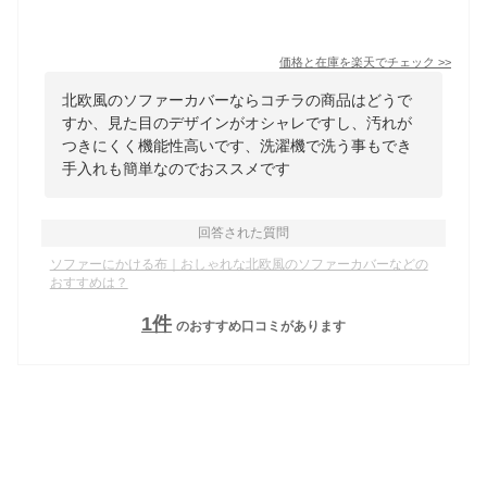
価格と在庫を
楽天
でチェック
>>
北欧風のソファーカバーならコチラの商品はどうで
すか、見た目のデザインがオシャレですし、汚れが
つきにくく機能性高いです、洗濯機で洗う事もでき
手入れも簡単なのでおススメです
回答された質問
ソファーにかける布｜おしゃれな北欧風のソファーカバーなどの
おすすめは？
1
件
のおすすめ口コミがあります