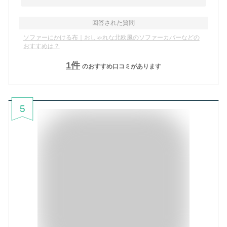
回答された質問
ソファーにかける布｜おしゃれな北欧風のソファーカバーなどの
おすすめは？
1
件
のおすすめ口コミがあります
5