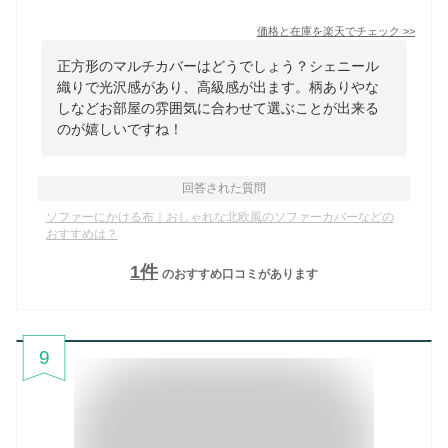
価格と在庫を
楽天
でチェック
>>
正方形のマルチカバーはどうでしょう？シェニール
織りで光沢感があり、高級感が出ます。柄ありやな
しなどお部屋の雰囲気に合わせて選ぶことが出来る
のが嬉しいですね！
回答された質問
ソファーにかける布｜おしゃれな北欧風のソファーカバーなどの
おすすめは？
1
件
のおすすめ口コミがあります
9