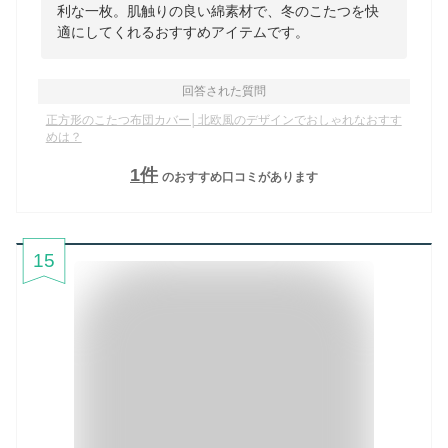
利な一枚。肌触りの良い綿素材で、冬のこたつを快
適にしてくれるおすすめアイテムです。
回答された質問
正方形のこたつ布団カバー│北欧風のデザインでおしゃれなおすす
めは？
1
件
のおすすめ口コミがあります
15