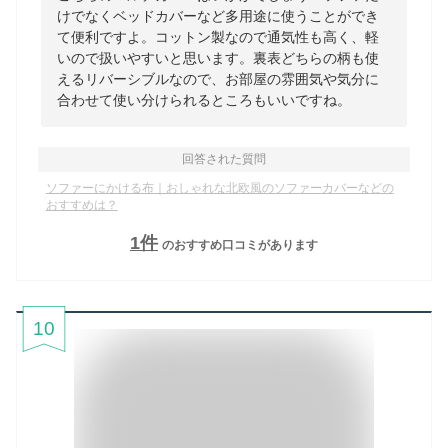
けでなくベッドカバーなど多用途に使うことができ
て便利ですよ。コットン製なので通気性も高く、軽
いので扱いやすいと思います。裏表どちらの柄も使
えるリバーシブルなので、お部屋の雰囲気や気分に
合わせて使い分けられるところもいいですね。
回答された質問
ソファーにかける布｜おしゃれな北欧風のソファーカバーなどの
おすすめは？
1
件
のおすすめ口コミがあります
10