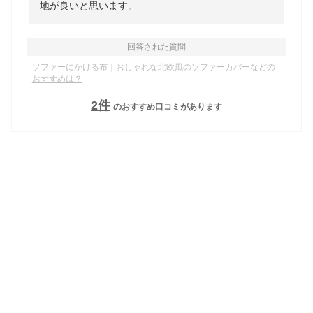
地が良いと思います。
回答された質問
ソファーにかける布｜おしゃれな北欧風のソファーカバーなどの
おすすめは？
2
件
のおすすめ口コミがあります