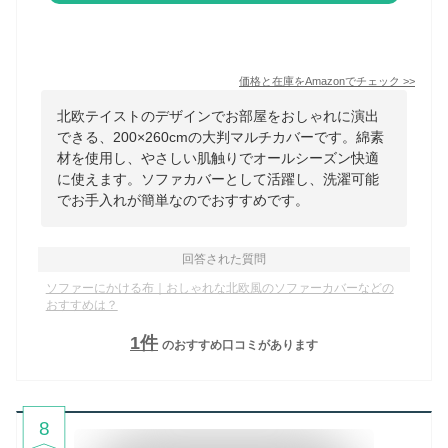
価格と在庫を
Amazon
でチェック
>>
北欧テイストのデザインでお部屋をおしゃれに演出
できる、200×260cmの大判マルチカバーです。綿素
材を使用し、やさしい肌触りでオールシーズン快適
に使えます。ソファカバーとして活躍し、洗濯可能
でお手入れが簡単なのでおすすめです。
回答された質問
ソファーにかける布｜おしゃれな北欧風のソファーカバーなどの
おすすめは？
1
件
のおすすめ口コミがあります
8