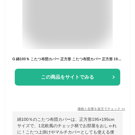
G 綿100％ こたつ布団カバー 正方形 こたつ布団カバー 正方形 195×195cm こたつカバー こたつ上掛け マルチカバー チェック 北欧 適用サイズ 185×185 190×190 195×195 200×200
この商品をサイトでみる
価格と在庫を
楽天
でチェック
>>
綿100％のこたつ布団カバーは、正方形195×195cm
サイズで、1北欧風のチェック柄でお部屋をおしゃれ
に！こたつ上掛けやマルチカバーとしても使える便