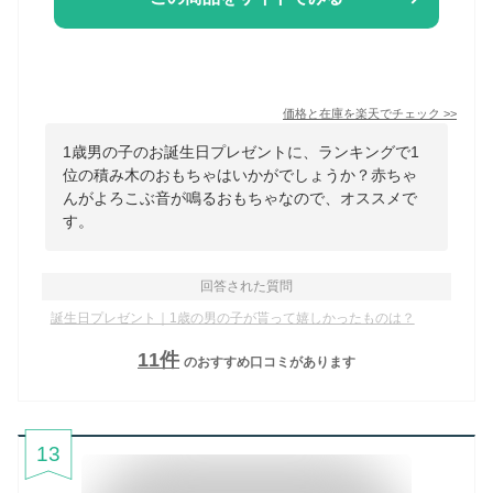
価格と在庫を
楽天
でチェック
>>
1歳男の子のお誕生日プレゼントに、ランキングで1
位の積み木のおもちゃはいかがでしょうか？赤ちゃ
んがよろこぶ音が鳴るおもちゃなので、オススメで
す。
回答された質問
誕生日プレゼント｜1歳の男の子が貰って嬉しかったものは？
11
件
のおすすめ口コミがあります
13