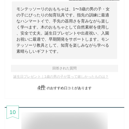
モンテッソーリのおもちゃは、1〜3歳の男の子・女
の子にぴったりの知育玩具です。指先の訓練に最適
なハンマートイで、手先の器用さを育みながら楽し
く学べます。木のおもちゃとして自然素材を使用し
、安全で丈夫。誕生日プレゼントや出産祝い、入園
お祝いに最適で、早期開発をサポートします。モン
テッソーリ教具として、知育を楽しみながら学べる
素晴らしいギフトです。
回答された質問
誕生日プレゼント｜1歳の男の子が貰って嬉しかったものは？
4
件
のおすすめ口コミがあります
10