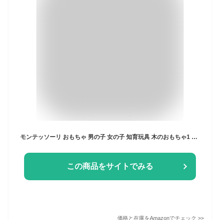
モンテッソーリ おもちゃ 男の子 女の子 知育玩具 木のおもちゃ1 2 3歳 誕生日プレゼント ハンマートイ 指先の知育 モンテッソーリ教具 早期開発 指先訓練 出産祝い 入園お祝い プレゼント
この商品をサイトでみる
価格と在庫を
Amazon
でチェック
>>