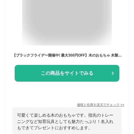
【ブラックフライデー開催中! 最大300円OFF】木のおもちゃ 木製 知育玩具 楽器 ハンマートイ ビジーベンチ&タワー エデュテ 1歳 1歳半 2歳 誕生日プレゼント 男の子 女の子 赤ちゃん プレゼント 名入れ無料 1年保証
この商品をサイトでみる
価格と在庫を
楽天
でチェック
>>
可愛くて楽しめる木のおもちゃです。指先のトレー
ニングなど知育玩具としても魅力たっぷり！名入れ
もできてプレゼントにおすすめします。