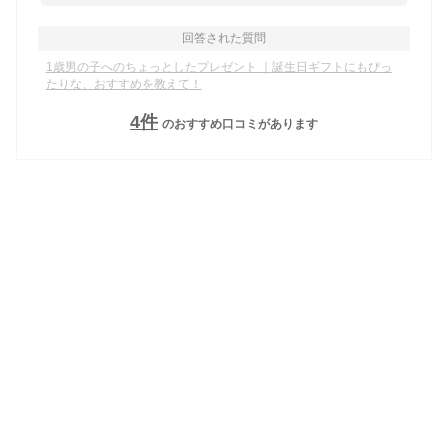
回答された質問
1歳男の子へのちょっとしたプレゼント ｜誕生日ギフトにもぴっ
たりな、おすすめを教えて！
4
件
のおすすめ口コミがあります