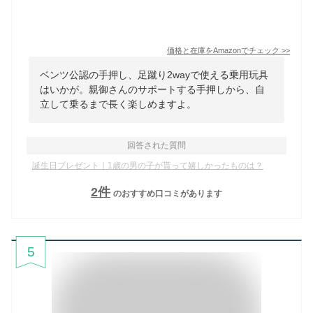
価格と在庫を
Amazon
でチェック
>>
ベンツ公認の手押し、足蹴り2wayで使える乗用玩具
はいかが。親御さんのサポートする手押しから、自
立して乗るまで長く楽しめますよ。
回答された質問
誕生日プレゼント｜1歳の男の子が貰って嬉しかったものは？
2
件
のおすすめ口コミがあります
5