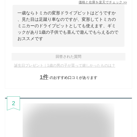
価格と在庫を
楽天
でチェック
>>
一歳ならトミカの変形ドライブピットはどうですか
、見た目は足蹴り車なのですが、変形してトミカの
ミニカーのドライブピットとしても使えます、ギミ
ックがあり1歳の子供でも喜んで遊んでもらえるので
おススメです
回答された質問
誕生日プレゼント｜1歳の男の子が貰って嬉しかったものは？
1
件
のおすすめ口コミがあります
2