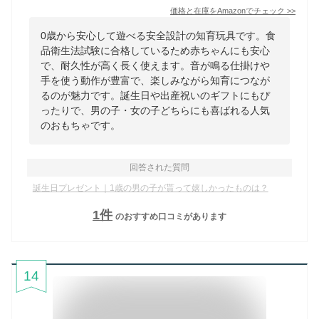
価格と在庫を
Amazon
でチェック
>>
0歳から安心して遊べる安全設計の知育玩具です。食
品衛生法試験に合格しているため赤ちゃんにも安心
で、耐久性が高く長く使えます。音が鳴る仕掛けや
手を使う動作が豊富で、楽しみながら知育につなが
るのが魅力です。誕生日や出産祝いのギフトにもぴ
ったりで、男の子・女の子どちらにも喜ばれる人気
のおもちゃです。
回答された質問
誕生日プレゼント｜1歳の男の子が貰って嬉しかったものは？
1
件
のおすすめ口コミがあります
14