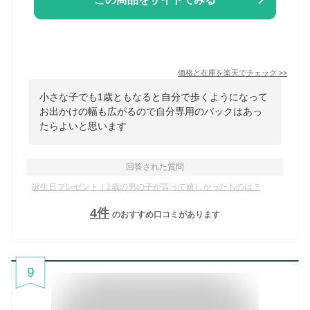
価格と在庫を
楽天
でチェック
>>
小さな子でも1歳ともなると自分で歩くようになって
お出かけの幅も広がるので自分専用のバックはあっ
たらよいと思います
回答された質問
誕生日プレゼント｜1歳の男の子が貰って嬉しかったものは？
4
件
のおすすめ口コミがあります
9