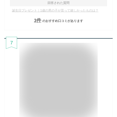
回答された質問
誕生日プレゼント｜1歳の男の子が貰って嬉しかったものは？
3
件
のおすすめ口コミがあります
7