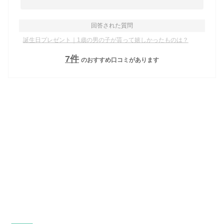
回答された質問
誕生日プレゼント｜1歳の男の子が貰って嬉しかったものは？
7
件
のおすすめ口コミがあります