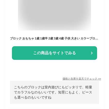
ブロック おもちゃ 1歳 1歳半 2歳 3歳 4歳 子供 大きい カラーブロック パズル 室内 遊び玩具 カラフル 大型 遊具 保育園 知育玩具 知育おもちゃ 軽量 贈り物 お祝い 誕生日 プレゼント 男の子 女の子 48ピース/88ピース
この商品をサイトでみる
価格と在庫を
楽天
でチェック
>>
こちらのブロックは室内遊びにもピッタリで、軽量
でカラフルなのもいいです。知育にもよく、ピース
も選べるのもいいですね