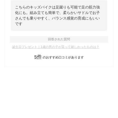
こちらのキッズバイクは足蹴りも可能で足の筋力強
化にも。組み立ても簡単で、柔らかいサドルでお子
さんでも乗りやすく、バランス感覚の育成にもいい
です
回答された質問
誕生日プレゼント｜1歳の男の子が貰って嬉しかったものは？
5
件
のおすすめ口コミがあります