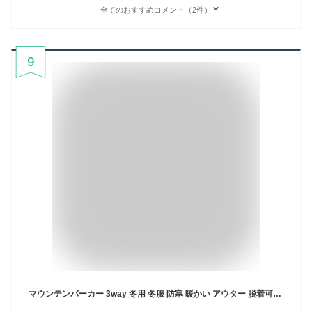
全てのおすすめコメント（2件）
9
マウンテンパーカー 3way 冬用 冬服 防寒 暖かい アウター 脱着可能ボアライナー付き 撥水加工 マウンテンジャケット ボアジャケット セット メンズ アウトドア