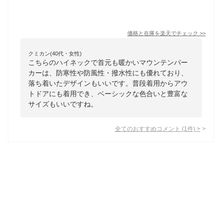
価格と在庫を
楽天
でチェック
>>
クミカン(40代・女性)
こちらのハイネックで首元も暖かいマウンテンパー
カーは、防寒性や防風性・撥水性にも優れており、
落ち着いたデザインもいいです。普段着用からアウ
トドアにも着用でき、ベーシックな色合いと豊富な
サイズもいいですね。
全てのおすすめコメント
(
1
件)
>