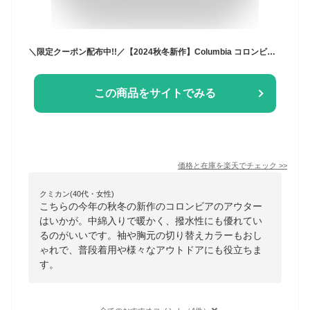
＼限定クーポン配布中!!／【2024秋冬新作】Columbia コロンビア ラビリンスキャニオンIIジャケット メンズ アウター マウンテンパーカー はっ水 撥水 防汚 中綿 防寒 保温 アウトドア キャンプ 登山 ハイキング トレッキング 通勤 通学 旅行 スポーツ 釣り XE9089
この商品をサイトでみる
価格と在庫を
楽天
でチェック
>>
クミカン(40代・女性)
こちらの今年の秋冬の新作のコロンビアのアウター
はいかが。中綿入りで暖かく、撥水性にも優れてい
るのがいいです。袖や胸元の切り替えカラーもおし
ゃれで、普段着用や様々なアウトドアにも役立ちま
す。