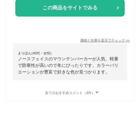
この商品をサイトでみる
価格と在庫を
楽天
でチェック
>>
まりぽん(40代・女性)
ノースフェイスのマウンテンパーカーが人気、軽量
で防寒性が高いので冬にぴったりです。カラーバリ
エーションが豊富で好きな色が見つかります。
全てのおすすめコメント（4件）