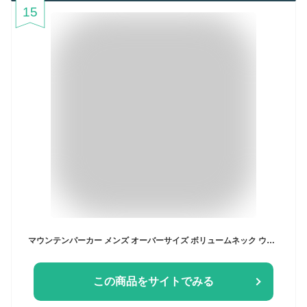
15
マウンテンパーカー メンズ オーバーサイズ ボリュームネック ウインドブレーカー ブルゾン ジャケット ジップアップ ハイネック パーカー マンパ 自転車 ユニセックス 防寒 防風 撥水 アウトドア 登山 キャンプ バイク
この商品をサイトでみる