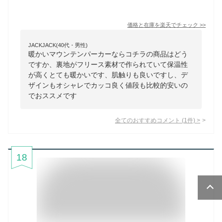
価格と在庫を
楽天
でチェック
>>
JACKJACK(40代・男性)
暖かいマウンテンパーカーならコチラの商品はどう
ですか、裏地がフリース素材で作られていて保温性
が高くとても暖かいです、肌触りも良いですし、デ
ザインもオシャレでカッコ良く値段も比較的安いの
でおススメです
全てのおすすめコメント
(
1
件)
>
18