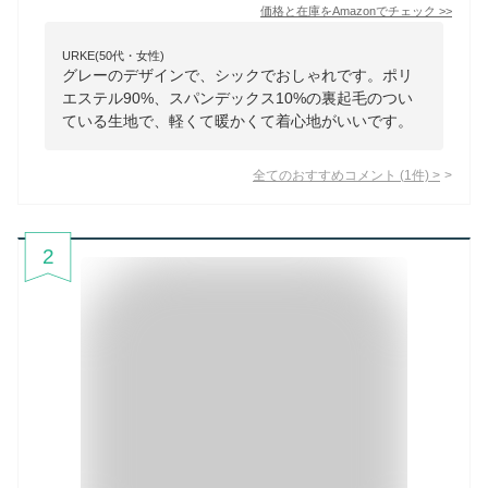
価格と在庫を
Amazon
でチェック
>>
URKE(50代・女性)
グレーのデザインで、シックでおしゃれです。ポリ
エステル90%、スパンデックス10%の裏起毛のつい
ている生地で、軽くて暖かくて着心地がいいです。
全てのおすすめコメント
(
1
件)
>
2