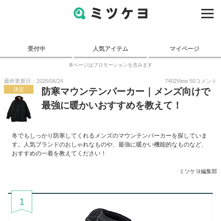
受付中
人気アイテム
マイページ
本ページはプロモーションを含みます
最終更新日：2026/06/24
7402
View
50
コメント
決定
防寒マウンテンパーカー｜メンズ向けで
最強に暖かいおすすめを教えて！
冬でもしっかり防寒してくれるメンズのマウンテンパーカーを探していま
す。人気ブランドのおしゃれなものや、最強に暖かい機能的なものなど、
おすすめの一着を教えてください！
ミツケヨ編集部
1