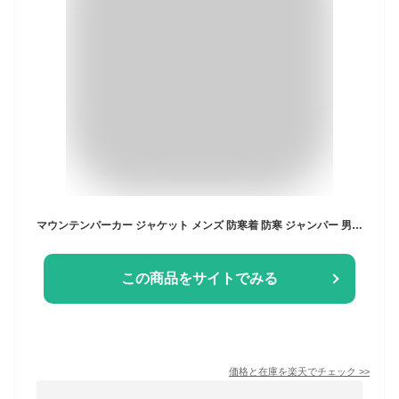
マウンテンパーカー ジャケット メンズ 防寒着 防寒 ジャンパー 男性 登山 服 冬 暖かい
この商品をサイトでみる
価格と在庫を
楽天
でチェック
>>