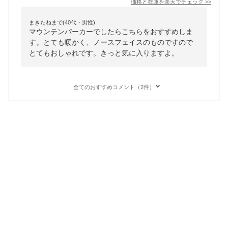
価格と在庫を
楽天
でチェック
>>
まきたねまで(40代・男性)
マウンテンパーカーでしたらこちらをおすすめしま
す。とても暖かく、ノースフェイスのものですので
とてもおしゃれです。きっと気に入りますよ。
全てのおすすめコメント（2件）