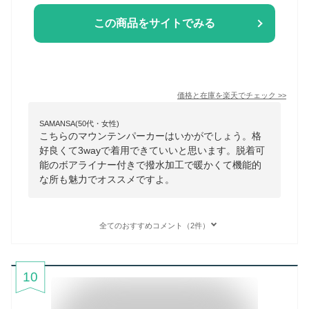
この商品をサイトでみる
価格と在庫を
楽天
でチェック
>>
SAMANSA(50代・女性)
こちらのマウンテンパーカーはいかがでしょう。格
好良くて3wayで着用できていいと思います。脱着可
能のボアライナー付きで撥水加工で暖かくて機能的
な所も魅力でオススメですよ。
全てのおすすめコメント（2件）
10