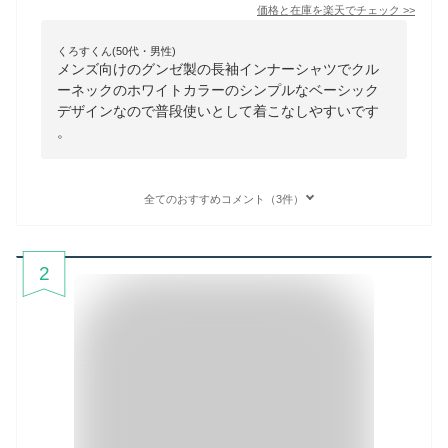
価格と在庫を
楽天
でチェック
>>
くろすくん(50代・男性)
メンズ向けのグンゼ製の長袖インナーシャツでクル
ーネックのホワイトカラーのシンプルなベーシック
デザインなので普段使いとして着こなしやすいです
。
全てのおすすめコメント（3件）
2