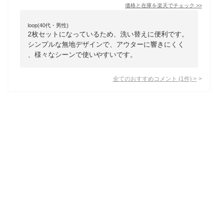
価格と在庫を
楽天
でチェック
>>
loop(40代・男性)
2枚セットになっているため、洗い替えに便利です。
シンプルな無地デザインで、アウターに響きにくく
、様々なシーンで使いやすいです。
全てのおすすめコメント
(
1
件)
>