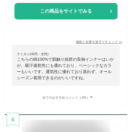
この商品をサイトでみる
価格と在庫を
楽天
でチェック
>>
クミカン(40代・女性)
こちらの綿100%で肌触り抜群の長袖インナーはいか
が。吸汗速乾性にも優れており、ベーシックなカラ
ーもいいです。通気性に優れており蒸れず、オール
シーズン着用できるのがいいですね。
全てのおすすめコメント（2件）
6