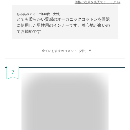
価格と在庫を
楽天
でチェック
>>
あみあみアミーゴ(40代・女性)
とても柔らかい質感のオーガニックコットンを贅沢
に使用した男性用のインナーです。着心地が良いの
でお勧めです
全てのおすすめコメント（2件）
7