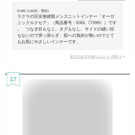
E=MC２(60代・男性)
ラクラの完全無縫製メンズニットインナー「オーガ
ニックルクセア」（商品番号：830L《7399》）です
。 つなぎ目もなく、タグもなし。サイドの縫い目
もないので突っ張らず、肌への負担が無いのでとて
もお肌にやさしいインナーです。
全てのおすすめコメント
(
1
件)
>
17