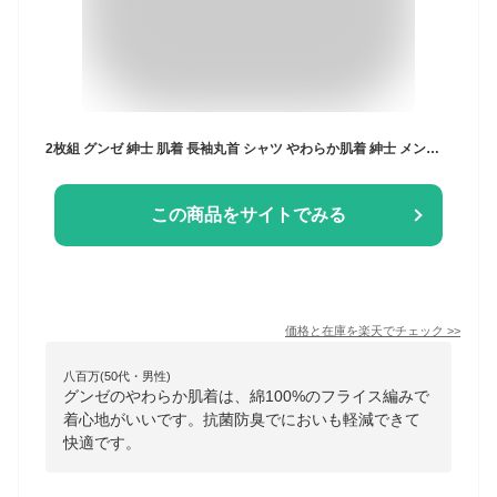
2枚組 グンゼ 紳士 肌着 長袖丸首 シャツ やわらか肌着 紳士 メンズ 長袖 インナー 肌着 下着 綿100％
この商品をサイトでみる
価格と在庫を
楽天
でチェック
>>
八百万(50代・男性)
グンゼのやわらか肌着は、綿100%のフライス編みで
着心地がいいです。抗菌防臭でにおいも軽減できて
快適です。