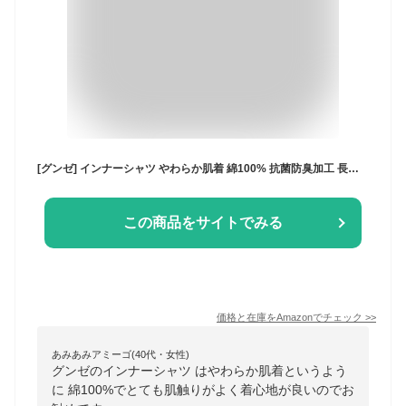
[グンゼ] インナーシャツ やわらか肌着 綿100% 抗菌防臭加工 長袖丸首 2枚組 メンズ NEWホワイト M
この商品をサイトでみる
価格と在庫を
Amazon
でチェック
>>
あみあみアミーゴ(40代・女性)
グンゼのインナーシャツ はやわらか肌着というよう
に 綿100%でとても肌触りがよく着心地が良いのでお