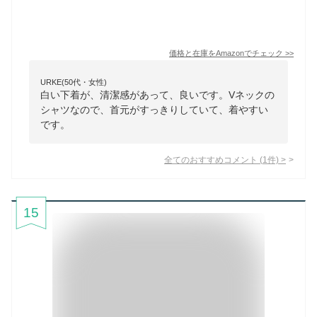
価格と在庫を
Amazon
でチェック
>>
URKE(50代・女性)
白い下着が、清潔感があって、良いです。Vネックの
シャツなので、首元がすっきりしていて、着やすい
です。
全てのおすすめコメント
(
1
件)
>
15