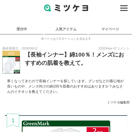
受付中
人気アイテム
マイページ
本ページはプロモーションを含みます
最終更新日：2026/06/12
2255
View
47
コメント
決定
【長袖インナー】綿100％！メンズにお
すすめの肌着を教えて。
寒くなってきたので長袖インナーを探しています。グンゼなどの着心地が
良いものや、メンズ向けの綿100％肌着のおすすめはありますか？みなさ
んのイチオシを教えてください。
ミツケヨ編集部
1