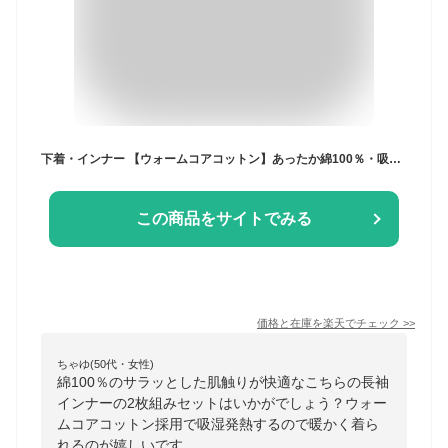
下着・インナー 【ウォームコアコットン】あったか綿100％・吸湿発熱クルーネック長袖インナー2枚組 ニッセン nissen
この商品をサイトでみる
価格と在庫を
楽天
でチェック
>>
ちゃゆ(50代・女性)
綿100％のサラッとした肌触りが快適なこちらの長袖
インナーの2枚組みセットはいかがでしょう？ウォー
ムコアコットン採用で吸湿発熱するので暖かく着ら
れるのが嬉しいです。