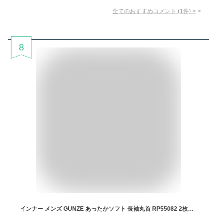
全てのおすすめコメント
(
1
件)
>
8
インナー メンズ GUNZE あったかソフト 長袖丸首 RP55082 2枚組 グンゼ メンズ gunze メンズインナー インナー 長袖 アンダーシャツ 長袖 丸首 クルーネック 暖かい あったかインナー 秋冬インナー 肌着 メンズ 紳士 保温 メンズ 長袖 厚手 綿100% 綿（02838）