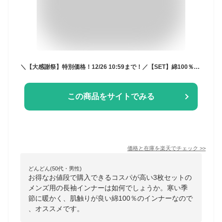
＼【大感謝祭】特別価格！12/26 10:59まで！／【SET】綿100％長袖インナー3枚セット
この商品をサイトでみる
価格と在庫を
楽天
でチェック
>>
どんどん(50代・男性)
お得なお値段で購入できるコスパが高い3枚セットの
メンズ用の長袖インナーは如何でしょうか。寒い季
節に暖かく、肌触りが良い綿100％のインナーなので
、オススメです。