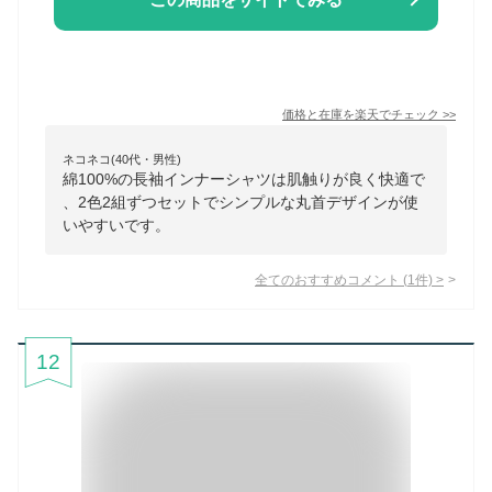
価格と在庫を
楽天
でチェック
>>
ネコネコ(40代・男性)
綿100%の長袖インナーシャツは肌触りが良く快適で
、2色2組ずつセットでシンプルな丸首デザインが使
いやすいです。
全てのおすすめコメント
(
1
件)
>
12