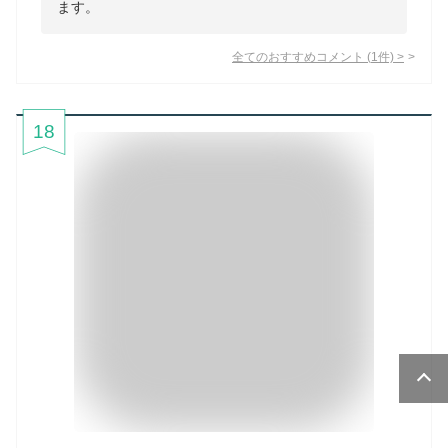
ます。
全てのおすすめコメント
(
1
件)
>
18