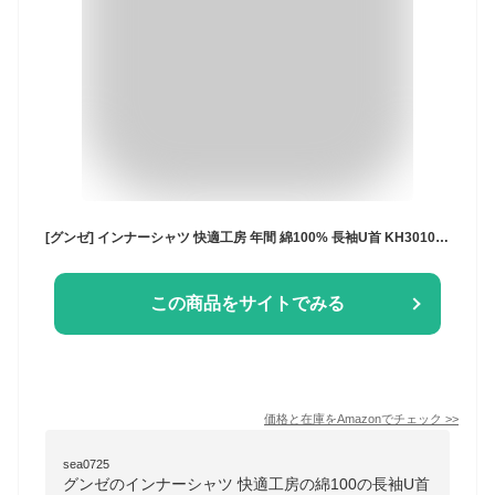
[グンゼ] インナーシャツ 快適工房 年間 綿100% 長袖U首 KH3010 メンズ グレーモク 日本M (日本サイズM相当)
この商品をサイトでみる
価格と在庫を
Amazon
でチェック
>>
sea0725
グンゼのインナーシャツ 快適工房の綿100の長袖U首