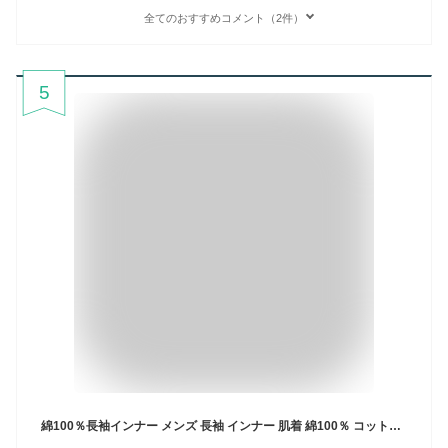
全てのおすすめコメント（2件）
5
綿100％長袖インナー メンズ 長袖 インナー 肌着 綿100％ コットン クルーネック 無地 M L LL 3L 全6色