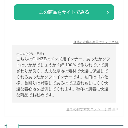
この商品をサイトでみる
価格と在庫を
楽天
でチェック
>>
オロロ(40代・男性)
こちらのGUNZEのメンズ用インナー、あったかソフ
トはいかがでしょうか？綿 100％で作られていて肌
ざわりが良く、丈夫な厚地の素材で快適に保温して
くれるあったかソフトインナーです。袖口はゴム仕
様、首回りは補強してあるので型崩れもしにくく快
適な着心地を提供してくれます。秋冬の肌着に快適
な商品でお勧めです。
全てのおすすめコメント
(
1
件)
>