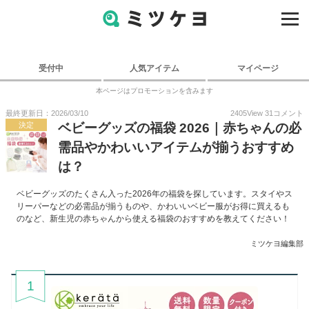
受付中
人気アイテム
マイページ
本ページはプロモーションを含みます
最終更新日：2026/03/10
2405
View
31
コメント
決定
ベビーグッズの福袋 2026｜赤ちゃんの必
需品やかわいいアイテムが揃うおすすめ
は？
ベビーグッズのたくさん入った2026年の福袋を探しています。スタイやス
リーパーなどの必需品が揃うものや、かわいいベビー服がお得に買えるも
のなど、新生児の赤ちゃんから使える福袋のおすすめを教えてください！
ミツケヨ編集部
1