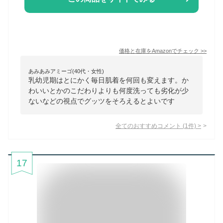
価格と在庫を
Amazon
でチェック
>>
あみあみアミーゴ(40代・女性)
乳幼児期はとにかく毎日肌着を何回も変えます。か
わいいとかのこだわりよりも何度洗っても劣化が少
ないなどの視点でグッツをそろえるとよいです
全てのおすすめコメント
(
1
件)
>
17