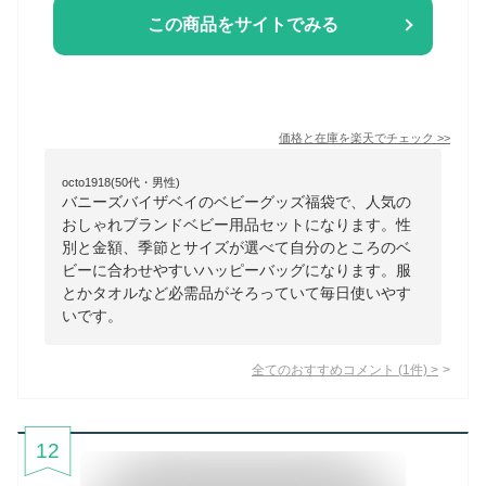
この商品をサイトでみる
価格と在庫を
楽天
でチェック
>>
octo1918(50代・男性)
バニーズバイザベイのベビーグッズ福袋で、人気の
おしゃれブランドベビー用品セットになります。性
別と金額、季節とサイズが選べて自分のところのベ
ビーに合わせやすいハッピーバッグになります。服
とかタオルなど必需品がそろっていて毎日使いやす
いです。
全てのおすすめコメント
(
1
件)
>
12