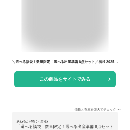
＼選べる福袋！数量限定！選べる出産準備 8点セット／福袋 2025 予約 ベビー用品 8点セット 日本製 出産祝い 出産準備 中身が選べる 秋 冬 赤ちゃん 新生児 ベビー服 ツーウェイオール 肌着 バスタオル 沐浴ガーゼ スタイ ネット限定 赤ちゃんの城
この商品をサイトでみる
価格と在庫を
楽天
でチェック
>>
あねるか(40代・男性)
「選べる福袋！数量限定！選べる出産準備 8点セット