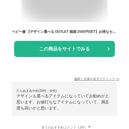
ベビー服 【デザイン選べる OUTLET 福袋 2500円SET】お得なセット アウトレット セットアップ ボトム スカート ブルマ トップス ヘアバンド 靴下 ベビーアイテム ラッキーバック 70 80 新生児 Kufuu クフウ
この商品をサイトでみる
価格と在庫を
楽天
でチェック
>>
たらぬまあやめ(20代・女性)
デザインも選べるアイテムになっていてお勧めかと
思います。お値打ちなアイテムになっていて、満足
度も高いかと思います。
全てのおすすめコメント（2件）