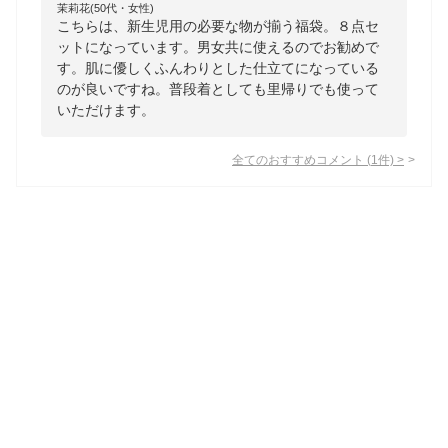
茉莉花(50代・女性)
こちらは、新生児用の必要な物が揃う福袋。８点セ
ットになっています。男女共に使えるのでお勧めで
す。肌に優しくふんわりとした仕立てになっている
のが良いですね。普段着としても里帰りでも使って
いただけます。
全てのおすすめコメント
(
1
件)
>