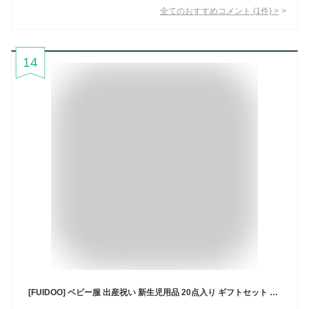
全てのおすすめコメント
(
1
件)
>
14
[FUIDOO] ベビー服 出産祝い 新生児用品 20点入り ギフトセット ロンパース 赤ちゃん プレゼント 贈り物 女の子 男の子 四季 綿100% かわいい 0~1歳 4色 ギフトボックス付き (59, ブルー)