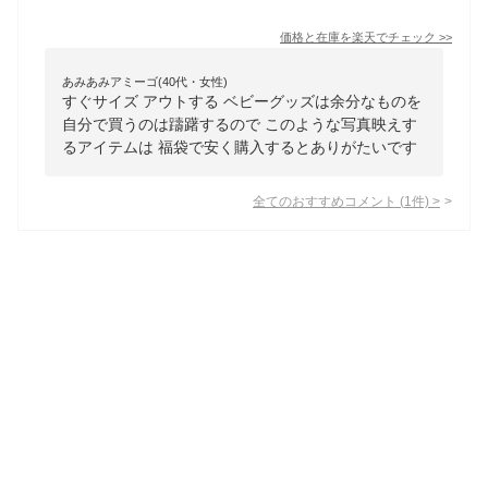
価格と在庫を
楽天
でチェック
>>
あみあみアミーゴ(40代・女性)
すぐサイズ アウトする ベビーグッズは余分なものを
自分で買うのは躊躇するので このような写真映えす
るアイテムは 福袋で安く購入するとありがたいです
全てのおすすめコメント
(
1
件)
>