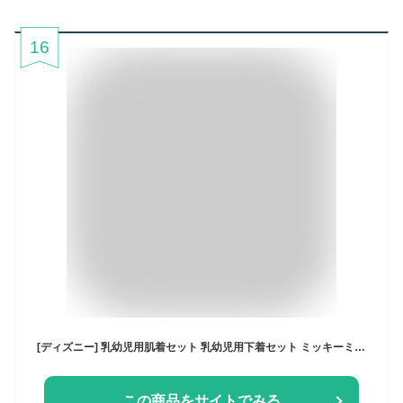
16
[ディズニー] 乳幼児用肌着セット 乳幼児用下着セット ミッキーミニー プー 新生児肌着 4枚組 コンビ肌着 短肌着 ベビー服 プー'23 50-60
この商品をサイトでみる