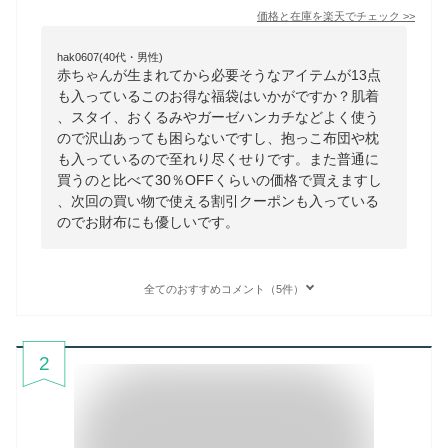
価格と在庫を
楽天
でチェック
>>
hak0607(40代・男性)
赤ちゃんが生まれてから必要そうなアイテムが13点
も入っているこのお得な福袋はいかがですか？肌着
、スタイ、おくるみやガーゼハンカチなどよく使う
ので沢山あっても困らないですし、抱っこ布団や枕
も入っているので至れり尽くせりです。また普通に
買うのと比べて30％OFFくらいの価格で買えますし
、次回の買い物で使える割引クーポンも入っている
のでお財布にも優しいです。
全てのおすすめコメント（5件）
2