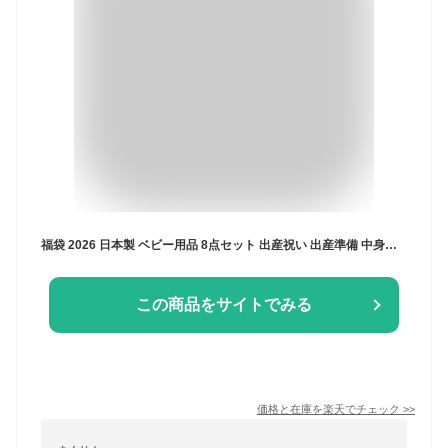
福袋 2026 日本製 ベビー用品 8点セット 出産祝い 出産準備 中身が選べる 秋 冬 赤ちゃん 新生児 ベビー服 ツーウェイオール ベスト 6重ガーゼ 肌着 ガーゼ ハンカチ スタイ お楽しみ 実用的 赤ちゃんの城 ベビーウェア プレゼント
この商品をサイトでみる
価格と在庫を
楽天
でチェック
>>