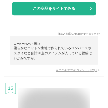
この商品をサイトでみる
価格と在庫を
Amazon
でチェック
>>
コーヒー(40代・男性)
柔らかなコットン生地で作られているロンパースや
スタイなど合計20点のアイテムが入っている福袋は
いかがですか。
全てのおすすめコメント
(
1
件)
>
15