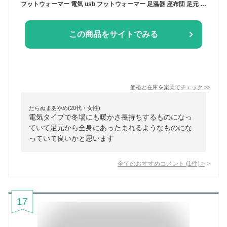
フットウォーマー 電気 usb フットウォーマー 足温器 座布団 足元 温める グッズ あったかグッズ 足 フットクッション 電気あんか usb-foot-3
この商品をサイトでみる
価格と在庫を
楽天
でチェック
>>
たらぬまあやめ(20代・女性)
電気タイプで冬場にも暖かさ長持ちするものになっ
ていて足元から全身にあったまれるようなものにな
っていて良いかと思います
全てのおすすめコメント
(
1
件)
>
17