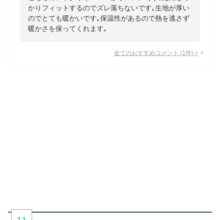
かりフィットするのでズレ落ちないです｡生地が厚い
のでとても暖かいです｡保温性があるので熱を逃さず
暖かさを保ってくれます｡
全てのおすすめコメント
(
1
件)
>