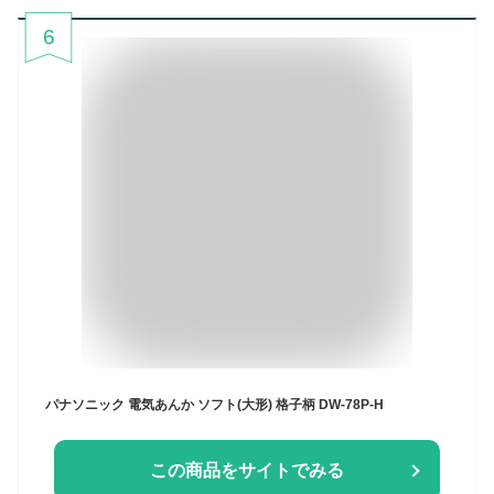
6
パナソニック 電気あんか ソフト(大形) 格子柄 DW-78P-H
この商品をサイトでみる