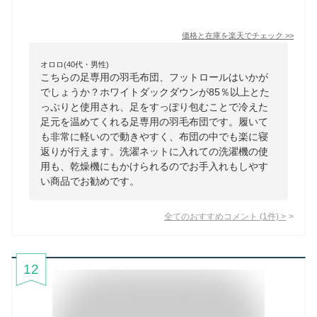
価格と在庫を
楽天
でチェック
>>
オロロ(40代・男性)
こちらの足専用の羽毛布団、フットロールはいかが
でしょうか？ホワイトダックダウンが85％以上とた
っぷりと使用され、足をすっぽり包むことで冷えた
足元を温めてくれる足専用の羽毛布団です。履いて
も非常に軽いので動きやすく、布団の中でも楽に寝
返りが行えます。洗濯ネットに入れての洗濯機の使
用も、乾燥機にもかけられるのでお手入れもしやす
い商品でお勧めです。
全てのおすすめコメント
(
1
件)
>
12