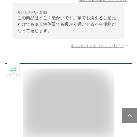
りいど(40代・女性)
この商品はすごく暖かいです。家でも洗えるし足元
だけでも冷え性体質でも暖かく過ごせるから便利だ
なって感じます。
全てのおすすめコメント
(
1
件)
>
18