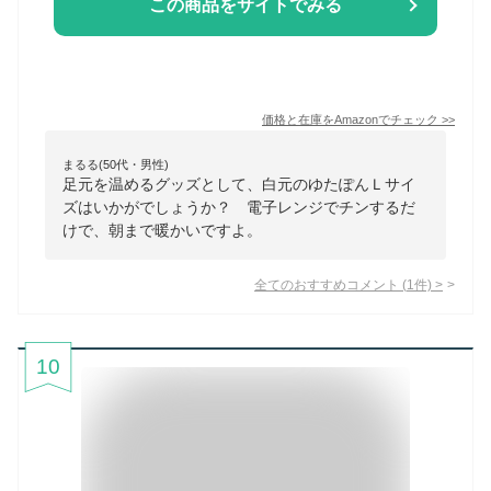
この商品をサイトでみる
価格と在庫を
Amazon
でチェック
>>
まるる(50代・男性)
足元を温めるグッズとして、白元のゆたぽんＬサイ
ズはいかがでしょうか？ 電子レンジでチンするだ
けで、朝まで暖かいですよ。
全てのおすすめコメント
(
1
件)
>
10