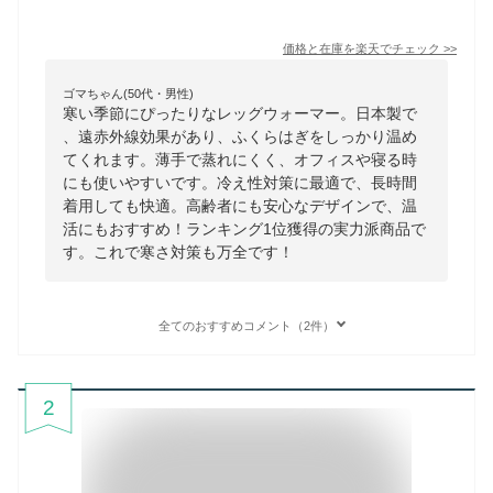
価格と在庫を
楽天
でチェック
>>
ゴマちゃん(50代・男性)
寒い季節にぴったりなレッグウォーマー。日本製で
、遠赤外線効果があり、ふくらはぎをしっかり温め
てくれます。薄手で蒸れにくく、オフィスや寝る時
にも使いやすいです。冷え性対策に最適で、長時間
着用しても快適。高齢者にも安心なデザインで、温
活にもおすすめ！ランキング1位獲得の実力派商品で
す。これで寒さ対策も万全です！
全てのおすすめコメント（2件）
2