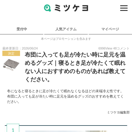
受付中
人気アイテム
マイページ
本ページはプロモーションを含みます
最終更新日：2026/06/24
6996
View
48
コメント
決定
布団に入っても足が冷たい時に足元を温
めるグッズ｜寝るとき足が冷たくて眠れ
ない人におすすめのものがあれば教えて
ください。
冬になると寝るときに足が冷たくて眠れなくなるほどの末端冷え性です。
布団に入っても足が冷たい時に足元を温めるグッズのおすすめを教えてく
ださい。
ミツケヨ編集部
1