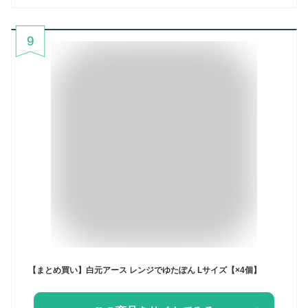
9
【まとめ買い】白元アース レンジでゆたぽん Lサイズ【×4個】