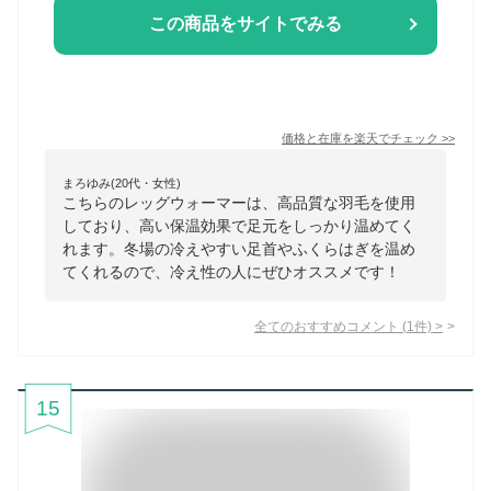
この商品をサイトでみる
価格と在庫を
楽天
でチェック
>>
まろゆみ(20代・女性)
こちらのレッグウォーマーは、高品質な羽毛を使用
しており、高い保温効果で足元をしっかり温めてく
れます。冬場の冷えやすい足首やふくらはぎを温め
てくれるので、冷え性の人にぜひオススメです！
全てのおすすめコメント
(
1
件)
>
15