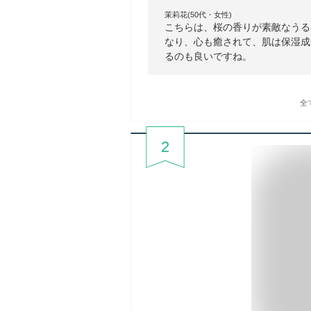
茉莉花(50代・女性)
こちらは、桜の香りが素敵なうる
なり、心も癒されて、肌は保湿成
るのも良いですね。
全
2