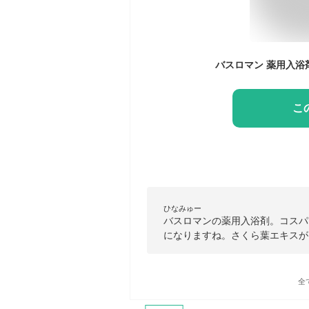
こ
ひなみゅー
バスロマンの薬用入浴剤。コスパ
になりますね。さくら葉エキスが
全