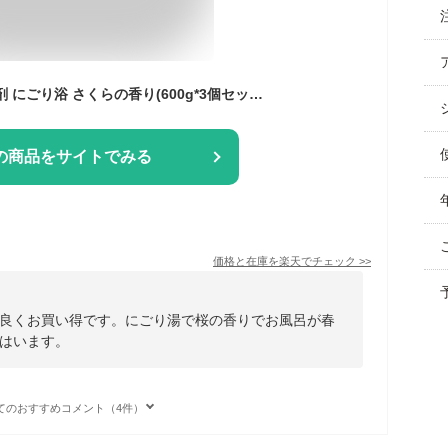
バスロマン 薬用入浴剤 にごり浴 さくらの香り(600g*3個セット)【バスロマン】
の商品をサイトでみる
価格と在庫を
楽天
でチェック
>>
良くお買い得です。にごり湯で桜の香りでお風呂が春
はいます。
てのおすすめコメント（4件）