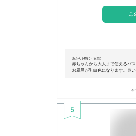
こ
あかり(40代・女性)
赤ちゃんから大人まで使えるバス
お風呂が乳白色になります。良い
全
5