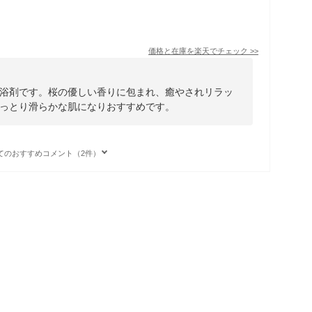
価格と在庫を
楽天
でチェック
>>
浴剤です。桜の優しい香りに包まれ、癒やされリラッ
っとり滑らかな肌になりおすすめです。
てのおすすめコメント（2件）