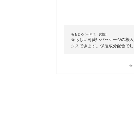
ももじろう(60代・女性)
春らしい可愛いパッケージの桜入
クスできます。保湿成分配合でし
全