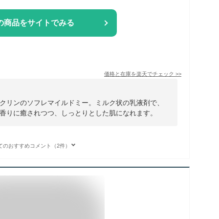
の商品をサイトでみる
価格と在庫を
楽天
でチェック
>>
クリンのソフレマイルドミー。ミルク状の乳液剤で、
香りに癒されつつ、しっとりとした肌になれます。
てのおすすめコメント（2件）