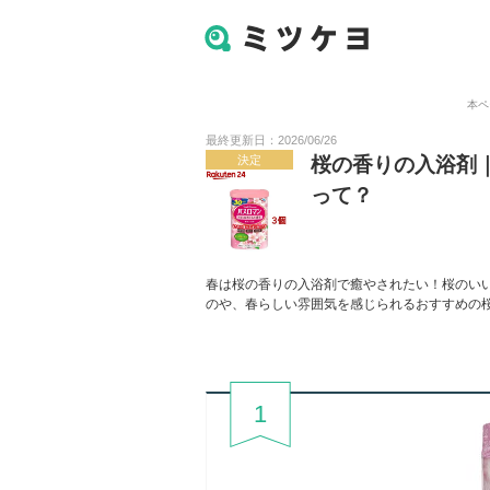
本ペ
最終更新日：2026/06/26
決定
桜の香りの入浴剤
って？
春は桜の香りの入浴剤で癒やされたい！桜のい
のや、春らしい雰囲気を感じられるおすすめの
1