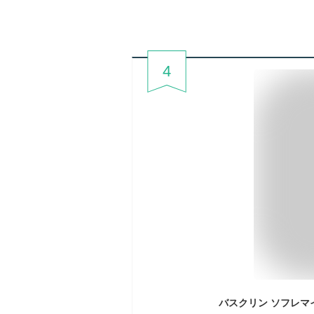
4
バスクリン ソフレマイ