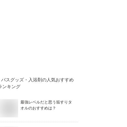
バスグッズ・入浴剤
の人気おすすめ
ランキング
最強レベルだと思う垢すりタ
オルのおすすめは？