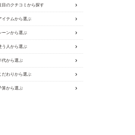
注目のクチコミから探す
アイテム
から選ぶ
シーン
から選ぶ
使う人
から選ぶ
年代
から選ぶ
こだわり
から選ぶ
予算
から選ぶ