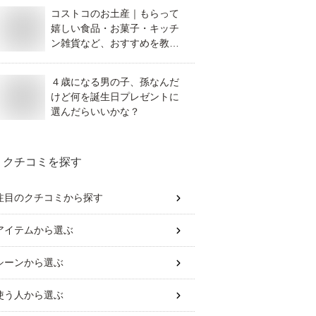
コストコのお土産｜もらって
嬉しい食品・お菓子・キッチ
ン雑貨など、おすすめを教え
てください。
４歳になる男の子、孫なんだ
けど何を誕生日プレゼントに
選んだらいいかな？
クチコミを探す
注目のクチコミから探す
アイテム
から選ぶ
シーン
から選ぶ
使う人
から選ぶ