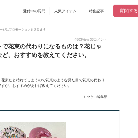
質問する
受付中の質問
人気アイテム
特集記事
ージはプロモーションを含みます
4803
View
33
コメント
トで花束の代わりになるものは？花じゃ
など、おすすめを教えてください。
。花束だと枯れてしまうので花束のような見た目で花束の代わり
ですが、おすすめがあれば教えてください。
ミツケヨ編集部