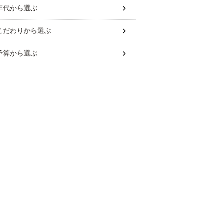
年代
から選ぶ
こだわり
から選ぶ
予算
から選ぶ