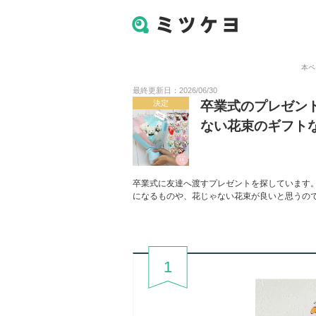
本ペ
最終更新日：2026/06/30
決定
卒業式のプレゼン
ない花束のギフト
卒業式に友達へ渡すプレゼントを探しています
になるものや、花じゃない花束が良いと思うの
1