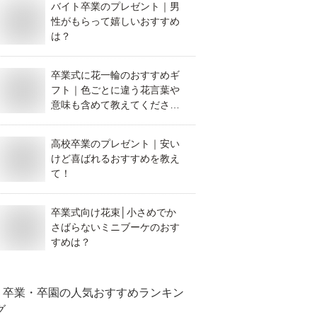
バイト卒業のプレゼント｜男
性がもらって嬉しいおすすめ
は？
卒業式に花一輪のおすすめギ
フト｜色ごとに違う花言葉や
意味も含めて教えてくださ
い。
高校卒業のプレゼント｜安い
けど喜ばれるおすすめを教え
て！
卒業式向け花束│小さめでか
さばらないミニブーケのおす
すめは？
卒業・卒園
の人気おすすめランキン
グ