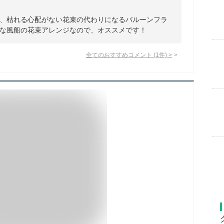
、枯れる心配がない花束の代わりになるバルーンフラ
な風船の花束アレンジなので、オススメです！
全てのおすすめコメント
(
1
件)
>