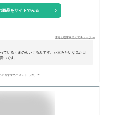
の商品をサイトでみる
価格と在庫を
楽天
でチェック
>>
っているくまのぬいぐるみです。花束みたいな見た目
愛いです。
てのおすすめコメント（2件）