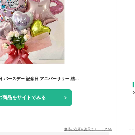
バルーンギフト 誕生日 バースデー 記念日 アニバーサリー 結婚祝 ウエディング 開店祝 バルーン アレンジ フラワーバルーン プレゼント サプライズ 風船 おしゃれ かわいい 卒業 卒業祝 卒業式
の商品をサイトでみる
価格と在庫を
楽天
でチェック
>>