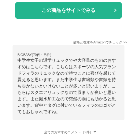
この商品をサイトでみる
価格と在庫を
Amazon
でチェック
>>
BIGBABY(70代・男性)
中学生女子の通学リュックでや大容量のもののおす
すめはこちらです。こちらはスポーツの人気ブラン
ドフィラのリュックなので持つことに喜びを感じて
貰えると思います。また中学生は書籍類や書類を持
ち歩かないといけないことが多いと思いますが、こ
ちらはスクエアリュックなので収まりが良いと思い
ます。また撥水加工なので突然の雨にも助かると思
います。背中とタグに付いているフィラのロゴがと
てもおしゃれですね。
全てのおすすめコメント（2件）