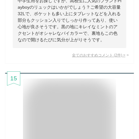
中学生用をお探しですが、高校生に人気のブランドPl
ayboyのリュックはいかがでしょう？ご希望の大容量
32Lで、ポケットも多い上にタブレットなどを入れる
部分もクッション入りでしっかり作ってあり、使い
心地が良さそうです。黒の地にキレイなミントのア
クセントがオシャレなバイカラーで、裏地もこの色
なので開けるたびに気分が上がりそうです。
全てのおすすめコメント
(
2
件)
>
15