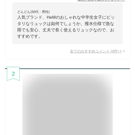
どんどん(50代・男性)
人気ブランド、HeMのおしゃれな中学生女子にピッ
タリなリュックは如何でしょうか。撥水仕様で急な
雨でも安心、丈夫で長く使えるリュックなので、お
すすめです。
全てのおすすめコメント
(
4
件)
>
2