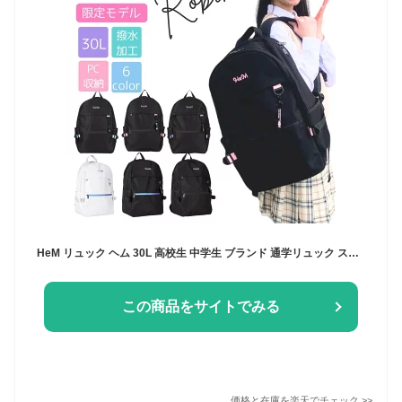
HeM リュック ヘム 30L 高校生 中学生 ブランド 通学リュック スクールリュック デイパック 大容量 人気 女子 通学用リュック 通学用 通学 女子高生 女子中学生 撥水 レディース ブラック
この商品をサイトでみる
価格と在庫を
楽天
でチェック
>>