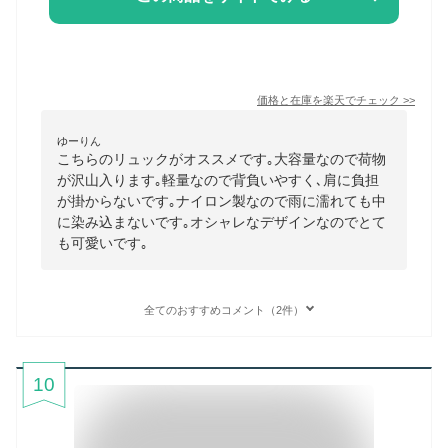
価格と在庫を
楽天
でチェック
>>
ゆーりん
こちらのリュックがオススメです｡大容量なので荷物
が沢山入ります｡軽量なので背負いやすく､肩に負担
が掛からないです｡ナイロン製なので雨に濡れても中
に染み込まないです｡オシャレなデザインなのでとて
も可愛いです｡
全てのおすすめコメント（2件）
10