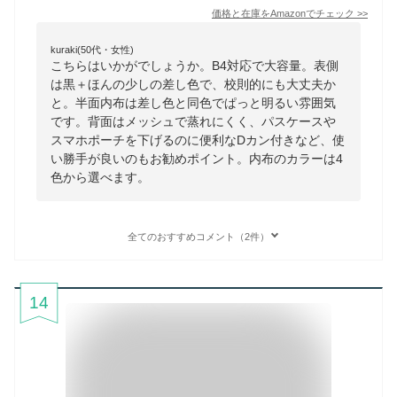
価格と在庫を
Amazon
でチェック
>>
kuraki(50代・女性)
こちらはいかがでしょうか。B4対応で大容量。表側
は黒＋ほんの少しの差し色で、校則的にも大丈夫か
と。半面内布は差し色と同色でぱっと明るい雰囲気
です。背面はメッシュで蒸れにくく、パスケースや
スマホポーチを下げるのに便利なDカン付きなど、使
い勝手が良いのもお勧めポイント。内布のカラーは4
色から選べます。
全てのおすすめコメント（2件）
14