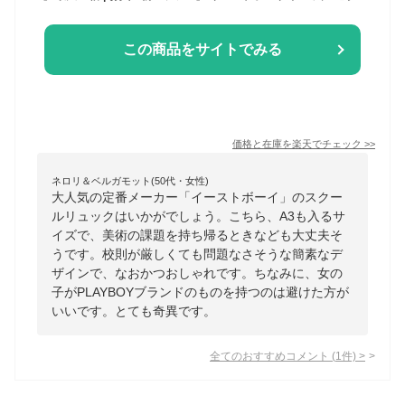
この商品をサイトでみる
価格と在庫を
楽天
でチェック
>>
ネロリ＆ベルガモット(50代・女性)
大人気の定番メーカー「イーストボーイ」のスクー
ルリュックはいかがでしょう。こちら、A3も入るサ
イズで、美術の課題を持ち帰るときなども大丈夫そ
うです。校則が厳しくても問題なさそうな簡素なデ
ザインで、なおかつおしゃれです。ちなみに、女の
子がPLAYBOYブランドのものを持つのは避けた方が
いいです。とても奇異です。
全てのおすすめコメント
(
1
件)
>