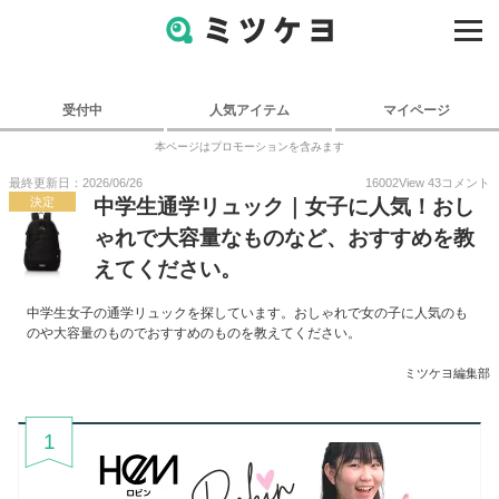
受付中
人気アイテム
マイページ
本ページはプロモーションを含みます
最終更新日：2026/06/26
16002
View
43
コメント
決定
中学生通学リュック｜女子に人気！おし
ゃれで大容量なものなど、おすすめを教
えてください。
中学生女子の通学リュックを探しています。おしゃれで女の子に人気のも
のや大容量のものでおすすめのものを教えてください。
ミツケヨ編集部
1