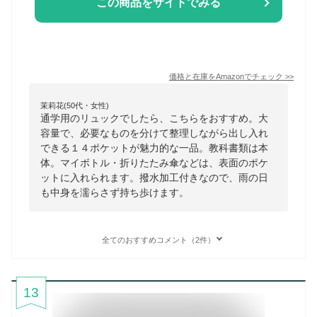
この商品をサイトでみる
価格と在庫を
Amazon
でチェック
>>
茉莉花(50代・女性)
通学用のリュックでしたら、こちらをおすすめ。大
容量で、必要なものを分けて整理しながら出し入れ
できる１４ポケットが魅力的な一品。教科書類は本
体。マイボトル・折りたたみ傘などは、表面のポケ
ットに入れられます。撥水加工付きなので、雨の日
も中身を濡らさず持ち歩けます。
全てのおすすめコメント（2件）
13