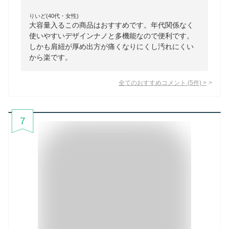
りいど(40代・女性)
大容量入るこの商品はおすすめです。年代関係なく
使いやすいデザインナノと多機能なので便利です。
しかも肩紐が厚め出方が痛くなりにくし汚れにくい
から楽です。
全てのおすすめコメント
(
5
件)
>
7