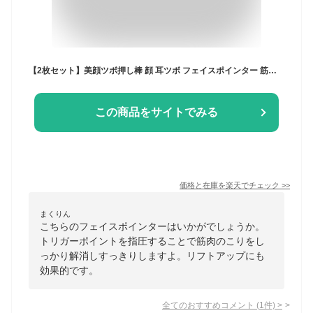
【2枚セット】美顔ツボ押し棒 顔 耳ツボ フェイスポインター 筋膜リリース リラックス フェイス ポインター 顔ツボ棒 トリガーポイント 指圧棒 ステンレス 筋肉 自宅 足裏ペン型美顔器
この商品をサイトでみる
価格と在庫を
楽天
でチェック
>>
まくりん
こちらのフェイスポインターはいかがでしょうか。
トリガーポイントを指圧することで筋肉のこりをし
っかり解消しすっきりしますよ。リフトアップにも
効果的です。
全てのおすすめコメント
(
1
件)
>