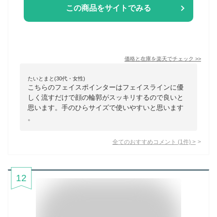
この商品をサイトでみる
価格と在庫を
楽天
でチェック
>>
たいとまと(30代・女性)
こちらのフェイスポインターはフェイスラインに優
しく流すだけで顔の輪郭がスッキリするので良いと
思います。手のひらサイズで使いやすいと思います
。
全てのおすすめコメント
(
1
件)
>
12