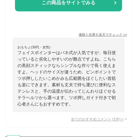
この商品をサイトでみる
価格と在庫を
楽天
でチェック
>>
おもちょ(30代・女性)
フェイスポインターはバネ式が人気ですが、毎日使
っていると劣化しやすいのが難点ですよね。こちら
の美顔スティックならシンプルな作りで長く使えま
すよ。ヘッドのサイズが違うため、ピンポイントで
ツボ押ししたいこめかみも広範囲をほぐしたい首筋
も楽にできます。素材も丈夫で持ち運びに便利なス
テンレスと、手の温度が伝わってじんわりほぐせる
テラヘルツから選べます。ツボ押しガイド付きで初
心者さんにもおすすめです。
全てのおすすめコメント
(
1
件)
>