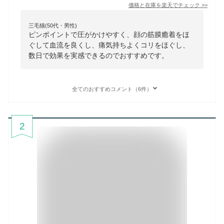
価格と在庫を
楽天
でチェック
>>
三毛猫(50代・男性)
ピンポイントで圧がかけやすく、顔の筋膜癒着をほ
ぐして血流を良くし、痛気持ちよくコリをほぐし、
数日で効果を実感できるのでおすすめです。
全てのおすすめコメント（6件）
2