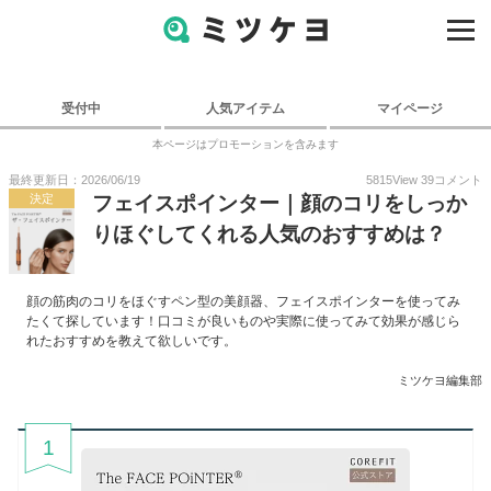
受付中
人気アイテム
マイページ
本ページはプロモーションを含みます
最終更新日：2026/06/19
5815
View
39
コメント
決定
フェイスポインター｜顔のコリをしっか
りほぐしてくれる人気のおすすめは？
顔の筋肉のコリをほぐすペン型の美顔器、フェイスポインターを使ってみ
たくて探しています！口コミが良いものや実際に使ってみて効果が感じら
れたおすすめを教えて欲しいです。
ミツケヨ編集部
1