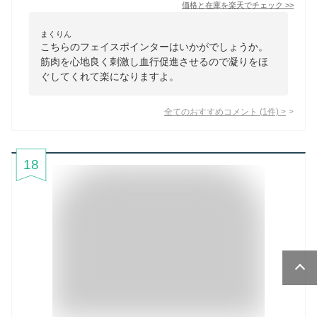
価格と在庫を
楽天
でチェック
>>
まくりん
こちらのフェイスポインターはいかがでしょうか。
筋肉を心地良く刺激し血行促進させるので凝りをほ
ぐしてくれて楽になりますよ。
全てのおすすめコメント
(
1
件)
>
18