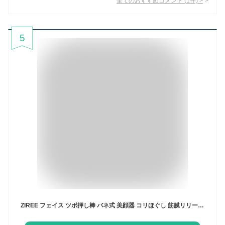
全てのおすすめコメント
(
1
件)
>
5
ZIREE フェイス ツボ押し棒 バネ式 美顔器 コリほぐし 筋膜リリース フェイスライン クマ 目元ケア 表情筋 リフトアップ 静音設計 フェイス 耳ツボ押し棒 男女兼用 (グレー)