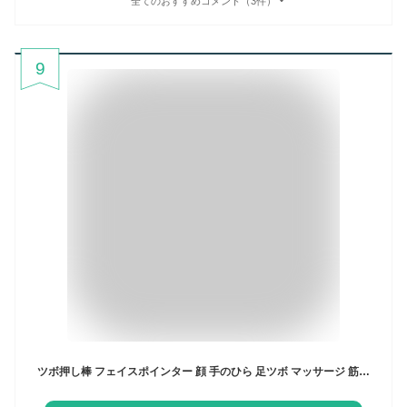
全てのおすすめコメント（3件）
9
ツボ押し棒 フェイスポインター 顔 手のひら 足ツボ マッサージ 筋膜リリース トリガーポイント 美容 健康グッズ