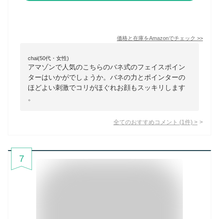
価格と在庫を
Amazon
でチェック
>>
chai(50代・女性)
アマゾンで人気のこちらのバネ式のフェイスポイン
ターはいかがでしょうか。バネの力とポインターの
ほどよい刺激でコリがほぐれお顔もスッキリします
。
全てのおすすめコメント
(
1
件)
>
7