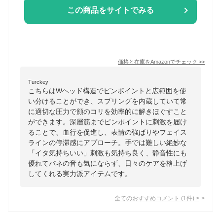
この商品をサイトでみる
価格と在庫を
Amazon
でチェック
>>
Turckey
こちらはWヘッド構造でピンポイントと広範囲を使
い分けることができ、スプリングを内蔵していて常
に適切な圧力で顔のコリを効率的に解きほぐすこと
ができます。深層筋までピンポイントに刺激を届け
ることで、血行を促進し、表情の強ばりやフェイス
ラインの停滞感にアプローチ。手では難しい絶妙な
「イタ気持ちいい」刺激も気持ち良く、静音性にも
優れてバネの音も気にならず、日々のケアを格上げ
してくれる実力派アイテムです。
全てのおすすめコメント
(
1
件)
>