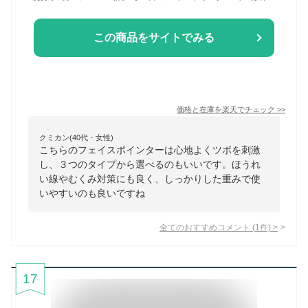
この商品をサイトでみる
価格と在庫を
楽天
でチェック
>>
クミカン(40代・女性)
こちらのフェイスポインターは心地よくツボを刺激
し、３つのタイプから選べるのもいいです。ほうれ
い線やむくみ対策にも良く、しっかりした重みで使
いやすいのも良いですね
全てのおすすめコメント
(
1
件)
>
17