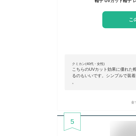
こ
クミカン(40代・女性)
こちらのUVカット効果に優れた
るのもいいです。シンプルで装着
。
全
5