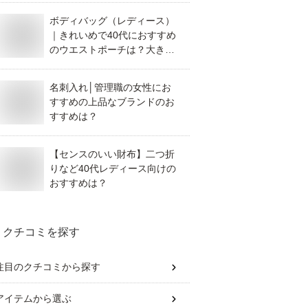
ボディバッグ（レディース）
｜きれいめで40代におすすめ
のウエストポーチは？大き
め・おしゃれ・かわいい等、
人気のものを教えてくださ
名刺入れ│管理職の女性にお
い。
すすめの上品なブランドのお
すすめは？
【センスのいい財布】二つ折
りなど40代レディース向けの
おすすめは？
クチコミを探す
注目のクチコミから探す
アイテム
から選ぶ