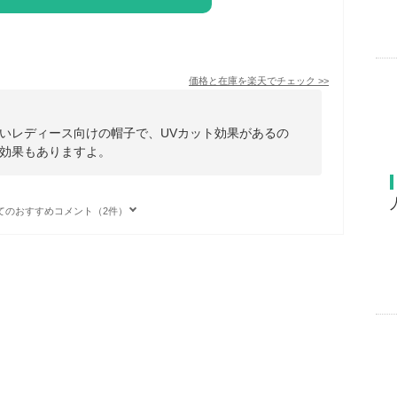
価格と在庫を
楽天
でチェック
>>
いレディース向けの帽子で、UVカット効果があるの
効果もありますよ。
てのおすすめコメント（2件）