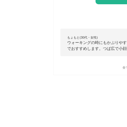
もょもと(30代・女性)
ウォーキングの時にもかぶりやす
でおすすめします。つば広で小顔
全