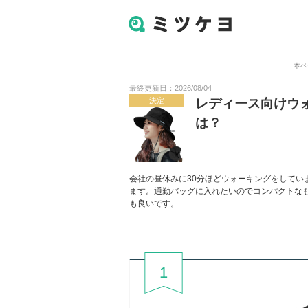
本ペ
最終更新日：2026/08/04
決定
レディース向けウ
は？
会社の昼休みに30分ほどウォーキングをしてい
ます。通勤バッグに入れたいのでコンパクトな
も良いです。
1