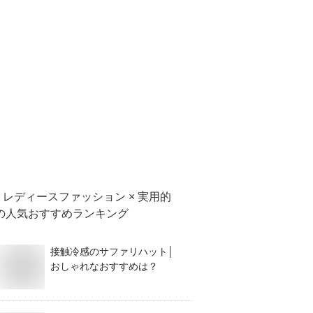
レディースファッション × 実用的
の人気おすすめランキング
接触冷感のサファリハット│
おしゃれなおすすめは？