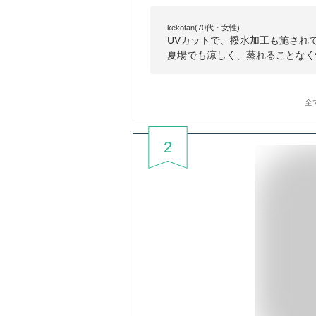
kekotan(70代・女性)
UVカットで、撥水加工も施され
夏場でも涼しく、蒸れることなく
全
2