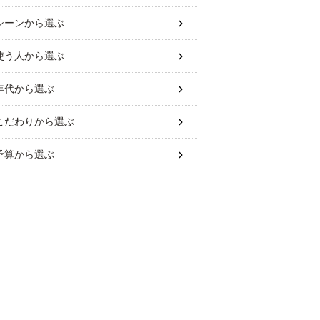
シーン
から選ぶ
使う人
から選ぶ
年代
から選ぶ
こだわり
から選ぶ
予算
から選ぶ