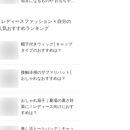
知育になるものや おもちゃ以
外のギフトなど、おすすめを
教えてください。
レディースファッション × 自分
の
人気おすすめランキング
帽子付きウィッグ│キャップ
タイプのおすすめは？
接触冷感のサファリハット│
おしゃれなおすすめは？
おしゃれ扇子｜夏場の暑さ対
策に！レディース向けにおす
すめは？
推し活トートバッグ｜チャッ