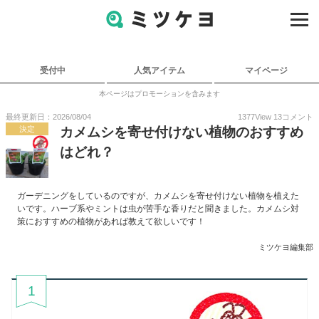
受付中
人気アイテム
マイページ
本ページはプロモーションを含みます
最終更新日：2026/08/04
1377
View
13
コメント
決定
カメムシを寄せ付けない植物のおすすめ
はどれ？
ガーデニングをしているのですが、カメムシを寄せ付けない植物を植えた
いです。ハーブ系やミントは虫が苦手な香りだと聞きました。カメムシ対
策におすすめの植物があれば教えて欲しいです！
ミツケヨ編集部
1