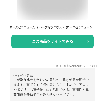
ローズゼラニューム （ ハーブゼラニウム ） (ローズゼラニューム（ハーブゼラニウム）4号鉢植え)
この商品をサイトでみる
価格と在庫を
Amazon
でチェック
>>
loop(40代・男性)
虫が嫌う成分を含むため天然の虫除け効果が期待で
きます。育てやすく初心者にもおすすめで、アロマ
やポプリ、お菓子作りにも活用できる、実用性と観
賞価値を兼ね備えた魅力的なハーブです。