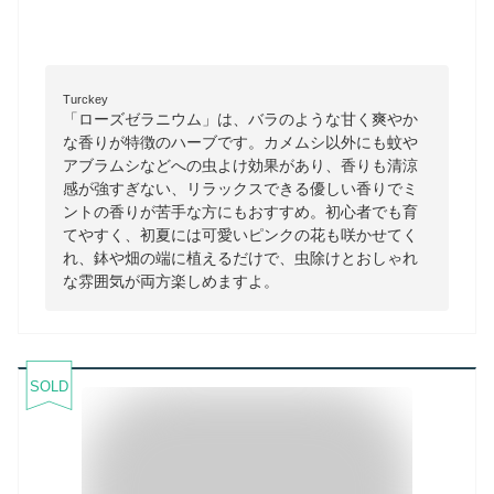
Turckey
「ローズゼラニウム」は、バラのような甘く爽やか
な香りが特徴のハーブです。カメムシ以外にも蚊や
アブラムシなどへの虫よけ効果があり、香りも清涼
感が強すぎない、リラックスできる優しい香りでミ
ントの香りが苦手な方にもおすすめ。初心者でも育
てやすく、初夏には可愛いピンクの花も咲かせてく
れ、鉢や畑の端に植えるだけで、虫除けとおしゃれ
な雰囲気が両方楽しめますよ。
SOLD