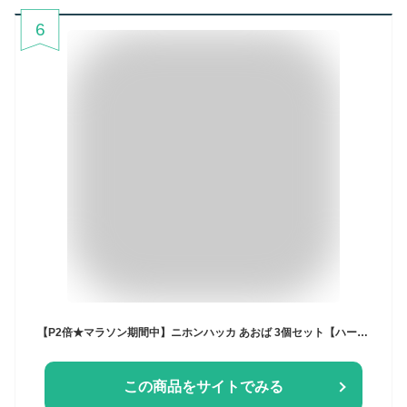
6
【P2倍★マラソン期間中】ニホンハッカ あおば 3個セット【ハーブの苗 9cmポット】自生ハーブ 日本のハーブ 和種ハッカ ハーブティー 清涼感 ガーデニング
この商品をサイトでみる