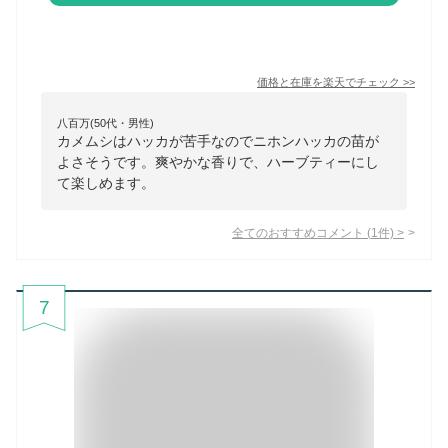
価格と在庫を
楽天
でチェック
>>
八百万(50代・男性)
カメムシはハッカが苦手なのでニホンハッカの苗が
よさそうです。爽やかな香りで、ハーブティーにし
て楽しめます。
全てのおすすめコメント
(
1
件)
>
7