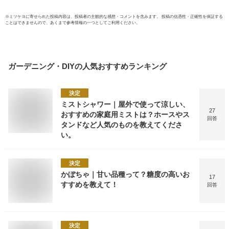
※
ミツケヨ
に寄せられた投稿内容は、投稿者の主観的な感想・コメントを含みます。 投稿の信憑性・正確性を保証する
ことはできませんので、あくまで参考情報の一つとしてご利用ください。
ガーデニング・DIY
の人気おすすめランキング
決定
ミストシャワー｜屋外で使って涼しい、
27
おすすめの家庭用ミストは？ホースやス
回答
タンドなど人気のものを教えてくださ
い。
決定
かぼちゃ｜甘い品種って？糖度の高いお
17
すすめを教えて！
回答
決定