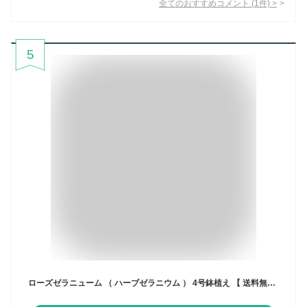
全てのおすすめコメント
(
1
件)
>
5
ローズゼラニューム （ ハーブゼラニウム ） 4号鉢植え 【 送料無料 】 【 2個セット 】