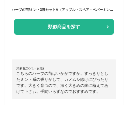
ハーブの苗/ミント3種セットA（アップル・スペア・ペパーミント）
類似商品を探す
茉莉花(50代・女性)
こちらのハーブの苗はいかがですか。すっきりとし
たミント系の香りがして、カメムシ除けにぴったり
です。大きく育つので、深く大きめの鉢に植えてあ
げて下さぃ。手間いらずなのでおすすめです。