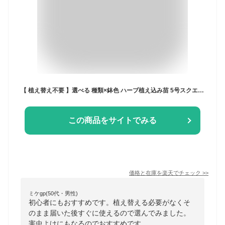
【 植え替え不要 】選べる 種類×鉢色 ハーブ植え込み苗 5号スクエア鉢 鉢皿つき 肥料つき ペパーミント スペアミント パイナップルミント ローズマリー イタリアンパセリ オレガノクッキングハーブ キッチンハーブ
この商品をサイトでみる
価格と在庫を
楽天
でチェック
>>
ミケgp(50代・男性)
初心者にもおすすめです。植え替える必要がなくそ
のまま届いた後すぐに使えるので選んでみました。
害虫よけにもなるのでおすすめです。