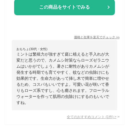
この商品をサイトでみる
価格と在庫を
楽天
でチェック
>>
おもちょ(30代・女性)
ミントは繁殖力が強すぎて庭に植えると手入れが大
変だと思うので、カメムシ対策ならローズゼラニウ
ムはいかがでしょう。暑さに耐性がありカメムシが
発生する時期でも育てやすく、蚊などの虫除けにも
効果的です。生命力があって挿し木で簡単に増やせ
るため、コスパもいいですよ。可愛い花が咲いて香
りもローズ系ですし、心も癒されます。フローラル
ウォーターを作って肌用の虫除けにするのもいいで
すね。
全てのおすすめコメント
(
1
件)
>