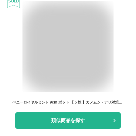
SOLD
ペニーロイヤルミント 9cm ポット 【 5 株 】カメムシ・アリ対策に ! ハーブ ミント グランドカバー グラウンドカバー 防虫 寄せ植え コンパニオンプランツ
類似商品を探す