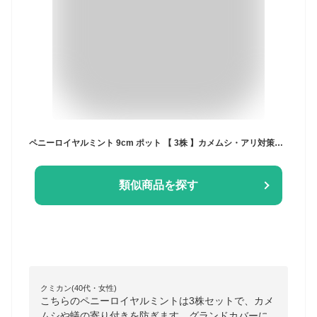
ペニーロイヤルミント 9cm ポット 【 3株 】カメムシ・アリ対策に ! ハーブ ミント グランドカバー グラウンドカバー 防虫 寄せ植え コンパニオンプランツ
類似商品を探す
クミカン(40代・女性)
こちらのペニーロイヤルミントは3株セットで、カメ
ムシや蟻の寄り付きを防ぎます。グランドカバーに