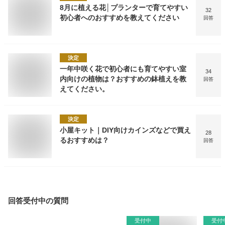
8月に植える花│プランターで育てやすい
32
初心者へのおすすめを教えてください
回答
決定
一年中咲く花で初心者にも育てやすい室
34
内向けの植物は？おすすめの鉢植えを教
回答
えてください。
決定
小屋キット｜DIY向けカインズなどで買え
28
るおすすめは？
回答
回答受付中の質問
受付中
受付