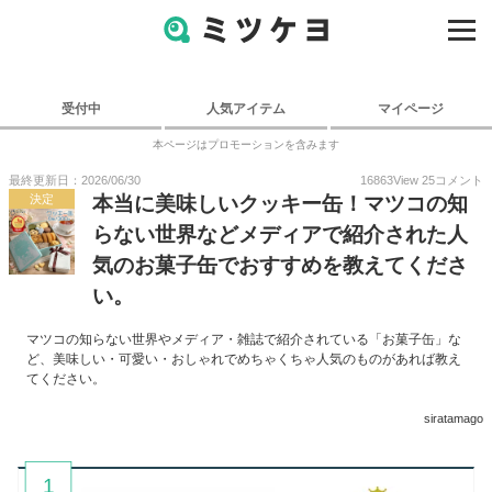
受付中
人気アイテム
マイページ
本ページはプロモーションを含みます
最終更新日：2026/06/30
16863
View
25
コメント
決定
本当に美味しいクッキー缶！マツコの知
らない世界などメディアで紹介された人
気のお菓子缶でおすすめを教えてくださ
い。
マツコの知らない世界やメディア・雑誌で紹介されている「お菓子缶」な
ど、美味しい・可愛い・おしゃれでめちゃくちゃ人気のものがあれば教え
てください。
siratamago
1