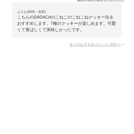
ぷりん(50代・女性)
こちらのDADACAのこねこのこねこねクッキー缶を
おすすめします。7種のクッキーが楽しめます。可愛
くて香ばしくて美味しかったです。
全てのおすすめコメント
(
6
件)
>