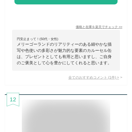
価格と在庫を
楽天
でチェック
>>
円安止まって！(50代・女性)
メリーゴーランドのリアリティーのある細やかな描
写や色使いの多彩さが魅力的な要素のカルーセル缶
は、プレゼントとしても有用と思いますし、ご自身
のご褒美として心を豊かにしてくれると思います。
全てのおすすめコメント
(
1
件)
>
12