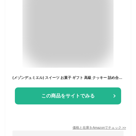
(メゾンデュミエル) スイーツ お菓子 ギフト 高級 クッキー 詰め合わせ おしゃれ クッキー缶
この商品をサイトでみる
価格と在庫を
Amazon
でチェック
>>