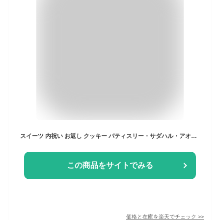
スイーツ 内祝い お返し クッキー パティスリー・サダハル・アオキ・パリ コフレ アソーティモン ドゥ ビスキュイ ドゥミ / クッキー缶 お菓子 ギフト 可愛い サダハルアオキ 詰め合わせ 写真 メッセージカード オシャレ ギフト gws
この商品をサイトでみる
価格と在庫を
楽天
でチェック
>>