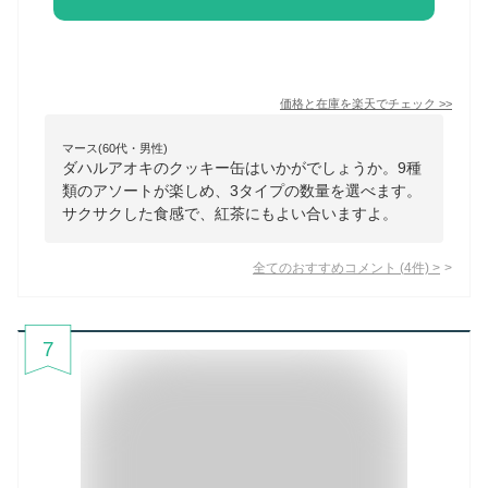
価格と在庫を
楽天
でチェック
>>
マース(60代・男性)
ダハルアオキのクッキー缶はいかがでしょうか。9種
類のアソートが楽しめ、3タイプの数量を選べます。
サクサクした食感で、紅茶にもよい合いますよ。
全てのおすすめコメント
(
4
件)
>
7