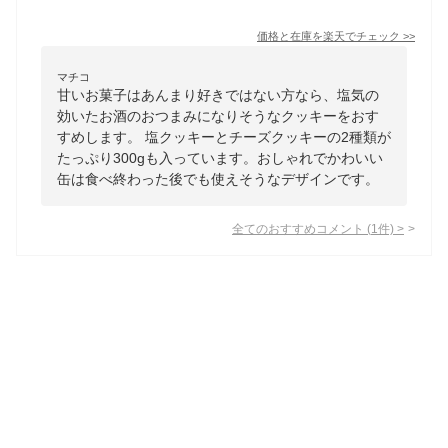
価格と在庫を
楽天
でチェック
>>
マチコ
甘いお菓子はあんまり好きではない方なら、塩気の
効いたお酒のおつまみになりそうなクッキーをおす
すめします。 塩クッキーとチーズクッキーの2種類が
たっぷり300gも入っています。おしゃれでかわいい
缶は食べ終わった後でも使えそうなデザインです。
全てのおすすめコメント
(
1
件)
>