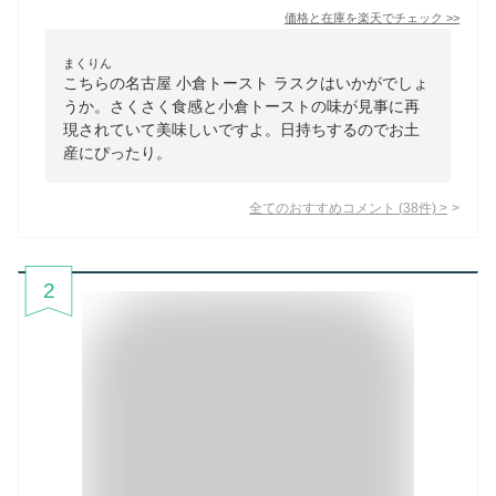
価格と在庫を
楽天
でチェック
>>
まくりん
こちらの名古屋 小倉トースト ラスクはいかがでしょ
うか。さくさく食感と小倉トーストの味が見事に再
現されていて美味しいですよ。日持ちするのでお土
産にぴったり。
全てのおすすめコメント
(
38
件)
>
2