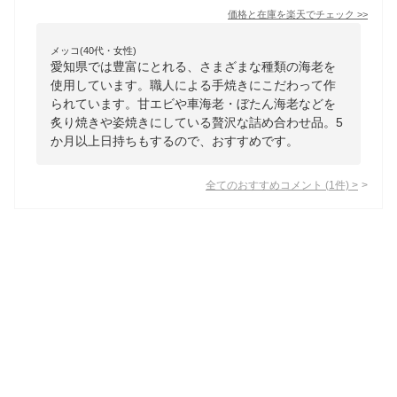
価格と在庫を
楽天
でチェック
>>
メッコ(40代・女性)
愛知県では豊富にとれる、さまざまな種類の海老を
使用しています。職人による手焼きにこだわって作
られています。甘エビや車海老・ぼたん海老などを
炙り焼きや姿焼きにしている贅沢な詰め合わせ品。5
か月以上日持ちもするので、おすすめです。
全てのおすすめコメント
(
1
件)
>