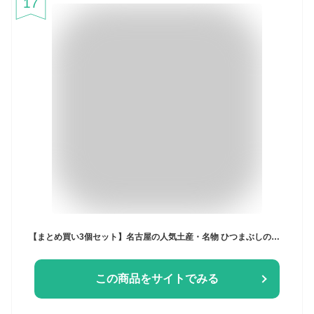
17
【まとめ買い3個セット】名古屋の人気土産・名物 ひつまぶしの里茶漬け（3食)
この商品をサイトでみる