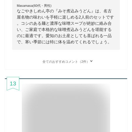
Masamasa(60代・男性)
なごやきしめん亭の『みそ煮込みうどん』は、名古
屋名物の味わいを手軽に楽しめる2人前のセットです
。コシのある麺と濃厚な味噌スープが絶妙に絡み合
い、ご家庭で本格的な味噌煮込みうどんを堪能する
のに最適です。愛知のお土産としても喜ばれる一品
で、寒い季節には特に体を温めてくれるでしょう。
全てのおすすめコメント（2件）
13