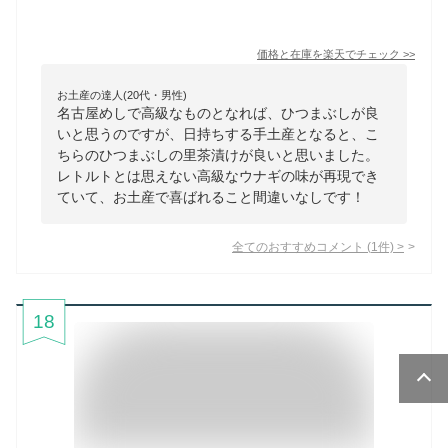
価格と在庫を
楽天
でチェック
>>
お土産の達人(20代・男性)
名古屋めしで高級なものとなれば、ひつまぶしが良
いと思うのですが、日持ちする手土産となると、こ
ちらのひつまぶしの里茶漬けが良いと思いました。
レトルトとは思えない高級なウナギの味が再現でき
ていて、お土産で喜ばれること間違いなしです！
全てのおすすめコメント
(
1
件)
>
18