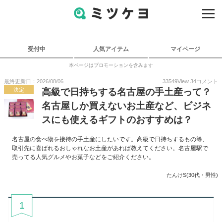
受付中
人気アイテム
マイページ
本ページはプロモーションを含みます
最終更新日：2026/08/06
33549
View
34
コメント
決定
高級で日持ちする名古屋の手土産って？
名古屋しか買えないお土産など、ビジネ
スにも使えるギフトのおすすめは？
名古屋の食べ物を接待の手土産にしたいです。高級で日持ちするもの等、
取引先に喜ばれるおしゃれなお土産があれば教えてください。名古屋駅で
売ってる人気グルメやお菓子などをご紹介ください。
たんけS(30代・男性)
1