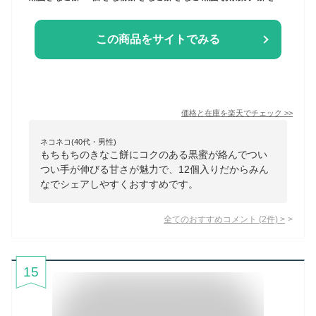
この商品をサイトでみる
価格と在庫を
楽天
でチェック
>>
ネコネコ(40代・男性)
もちもちのきなこ餅にコクのある黒蜜が絡んでつい
つい手が伸びる甘さが魅力で、12個入りだからみん
なでシェアしやすくおすすめです。
全てのおすすめコメント
(
2
件)
>
15