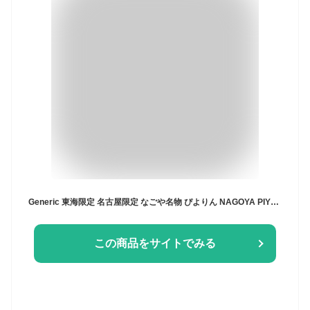
Generic 東海限定 名古屋限定 なごや名物 ぴよりん NAGOYA PIYORIN ショコラタルトクッキー 焼菓子 12個
この商品をサイトでみる