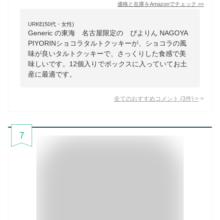
価格と在庫を
Amazon
でチェック
>>
URKE(50代・女性)
Generic の東海 名古屋限定の ぴよりん NAGOYA
PIYORINショコラタルトクッキーが、ショコラの風
味が良いタルトクッキーで、さっくりした食感で美
味しいです。12個入りでボックスに入っていてお土
産に最適です。
全てのおすすめコメント
(
3
件)
>
7