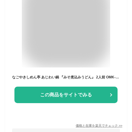
なごやきしめん亭 あじわい鍋 『みそ煮込みうどん』 2人前 OMK-5 味噌煮込みうどん 名物 愛知 お土産 名古屋 ナガトヤ 長登屋
この商品をサイトでみる
価格と在庫を
楽天
でチェック
>>