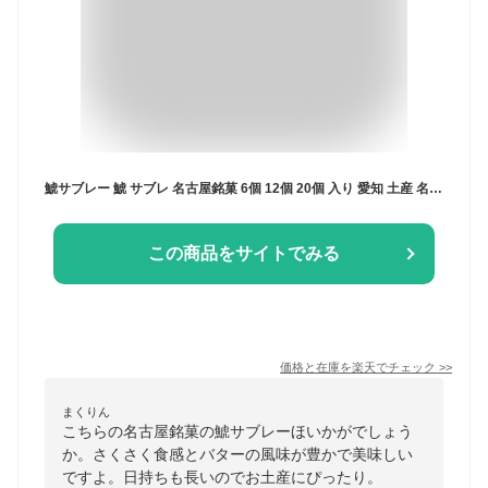
鯱サブレー 鯱 サブレ 名古屋銘菓 6個 12個 20個 入り 愛知 土産 名古屋 名古屋名物 お菓子 お土産 サブレ サブレー お菓子 焼き菓子 内祝い 名古屋名物 美味しい 絶品スイーツ 個包装 菓子 ギフト 常温 手土産 ご当地 スイーツ 焼菓子プチギフト 名古屋お菓子 プレゼント
この商品をサイトでみる
価格と在庫を
楽天
でチェック
>>
まくりん
こちらの名古屋銘菓の鯱サブレーほいかがでしょう
か。さくさく食感とバターの風味が豊かで美味しい
ですよ。日持ちも長いのでお土産にぴったり。