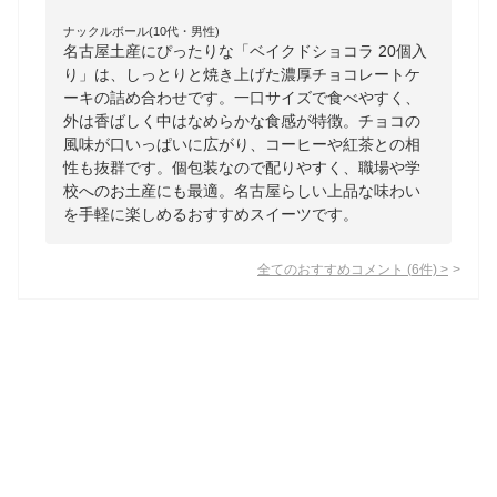
ナックルボール(10代・男性)
名古屋土産にぴったりな「ベイクドショコラ 20個入
り」は、しっとりと焼き上げた濃厚チョコレートケ
ーキの詰め合わせです。一口サイズで食べやすく、
外は香ばしく中はなめらかな食感が特徴。チョコの
風味が口いっぱいに広がり、コーヒーや紅茶との相
性も抜群です。個包装なので配りやすく、職場や学
校へのお土産にも最適。名古屋らしい上品な味わい
を手軽に楽しめるおすすめスイーツです。
全てのおすすめコメント
(
6
件)
>