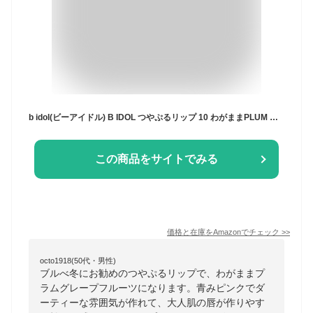
b idol(ビーアイドル) B IDOL つやぷるリップ 10 わがままPLUM 口紅 グレープフルーツ 2.4グラム (x 1)
この商品をサイトでみる
価格と在庫を
Amazon
でチェック
>>
octo1918(50代・男性)
ブルべ冬にお勧めのつやぷるリップで、わがままプ
ラムグレープフルーツになります。青みピンクでダ
ーティーな雰囲気が作れて、大人肌の唇が作りやす