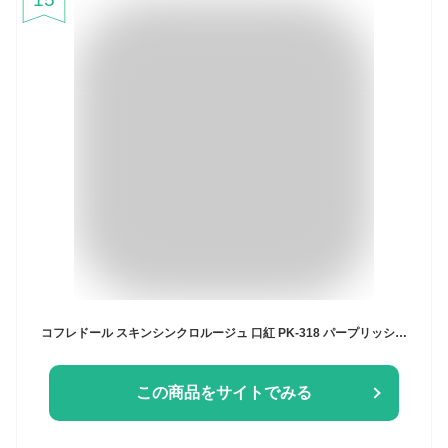
コフレドール スキンシンクロルージュ 口紅 PK-318 パープリッシュピンク 4.1グラム (x 1)
この商品をサイトでみる