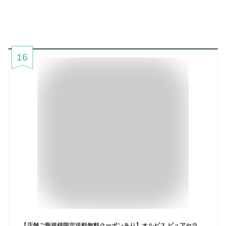
16
【店舗ご新規様限定送料無料クーポンあり】オルビス ピュアセラムルージュ リップ リップカラー 口紅 メイクアップ ポイントメイク