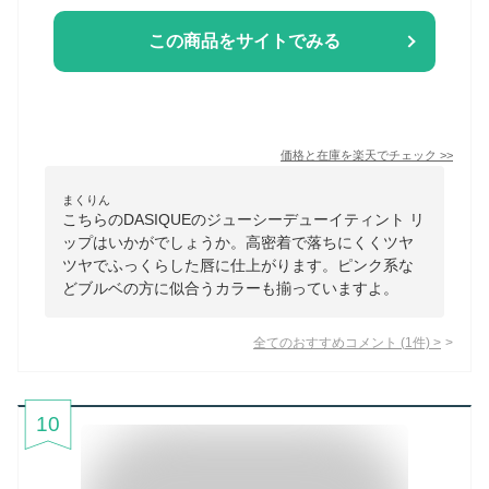
この商品をサイトでみる
価格と在庫を
楽天
でチェック
>>
まくりん
こちらのDASIQUEのジューシーデューイティント リ
ップはいかがでしょうか。高密着で落ちにくくツヤ
ツヤでふっくらした唇に仕上がります。ピンク系な
どブルベの方に似合うカラーも揃っていますよ。
全てのおすすめコメント
(
1
件)
>
10