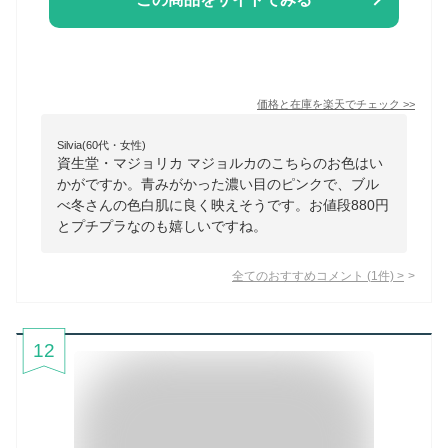
価格と在庫を
楽天
でチェック
>>
Silvia(60代・女性)
資生堂・マジョリカ マジョルカのこちらのお色はい
かがですか。青みがかった濃い目のピンクで、ブル
べ冬さんの色白肌に良く映えそうです。お値段880円
とプチプラなのも嬉しいですね。
全てのおすすめコメント
(
1
件)
>
12