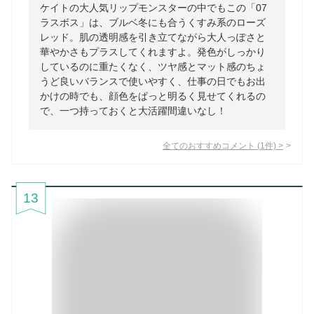
ケイトの大人気リップモンスターの中でもこの「07
ラスボス」は、ブルベ冬にも合うくすみ系のローズ
レッド。肌の透明感を引き立てながら大人っぽさと
華やかさもプラスしてくれますよ。発色がしっかり
しているのに重たくなく、ツヤ感とマット感のちょ
うど良いバランスで使いやすく、仕事の日でもお出
かけの時でも、顔色をぱっと明るく見せてくれるの
で、一つ持っておくと大活躍間違いなし！
全てのおすすめコメント
(
1
件)
>
13