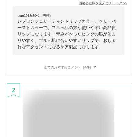
価格と在庫を
楽天
でチェック
>>
octo1918(50代・男性)
レブロンジェリーティントリップカラー、ベリーバ
ーストカラーで、ブルべ肌の方が使いやすい高品質
リップになります。青みがかったピンクの唇が決ま
りやすく、ブルべ肌に合いやすいリップで、おしゃ
れなアクセントになるケア製品になります。
全てのおすすめコメント（4件）
2