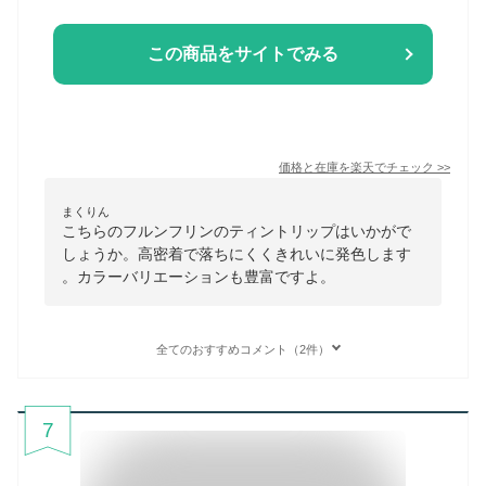
この商品をサイトでみる
価格と在庫を
楽天
でチェック
>>
まくりん
こちらのフルンフリンのティントリップはいかがで
しょうか。高密着で落ちにくくきれいに発色します
。カラーバリエーションも豊富ですよ。
全てのおすすめコメント（2件）
7