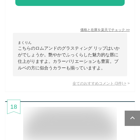
価格と在庫を
楽天
でチェック
>>
まくりん
こちらのロムアンドのグラスティング リップはいか
がでしょうか。艶やかでふっくらした魅力的な唇に
仕上がりますよ。カラーバリエーションも豊富。ブ
ルベの方に似合うカラーも揃っていますよ。
全てのおすすめコメント
(
3
件)
>
18