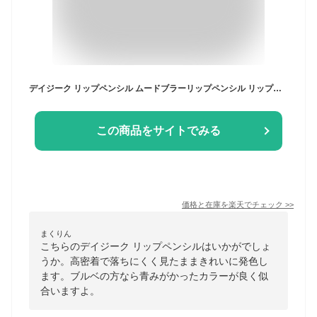
デイジーク リップペンシル ムードブラーリップペンシル リップライナー リップメイク リップ 口紅 イエベ ブルベ 保湿 シェディング オーバーリップ ヴィーガン ビーガン 韓国製 Dasique 並行輸入品
この商品をサイトでみる
価格と在庫を
楽天
でチェック
>>
まくりん
こちらのデイジーク リップペンシルはいかがでしょ
うか。高密着で落ちにくく見たままきれいに発色し
ます。ブルベの方なら青みがかったカラーが良く似
合いますよ。