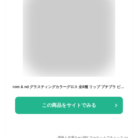
rom & nd グラスティングカラーグロス 全8種 リップ プチプラ ピンクメイク リップグロス イエベ ブルベ メイクアップ 口紅 韓国 ロムアン
この商品をサイトでみる
価格と在庫を
au PAY マーケット
でチェック
>>