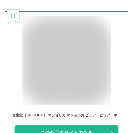
11
資生堂（SHISEIDO） マジョリカ マジョルカ ピュア・ピュア・キッス NEO RS506 シアー ジレンマ (2.3g)
この商品をサイトでみる