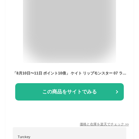
「8月10日〜11日 ポイント10倍」 ケイト リップモンスター 07 ラスボス 3g 口紅・リップグロス アットコスメ
この商品をサイトでみる
価格と在庫を
楽天
でチェック
>>
Turckey