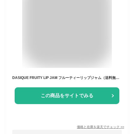
DASIQUE FRUITY LIP JAM フルーティーリップジャム（送料無料） デイジーク リップ ブルベ リップティント グロス 口紅 韓国コスメ 韓コス ナチュラル メイク コスメ イエベ カラーリップジャム
この商品をサイトでみる
価格と在庫を
楽天
でチェック
>>