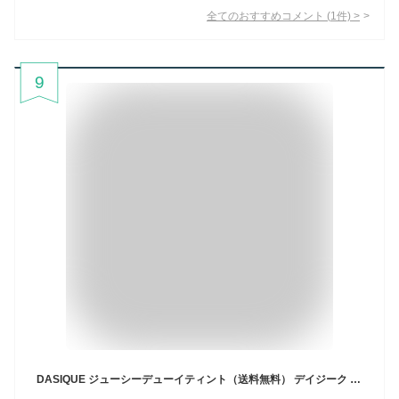
全てのおすすめコメント
(
1
件)
>
9
DASIQUE ジューシーデューイティント（送料無料） デイジーク ジューシーデュイティントリップ ブルベ リップティント グロス 口紅 韓国コスメ 韓コス ナチュラル メイク コスメ イエベ カラーリップジャム