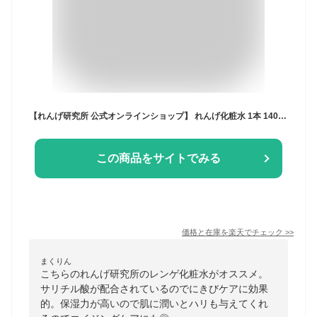
【れんげ研究所 公式オンラインショップ】 れんげ化粧水 1本 140CC (使用期限3月15日) メンズ レンゲ化粧水 サリチル酸 レモン しわ シワ ニキビ しみ シミ 化粧水 保湿 乾燥
この商品をサイトでみる
価格と在庫を
楽天
でチェック
>>
まくりん
こちらのれんげ研究所のレンゲ化粧水がオススメ。
サリチル酸が配合されているのでにきびケアに効果
的。保湿力が高いので肌に潤いとハリも与えてくれ