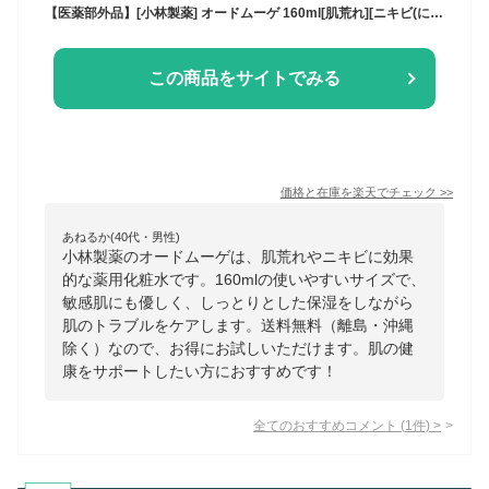
【医薬部外品】[小林製薬] オードムーゲ 160ml[肌荒れ][ニキビ(にきび) 薬用化粧水]［送料無料！！（離島・沖縄を除く）］
この商品をサイトでみる
価格と在庫を
楽天
でチェック
>>
あねるか(40代・男性)
小林製薬のオードムーゲは、肌荒れやニキビに効果
的な薬用化粧水です。160mlの使いやすいサイズで、
敏感肌にも優しく、しっとりとした保湿をしながら
肌のトラブルをケアします。送料無料（離島・沖縄
除く）なので、お得にお試しいただけます。肌の健
康をサポートしたい方におすすめです！
全てのおすすめコメント
(
1
件)
>