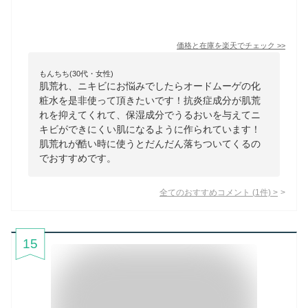
価格と在庫を
楽天
でチェック
>>
もんちち(30代・女性)
肌荒れ、ニキビにお悩みでしたらオードムーゲの化
粧水を是非使って頂きたいです！抗炎症成分が肌荒
れを抑えてくれて、保湿成分でうるおいを与えてニ
キビができにくい肌になるように作られています！
肌荒れが酷い時に使うとだんだん落ちついてくるの
でおすすめです。
全てのおすすめコメント
(
1
件)
>
15