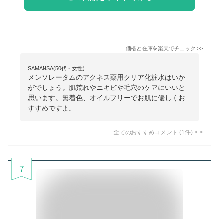
価格と在庫を
楽天
でチェック
>>
SAMANSA(50代・女性)
メンソレータムのアクネス薬用クリア化粧水はいか
がでしょう。肌荒れやニキビや毛穴のケアにいいと
思います。無着色、オイルフリーでお肌に優しくお
すすめですよ。
全てのおすすめコメント
(
1
件)
>
7