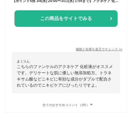
【ポイント5倍 3/4(水) 20:00〜3/11(水) 1:59まで】アクネケア 化粧液＜医薬部外品＞【ファンケル 公式】 [FANCL 化粧水 化粧品 無添加 ニキビ予防 アクネ スキンケア ニキビケア 敏感肌 おでこ 基礎化粧品 にきび 肌荒れ 薬用 毛穴ケア 思春期 毛穴 乾燥肌 大人ニキビ]
この商品をサイトでみる
価格と在庫を
楽天
でチェック
>>
まくりん
こちらのファンケルのアクネケア 化粧液がオススメ
です。デリケートな肌に優しい無添加処方。トラネ
キサム酸などニキビに有効な成分がダブルで配合さ
れているのでニキビケアにぴったりですよ。
全てのおすすめコメント（2件）