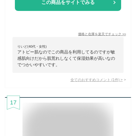
この商品をサイトでみる
価格と在庫を
楽天
でチェック
>>
りいど(40代・女性)
アトピー肌なのでこの商品を利用してるのですが敏
感肌向けだから肌荒れしなくて保湿効果が高いなの
でつかいやすいです。
全てのおすすめコメント
(
1
件)
>
17