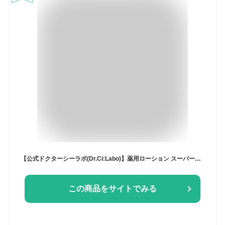
【公式ドクターシーラボ(Dr.Ci:Labo)】薬用ローション スーパーセンシティブ EX 150mL 約1ヶ月分 医薬部外品 セラミド 敏感肌 低刺激 化粧水 スキンケア 保湿 肌荒れ にきび 弱酸性 トナー 女性 プレゼント
この商品をサイトでみる