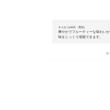
ネコネコ(40代・男性)
爽やかでフルーティーな味わいか
味をじっくり堪能できます。
全