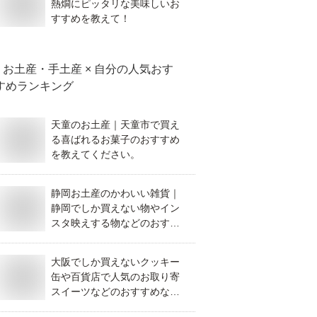
熱燗にピッタリな美味しいお
すすめを教えて！
お土産・手土産 × 自分
の人気おす
すめランキング
天童のお土産｜天童市で買え
る喜ばれるお菓子のおすすめ
を教えてください。
静岡お土産のかわいい雑貨｜
静岡でしか買えない物やイン
スタ映えする物などのおすす
めを教えてください。
大阪でしか買えないクッキー
缶や百貨店で人気のお取り寄
スイーツなどのおすすめな商
品を教えてください。