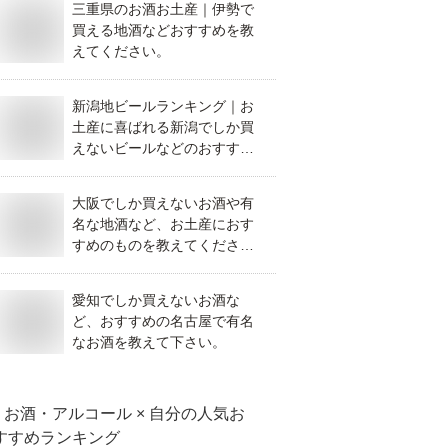
三重県のお酒お土産｜伊勢で
買える地酒などおすすめを教
えてください。
新潟地ビールランキング｜お
土産に喜ばれる新潟でしか買
えないビールなどのおすすめ
を教えてください。
大阪でしか買えないお酒や有
名な地酒など、お土産におす
すめのものを教えてくださ
い。
愛知でしか買えないお酒な
ど、おすすめの名古屋で有名
なお酒を教えて下さい。
お酒・アルコール × 自分
の人気お
すすめランキング