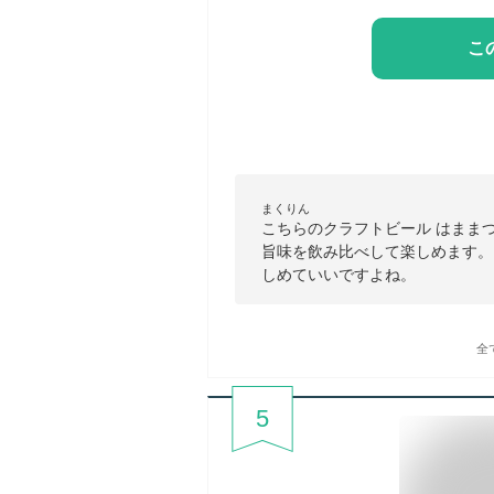
こ
まくりん
こちらのクラフトビール はまま
旨味を飲み比べして楽しめます。
しめていいですよね。
全
5