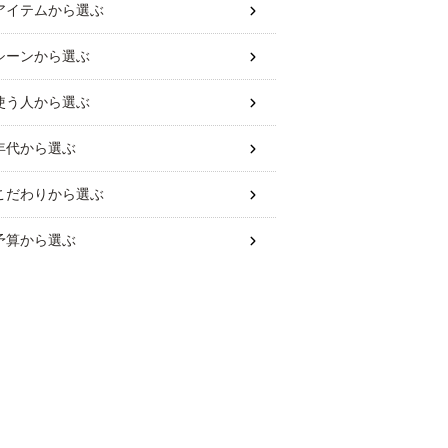
アイテム
から選ぶ
シーン
から選ぶ
使う人
から選ぶ
年代
から選ぶ
こだわり
から選ぶ
予算
から選ぶ