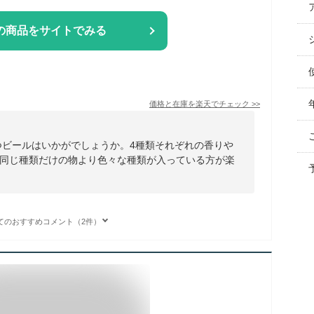
の商品をサイトでみる
価格と在庫を
楽天
でチェック
>>
つビールはいかがでしょうか。4種類それぞれの香りや
同じ種類だけの物より色々な種類が入っている方が楽
てのおすすめコメント（2件）