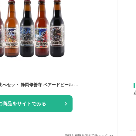
クラフトビール 飲み比べセット 静岡修善寺 ベアードビール ベアードブルワリーガーデン修善寺 6本 静岡県 ベアードブルーイング ビール 国産クラフトビール・地ビール ビールセット 本州のみ送料無料 お酒 お歳暮 プレゼント
の商品をサイトでみる
価格と在庫を
楽天
でチェック
>>