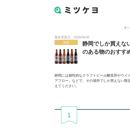
本ペ
最終更新日：2026/06/30
決定
静岡でしか買えな
のある物のおすす
静岡には個性的なクラフトビール醸造所やウイ
アフロー」などで、その場所でしか買えない限
えてください。
1