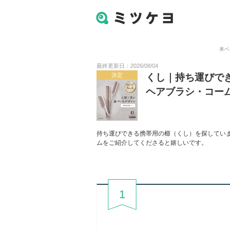
本ペ
最終更新日：2026/08/04
決定
くし｜持ち運びで
ヘアブラシ・コー
持ち運びできる携帯用の櫛（くし）を探してい
ムをご紹介してくださると嬉しいです。
1