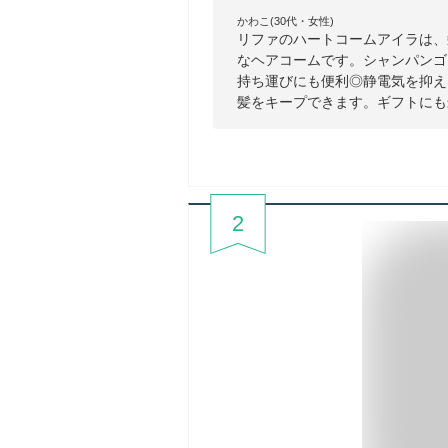
かわこ(30代・女性)
リファのハートコームアイラは、
なヘアコームです。シャンパンゴ
持ち運びにも便利◎静電気を抑え
髪をキープできます。ギフトにも
2