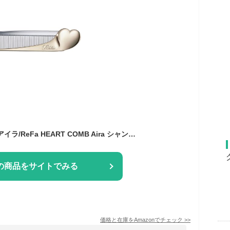
リファハートコーム アイラ/ReFa HEART COMB Aira シャンパンゴールド
の商品をサイトでみる
価格と在庫を
Amazon
でチェック
>>