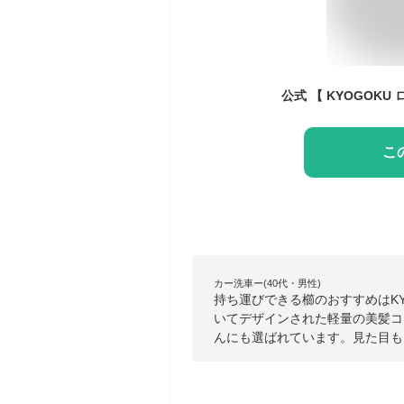
こ
カー洗車ー(40代・男性)
持ち運びできる櫛のおすすめはKY
いてデザインされた軽量の美髪コ
んにも選ばれています。見た目も