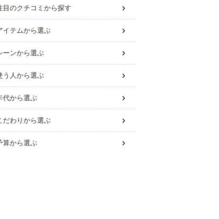
注目のクチコミから探す
アイテム
から選ぶ
シーン
から選ぶ
使う人
から選ぶ
年代
から選ぶ
こだわり
から選ぶ
予算
から選ぶ