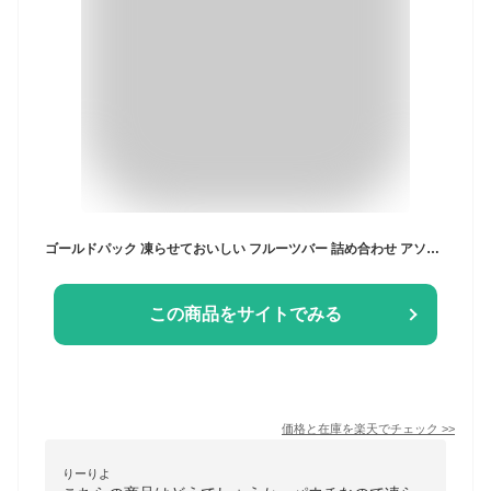
ゴールドパック 凍らせておいしい フルーツバー 詰め合わせ アソート セット 5種 各4本 計20本 まとめ買い ( スイカ あまおう メロン 日向夏 レモン
この商品をサイトでみる
価格と在庫を
楽天
でチェック
>>
りーりよ