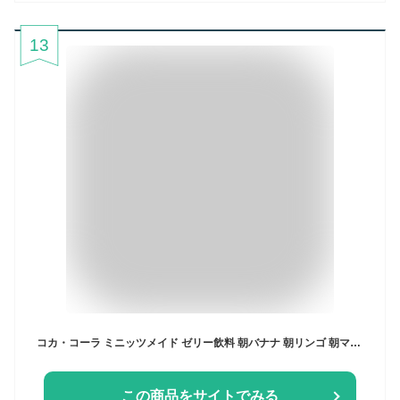
13
コカ・コーラ ミニッツメイド ゼリー飲料 朝バナナ 朝リンゴ 朝マンゴ 180g よりどり 選べる 6本入り×4箱セット【送料無料】
この商品をサイトでみる