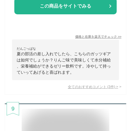
この商品をサイトでみる
価格と在庫を
楽天
でチェック
>>
だんごっぱな
夏の部活の差し入れでしたら、こちらのガッツギア
は如何でしょうか？りんご味で美味しくて水分補給
、栄養補給ができるゼリー飲料です。冷やして持っ
ていってあげると喜ばれます。
全てのおすすめコメント
(
3
件)
>
9