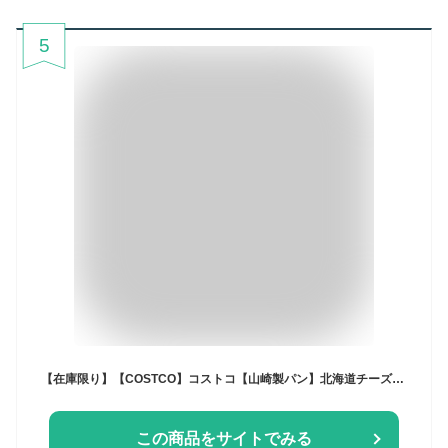
5
【在庫限り】【COSTCO】コストコ【山崎製パン】北海道チーズ蒸しケーキ 10個入り×2パック【送料無料】
この商品をサイトでみる