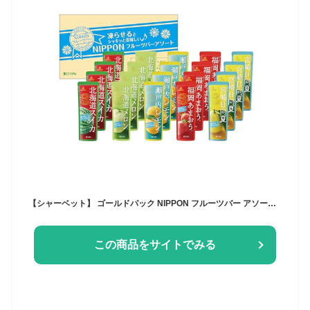
【シャーベット】 ゴールドパック NIPPON フルーツバー アソート 80g×20
この商品をサイトでみる