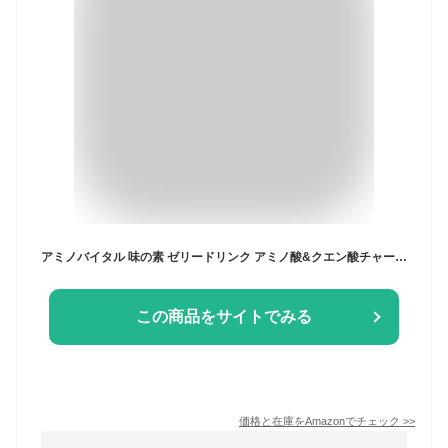
アミノバイタル 味の素 ゼリードリンク アミノ酸&クエン酸チャージ レモン味 180g×6個 クエン酸 3000mg アミノ酸 1500mg BCAA ビタミンC 栄養補給
この商品をサイトでみる
価格と在庫を
Amazon
でチェック
>>