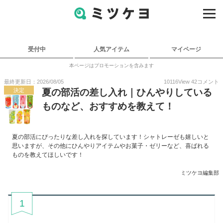
受付中
人気アイテム
マイページ
本ページはプロモーションを含みます
最終更新日：2026/08/05
10116
View
42
コメント
決定
夏の部活の差し入れ｜ひんやりしている
ものなど、おすすめを教えて！
夏の部活にぴったりな差し入れを探しています！シャトレーゼも嬉しいと
思いますが、その他にひんやりアイテムやお菓子・ゼリーなど、喜ばれる
ものを教えてほしいです！
ミツケヨ編集部
1