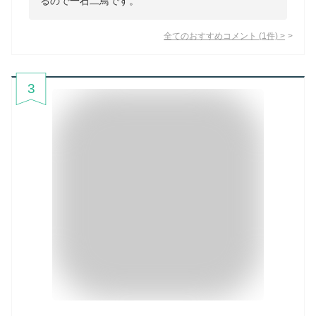
るので一石二鳥です。
全てのおすすめコメント
(
1
件)
>
3