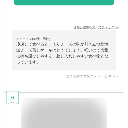
価格と在庫を
楽天
でチェック
>>
マルコーン(40代・男性)
冷凍して食べると、よりチーズの味が引き立つ北海
道チーズ蒸しケーキはどうでしょう。軽いので大量
に持ち運びしやすく、差し入れしやすい食べ物とな
っています。
全てのおすすめコメント
(
1
件)
>
6