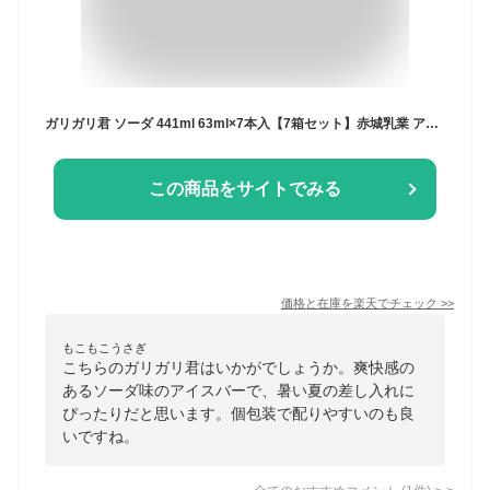
ガリガリ君 ソーダ 441ml 63ml×7本入【7箱セット】赤城乳業 アイスクリーム アイス セット かき氷 ガリガリくん アイスキャンディ アイスバー ソーダ味 氷菓 スイーツ AKAGI まとめ買い ギフト プレゼント
この商品をサイトでみる
価格と在庫を
楽天
でチェック
>>
もこもこうさぎ
こちらのガリガリ君はいかがでしょうか。爽快感の
あるソーダ味のアイスバーで、暑い夏の差し入れに
ぴったりだと思います。個包装で配りやすいのも良
いですね。