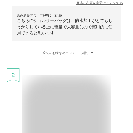
価格と在庫を
楽天
でチェック
>>
あみあみアミーゴ(40代・女性)
こちらのショルダーバッグは、防水加工がとてもし
っかりしている上に軽量で大容量なので実用的に使
用できると思います
全てのおすすめコメント（3件）
2