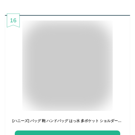
16
[ハニーズ] バッグ 鞄 ハンドバッグ はっ水 多ポケット ショルダーバッグ オフィス きれいめ レディース 多ポケットハンドバッグ 268121880893 ネイビー