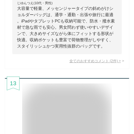
じゆんつえ(10代・男性)
大容量で軽量、メッセンジャータイプの斜めがけシ
ョルダーバッグは、通学・通勤・出張や旅行に最適
。iPadやタブレットPCも収納可能で、防水・撥水素
材で急な雨でも安心。男女問わず使いやすいデザイ
ンで、大きめサイズながら体にフィットする形状が
快適。収納ポケットも豊富で荷物整理がしやすく、
スタイリッシュかつ実用性抜群のバッグです。
全てのおすすめコメント
(
2
件)
>
13