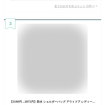
全てのおすすめコメント
(
1
件)
>
3
【3190円→2871円】防水 ショルダーバッグ アウトドア レディース 斜めがけ ナイロン 大人 軽量 撥水 大きめ 可愛い スポーツ メンズ かっこいい 40代 50代 60代 斜めがけバッグ 軽い おしゃれ マザーズバッグ ショルダー バッグ スポーティー 旅行 カバン 鞄 通勤 通学 黒