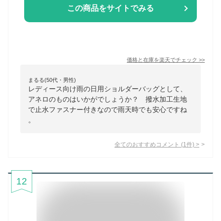
この商品をサイトでみる
価格と在庫を
楽天
でチェック
>>
まるる(50代・男性)
レディース向け雨の日用ショルダーバッグとして、
アネロのものはいかがでしょうか？ 撥水加工生地
で止水ファスナー付きなので雨天時でも安心ですね
。
全てのおすすめコメント
(
1
件)
>
12