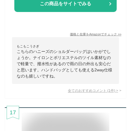
この商品をサイトでみる
価格と在庫を
Amazon
でチェック
>>
もこもこうさぎ
こちらのハニーズのショルダーバッグはいかがでし
ょうか。ナイロンとポリエステルのツイル素材なの
で軽量で、撥水性があるので雨の日の外出も安心だ
と思います。ハンドバッグとしても使える2way仕様
なのも嬉しいですね。
全てのおすすめコメント
(
1
件)
>
17