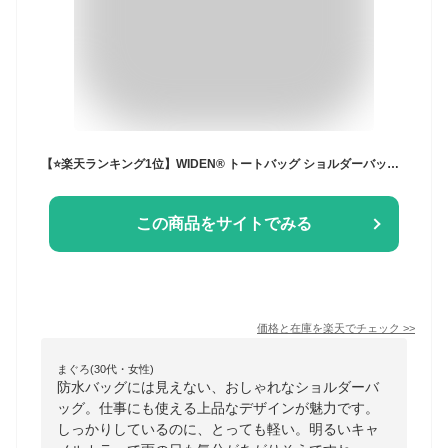
【⭐️楽天ランキング1位】WIDEN® トートバッグ ショルダーバッグ レディース バッグ おしゃれ 自立する ファスナーで閉まる 軽く 通勤 軽い トートバック 軽いかばん 斜めがけ 大人 軽量
この商品をサイトでみる
価格と在庫を
楽天
でチェック
>>
まぐろ(30代・女性)
防水バッグには見えない、おしゃれなショルダーバ
ッグ。仕事にも使える上品なデザインが魅力です。
しっかりしているのに、とっても軽い。明るいキャ