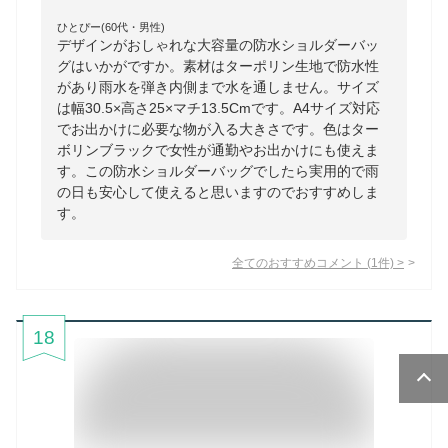
ひとぴー(60代・男性)
デザインがおしゃれな大容量の防水ショルダーバッ
グはいかがですか。素材はターポリン生地で防水性
があり雨水を弾き内側まで水を通しません。サイズ
は幅30.5×高さ25×マチ13.5Cmです。A4サイズ対応
でお出かけに必要な物が入る大きさです。色はター
ボリンブラックで女性が通勤やお出かけにも使えま
す。この防水ショルダーバッグでしたら実用的で雨
の日も安心して使えると思いますのでおすすめしま
す。
全てのおすすめコメント
(
1
件)
>
18