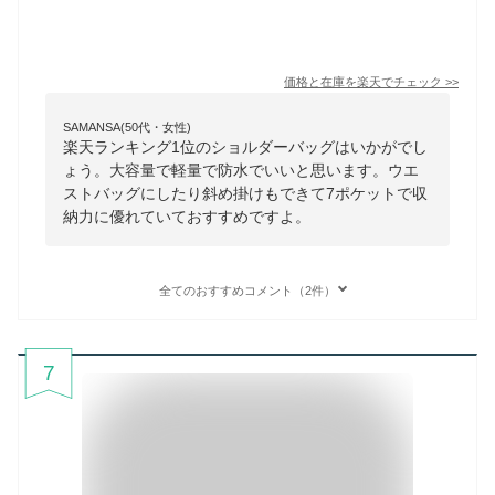
価格と在庫を
楽天
でチェック
>>
SAMANSA(50代・女性)
楽天ランキング1位のショルダーバッグはいかがでし
ょう。大容量で軽量で防水でいいと思います。ウエ
ストバッグにしたり斜め掛けもできて7ポケットで収
納力に優れていておすすめですよ。
全てのおすすめコメント（2件）
7