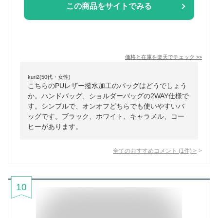
この商品をサイトでみる
価格と在庫を
楽天
でチェック
>>
kuri2(50代・女性)
こちらのPUレザー撥水加工のバッグはどうでしょう
か。ハンドバッグ、ショルダーバッグの2WAY仕様で
す。シンプルで、オンオフどちらでも使いやすいバ
ッグです。ブラック、ホワイト、キャラメル、コー
ヒーがあります。
全てのおすすめコメント
(
1
件)
>
10