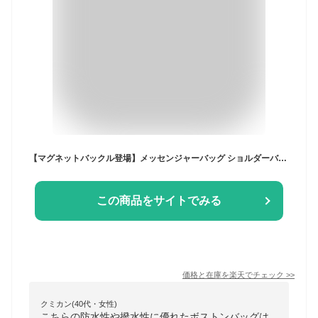
【マグネットバックル登場】メッセンジャーバッグ ショルダーバッグ ボディバッグ メンズ レディース レディースバッグ 斜めがけ 防水 出張 ウォーキング メンズバック ウエストバッグ 肩がけバッグ ポケット 撥水加工 防水 旅行 かっこいい カバン ブラック
この商品をサイトでみる
価格と在庫を
楽天
でチェック
>>
クミカン(40代・女性)
こちらの防水性や撥水性に優れたボストンバッグは