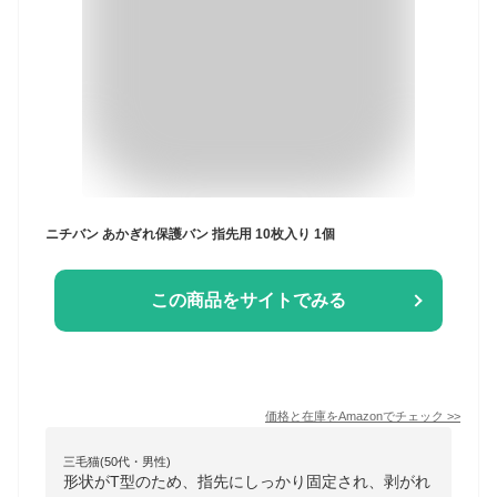
ニチバン あかぎれ保護バン 指先用 10枚入り 1個
この商品をサイトでみる
価格と在庫を
Amazon
でチェック
>>
三毛猫(50代・男性)
形状がT型のため、指先にしっかり固定され、剥がれ