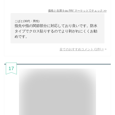
価格と在庫を
au PAY マーケット
でチェック
>>
こばと(30代・男性)
指先や指の関節部分に対応しており良いです。防水
タイプでクロス貼りするのでより剥がれにくくお勧
めです。
全てのおすすめコメント
(
1
件)
>
17