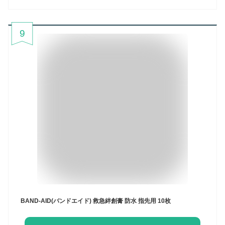
9
BAND-AID(バンドエイド) 救急絆創膏 防水 指先用 10枚