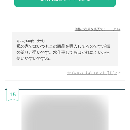
価格と在庫を
楽天
でチェック
>>
りいど(40代・女性)
私の家ではいつもこの商品を購入してるのですが傷
の治りが早いです。水仕事してもはがれにくいから
使いやすいですね。
全てのおすすめコメント
(
1
件)
>
15