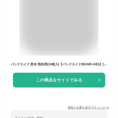
バンドエイド 防水 指先用(10枚入)【バンドエイド(BAND-AID)】[絆創膏 ばんそうこう 防水 救急箱 防災グッズ]
この商品をサイトでみる
価格と在庫を
楽天
でチェック
>>