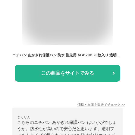
ニチバン あかぎれ保護バン 防水 指先用 AGB20B 20枚入り 透明フィルムタイプ 絆創膏 固定絆 あかぎれ 水仕事 入浴
この商品をサイトでみる
価格と在庫を
楽天
でチェック
>>
まくりん
こちらのニチバン あかぎれ保護バン はいかがでしょ
うか。防水性が高いので安心だと思います。透明フ