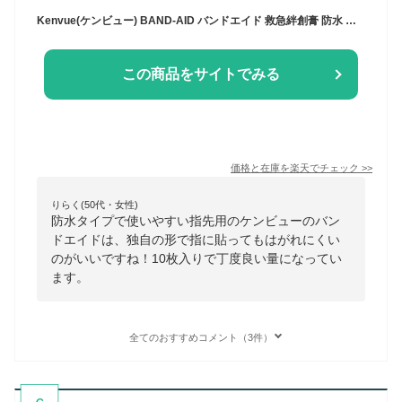
Kenvue(ケンビュー) BAND-AID バンドエイド 救急絆創膏 防水 指先用 10枚(ばんそうこう)
この商品をサイトでみる
価格と在庫を
楽天
でチェック
>>
りらく(50代・女性)
防水タイプで使いやすい指先用のケンビューのバン
ドエイドは、独自の形で指に貼ってもはがれにくい
のがいいですね！10枚入りで丁度良い量になってい
ます。
全てのおすすめコメント（3件）