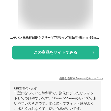
ニチバン 救急絆創膏 ケアリーヴ T型サイズ(指先用) 58mm×55mm CL10T
この商品をサイトでみる
価格と在庫を
Amazon
でチェック
>>
URKE(50代・女性)
T 型になっている絆創膏で、指先にぴったりフィッ
トしてつけやすいです。58mm ×55mmのサイズで使
いやすい大きさです。水に強くてフィット感がよく
、水ぶくれしなくて、使い心地がいいです。