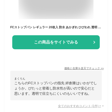
FCストップバン レギュラー 20枚入 防水 あかぎれ ひびわれ 透明 絆創膏 指先
この商品をサイトでみる
価格と在庫を
楽天
でチェック
>>
まくりん
こちらのFCストップバンの指先 絆創膏はいかがでし
ょうか。ぴたっと密着し防水性が高いので安心だと
思います。透明で目立ちにくいのもいいですね。
全てのおすすめコメント
(
1
件)
>