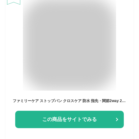
ファミリーケア ストップバン クロスケア 防水 指先・関節2way 20枚入
この商品をサイトでみる