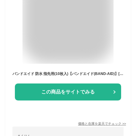
バンドエイド 防水 指先用(10枚入)【バンドエイド(BAND-AID)】[絆創膏 ばんそうこう 防水 救急箱 防災グッズ]
この商品をサイトでみる
価格と在庫を
楽天
でチェック
>>