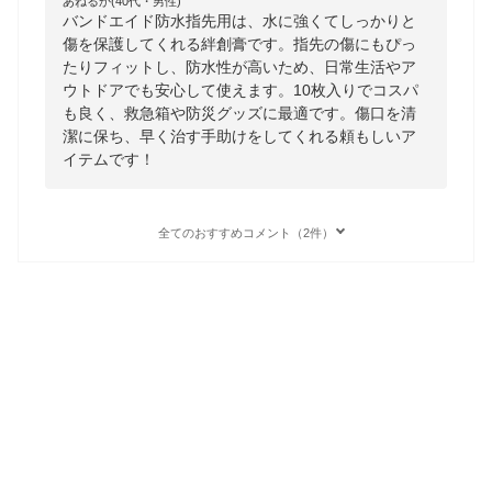
あねるか(40代・男性)
バンドエイド防水指先用は、水に強くてしっかりと
傷を保護してくれる絆創膏です。指先の傷にもぴっ
たりフィットし、防水性が高いため、日常生活やア
ウトドアでも安心して使えます。10枚入りでコスパ
も良く、救急箱や防災グッズに最適です。傷口を清
潔に保ち、早く治す手助けをしてくれる頼もしいア
イテムです！
全てのおすすめコメント（2件）