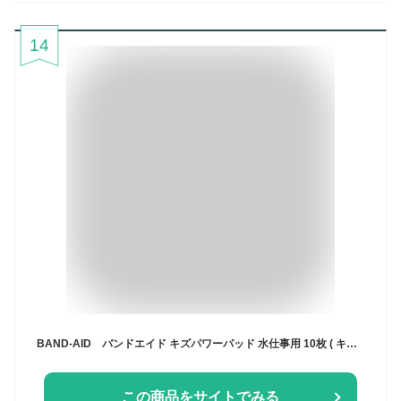
14
BAND-AID バンドエイド キズパワーパッド 水仕事用 10枚 ( キズを早く治すハイドロコロイド素材絆創膏 ) ( 4901730120012 )
この商品をサイトでみる