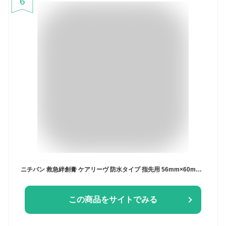
6
ニチバン 救急絆創膏 ケアリーヴ 防水タイプ 指先用 56mm×60mm CLB8A
この商品をサイトでみる