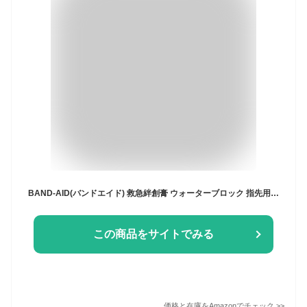
BAND-AID(バンドエイド) 救急絆創膏 ウォーターブロック 指先用 10枚
この商品をサイトでみる
価格と在庫を
Amazon
でチェック
>>