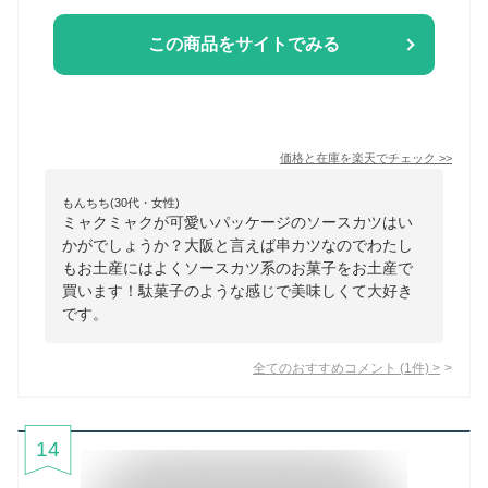
この商品をサイトでみる
価格と在庫を
楽天
でチェック
>>
もんちち(30代・女性)
ミャクミャクが可愛いパッケージのソースカツはい
かがでしょうか？大阪と言えば串カツなのでわたし
もお土産にはよくソースカツ系のお菓子をお土産で
買います！駄菓子のような感じで美味しくて大好き
です。
全てのおすすめコメント
(
1
件)
>
14