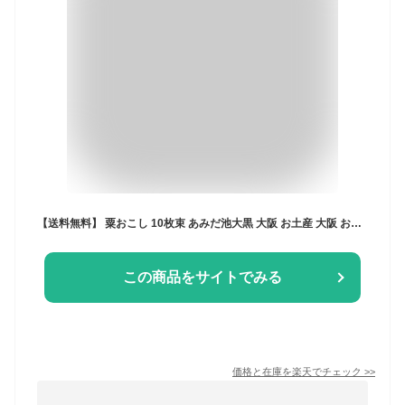
【送料無料】 粟おこし 10枚束 あみだ池大黒 大阪 お土産 大阪 お土産 おこし 大阪名物 ギフト 内祝
この商品をサイトでみる
価格と在庫を
楽天
でチェック
>>