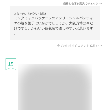
価格と在庫を
楽天
でチェック
>>
となりのいえ(40代・女性)
ミャクミャクパッケージのアンリ・シャルパンティ
エの焼き菓子はいかがでしょうか。大阪万博は今だ
けですし、かわいい個包装で渡しやすいと思います
。
全てのおすすめコメント
(
1
件)
>
15