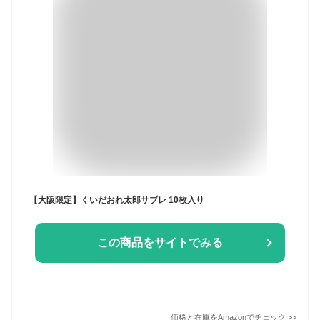
【大阪限定】くいだおれ太郎サブレ 10枚入り
この商品をサイトでみる
価格と在庫を
Amazon
でチェック
>>