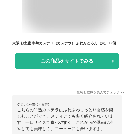
大阪 お土産 半熟カステロ（カステラ） ふわんとろん（大）12個入 【大阪土産 おみやげ 大阪みやげ 関西 お土産 お菓子 洋風カステラ 帰省 手土産】
この商品をサイトでみる
価格と在庫を
楽天
でチェック
>>
クミカン(40代・女性)
こちらの半熟カステラはふわふわしっとり食感を楽
しむことができ、メディアでも多く紹介されていま
す。一口サイズで食べやすく、これからの季節は冷
やしても美味しく、コーヒーにも合いますよ。