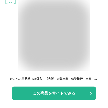
たこべい三兄弟（36袋入）【大阪 大阪土産 修学旅行 土産 大阪名物 】
この商品をサイトでみる