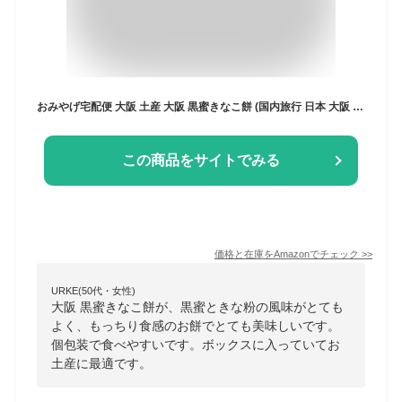
おみやげ宅配便 大阪 土産 大阪 黒蜜きなこ餅 (国内旅行 日本 大阪 お土産）
この商品をサイトでみる
価格と在庫を
Amazon
でチェック
>>
URKE(50代・女性)
大阪 黒蜜きなこ餅が、黒蜜ときな粉の風味がとても
よく、もっちり食感のお餅でとても美味しいです。
個包装で食べやすいです。ボックスに入っていてお
土産に最適です。