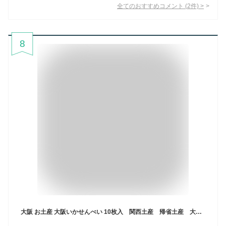
全てのおすすめコメント
(
2
件)
>
8
大阪 お土産 大阪いかせんべい 10枚入 関西土産 帰省土産 大阪 土産 手土産 お中元 御中元 お歳暮 御歳暮