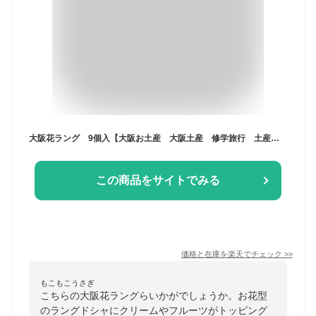
大阪花ラング 9個入【大阪お土産 大阪土産 修学旅行 土産 大阪 お土産 大阪人気】
この商品をサイトでみる
価格と在庫を
楽天
でチェック
>>
もこもこうさぎ
こちらの大阪花ラングらいかがでしょうか。お花型
のラングドシャにクリームやフルーツがトッピング