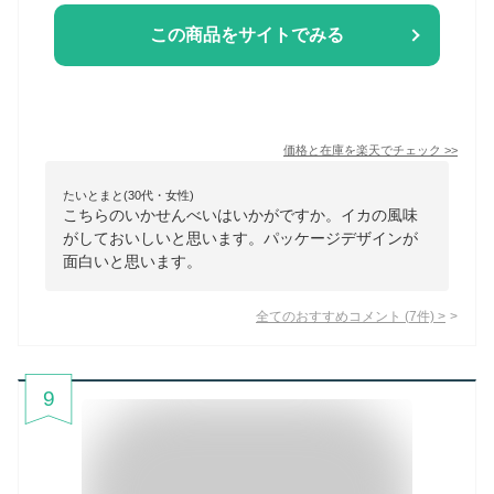
この商品をサイトでみる
価格と在庫を
楽天
でチェック
>>
たいとまと(30代・女性)
こちらのいかせんべいはいかがですか。イカの風味
がしておいしいと思います。パッケージデザインが
面白いと思います。
全てのおすすめコメント
(
7
件)
>
9