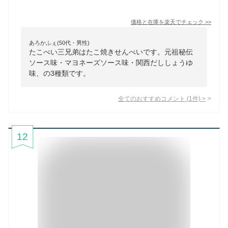
価格と在庫を
楽天
でチェック
>>
あろかふぇ(50代・男性)
たこべい三兄弟はたこ焼きせんべいです。元祖秘伝
ソース味・マヨネーズソース味・関西だししょうゆ
味、の3種類です。
全てのおすすめコメント
(
1
件)
>
12