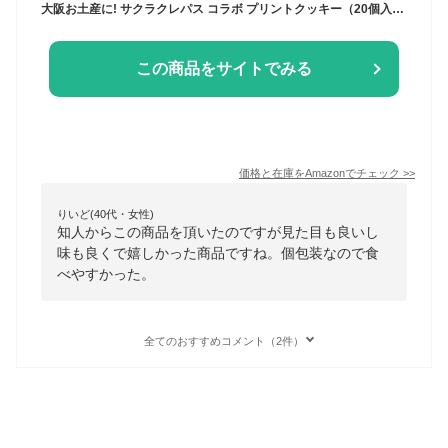
大阪お土産に! サクラクレパス コラボ プリントクッキー（20個入り）
この商品をサイトでみる
価格と在庫を
Amazon
でチェック
>>
りいど(40代・女性)
知人からこの商品を頂いたのですが見た目も良いし
味も良くで嬉しかった商品ですね。個包装なので食
べやすかった。
全てのおすすめコメント（2件）