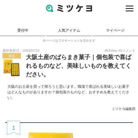
受付中
人気アイテム
マイページ
本ページはプロモーションを含みます
最終更新日：2026/07/23
863
View
40
コメント
決定
大阪土産のばらまき菓子｜個包装で喜ば
れるものなど、美味しいものを教えてく
ださい。
大阪のお土産を買って帰ろうと思います。職場で喜ばれる美味しいお菓子
はどんなものがありますか？個包装のものなど、おすすめを教えてくださ
い。
ミツケヨ編集部
1