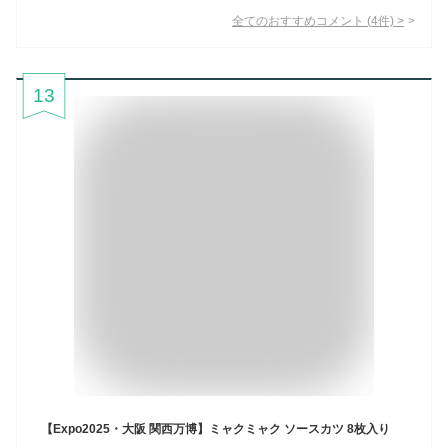
全てのおすすめコメント
(
4
件)
>
13
【Expo2025・大阪 関西万博】ミャクミャク ソースカツ 8枚入り