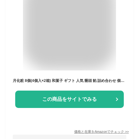
月化粧 8個(4個入×2箱) 和菓子 ギフト 人気 饅頭 餡 詰め合わせ 個包装 大阪 お土産 お菓子 まんじゅう お取り寄せ
この商品をサイトでみる
価格と在庫を
Amazon
でチェック
>>