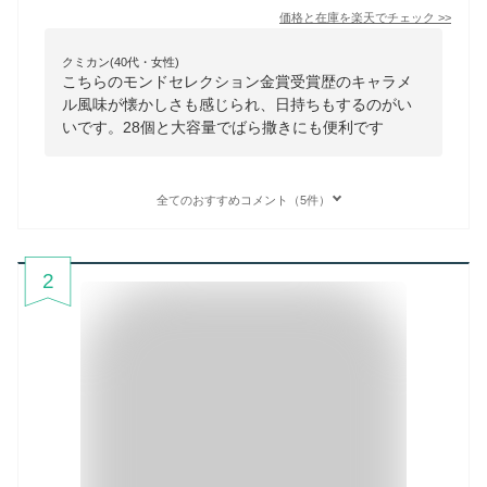
価格と在庫を
楽天
でチェック
>>
クミカン(40代・女性)
こちらのモンドセレクション金賞受賞歴のキャラメ
ル風味が懐かしさも感じられ、日持ちもするのがい
いです。28個と大容量でばら撒きにも便利です
全てのおすすめコメント（5件）
2