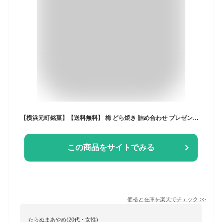
【横浜元町銘菓】【送料無料】 梅 どら焼き 詰め合わせ プレゼント 栗 プレミアムどら焼き10個セット どら焼 ギフト 横浜土産
この商品をサイトでみる
価格と在庫を
楽天
でチェック
>>
たらぬまあやめ(20代・女性)