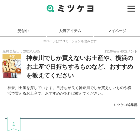
受付中
人気アイテム
マイページ
本ページはプロモーションを含みます
最終更新日：2026/08/05
1310
View
40
コメント
決定
神奈川でしか買えないお土産や、横浜の
お土産で日持ちするものなど、おすすめ
を教えてください
神奈川土産を探しています。日持ちが良く神奈川でしか買えないものや横
浜で買えるお土産で、おすすめがあれば教えてください。
ミツケヨ編集部
1