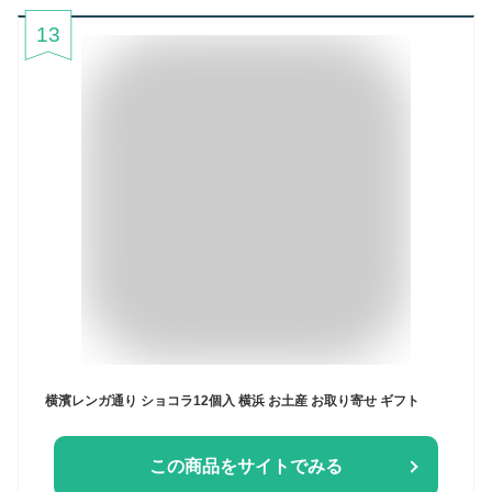
13
横濱レンガ通り ショコラ12個入 横浜 お土産 お取り寄せ ギフト
この商品をサイトでみる