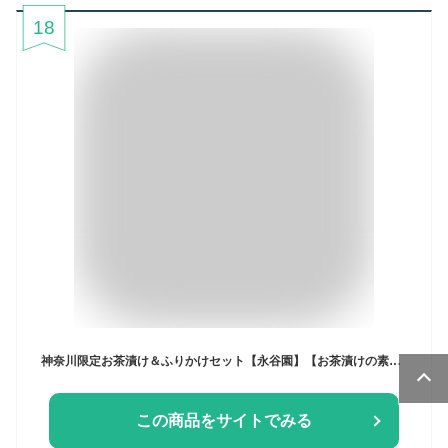
18
神奈川限定お茶漬け＆ふりかけセット【永谷園】【お茶漬けの素】【おとなのふりかけ】【お買い得セット】【まとめ買い】【限定】【湘南】【鎌倉】【観光地応援】
この商品をサイトでみる