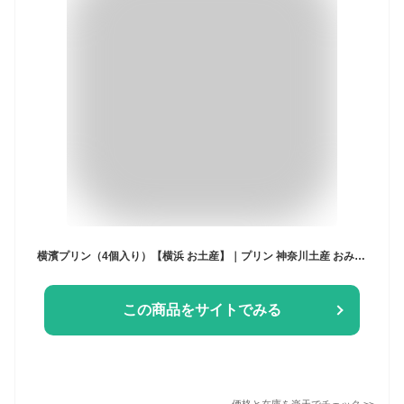
横濱プリン（4個入り）【横浜 お土産】｜プリン 神奈川土産 おみやげ 横浜土産 神奈川 お土産 お取り寄せ 手土産 贈り物 ギフト
この商品をサイトでみる