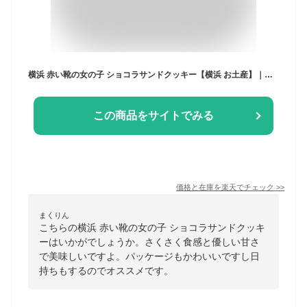
横浜 赤い靴の女の子 ショコラサンドクッキー【横浜 お土産】｜チョコサンド クッキー ガレット ショートブレッド お菓子 洋菓子 神奈川土産 おみやげ 横浜土産 お取り寄せ 手土産 贈り物 ギフト
この商品をサイトでみる
価格と在庫を
楽天
でチェック
>>
まくりん
こちらの横浜 赤い靴の女の子 ショコラサンドクッキ
ーはいかがでしょうか。さくさく食感と優しい甘さ
で美味しいですよ。パッケージもかわいいですし日
持ちもするのでオススメです。