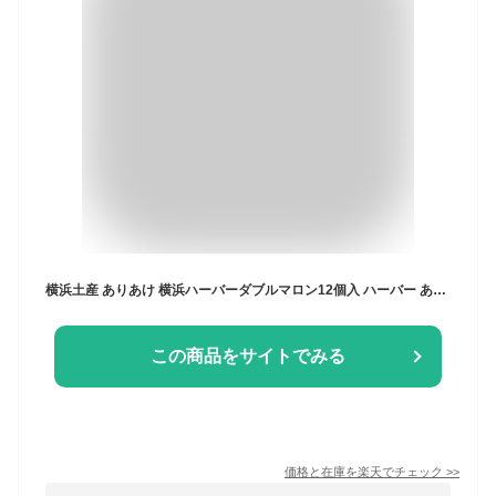
横浜土産 ありあけ 横浜ハーバーダブルマロン12個入 ハーバー ありあけハーバー ハーバー ありあけ 横浜お土産 横浜 お土産 横濱ハーバー 手土産 お菓子 個包装 ギフトカード
この商品をサイトでみる
価格と在庫を
楽天
でチェック
>>