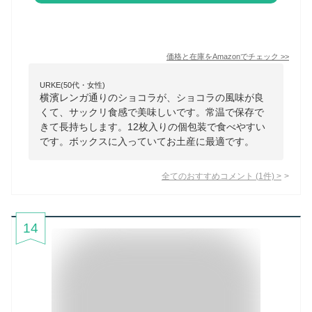
価格と在庫を
Amazon
でチェック
>>
URKE(50代・女性)
横濱レンガ通りのショコラが、ショコラの風味が良
くて、サックリ食感で美味しいです。常温で保存で
きて長持ちします。12枚入りの個包装で食べやすい
です。ボックスに入っていてお土産に最適です。
全てのおすすめコメント
(
1
件)
>
14