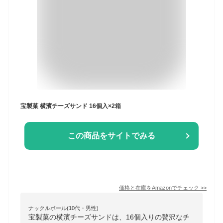
宝製菓 横濱チーズサンド 16個入×2箱
この商品をサイトでみる
価格と在庫を
Amazon
でチェック
>>
ナックルボール(10代・男性)
宝製菓の横濱チーズサンドは、16個入りの贅沢なチ