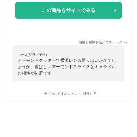
この商品をサイトでみる
価格と在庫を
楽天
でチェック
>>
マース(60代・男性)
アーモンドクッキーで横濱レンガ通りはいかがでし
ょうか。香ばしいアーモンドスライスとキャラメル
の相性が抜群です。
全てのおすすめコメント（3件）