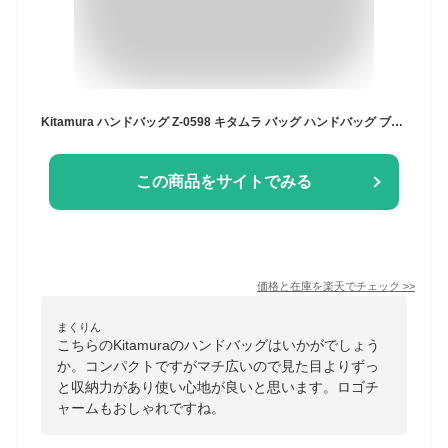
Kitamura ハンドバッグ Z-0598 キタムラ バッグ ハンドバッグ ブルー ブラウン レッド ネイビー ピンク ブラック【送料無料】
この商品をサイトでみる
価格と在庫を
楽天
でチェック
>>
まくりん
こちらのKitamuraのハンドバッグはいかがでしょう
か。コンパクトですがマチ広いので見た目よりずっ
と収納力があり使い心地が良いと思います。ロゴチ
ャームもおしゃれですね。