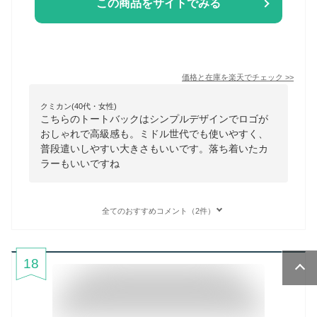
この商品をサイトでみる
価格と在庫を
楽天
でチェック
>>
クミカン(40代・女性)
こちらのトートバックはシンプルデザインでロゴが
おしゃれで高級感も。ミドル世代でも使いやすく、
普段遣いしやすい大きさもいいです。落ち着いたカ
ラーもいいですね
全てのおすすめコメント（2件）
18