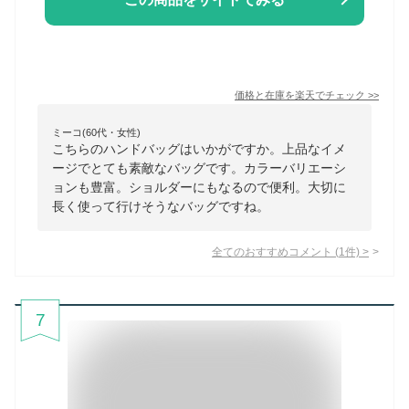
価格と在庫を
楽天
でチェック
>>
ミーコ(60代・女性)
こちらのハンドバッグはいかがですか。上品なイメ
ージでとても素敵なバッグです。カラーバリエーシ
ョンも豊富。ショルダーにもなるので便利。大切に
長く使って行けそうなバッグですね。
全てのおすすめコメント
(
1
件)
>
7