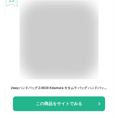
15
2wayハンドバッグ Z-0630 Kitamura キタムラ バッグ ハンドバッグ ネイビー ホワイト ブラック【先行予約】*【送料無料】[Rakuten Fashion]
この商品をサイトでみる