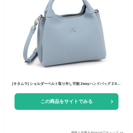
[キタムラ] ショルダーベルト取り外し可能 2wayハンドバッグ Z-0650 レディース ブルーグレー 84841
この商品をサイトでみる
価格と在庫を
Amazon
でチェック
>>