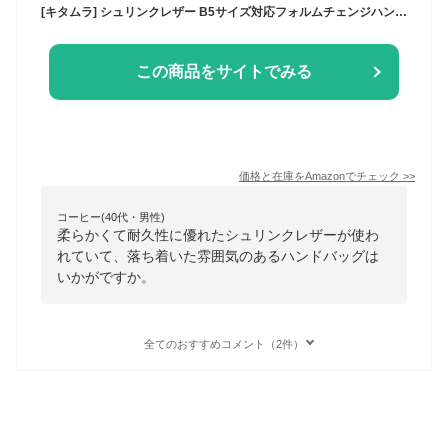
[キタムラ] シュリンクレザー B5サイズ対応フォルムチェンジハンドバッグ Z-0598 レディース ダークブルー [紺] 10102
この商品をサイトでみる
価格と在庫を
Amazon
でチェック
>>
コーヒー(40代・男性)
柔らかくて耐久性に優れたシュリンクレザーが使わ
れていて、落ち着いた雰囲気のあるハンドバッグは
いかがですか。
全てのおすすめコメント（2件）