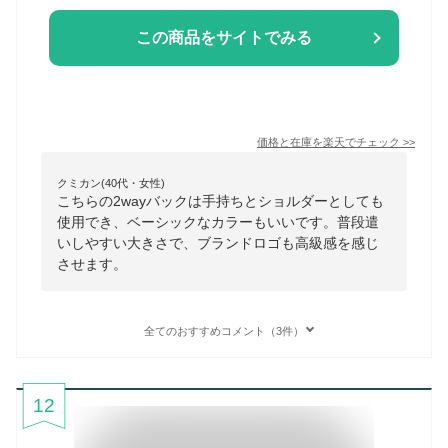
この商品をサイトでみる
価格と在庫を
楽天
でチェック
>>
クミカン(40代・女性)
こちらの2wayバックは手持ちとショルダーとしても
使用でき、ベーシックなカラーもいいです。普段遣
いしやすい大きさで、ブランドロゴも高級感を感じ
させます。
全てのおすすめコメント（3件）
12