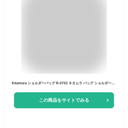
Kitamura ショルダーバッグ R-0702 キタムラ バッグ ショルダーバッグ ベージュ ブルー パープル ブラック ネイビー【送料無料】
この商品をサイトでみる