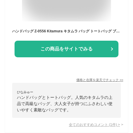
ハンドバッグ Z-0556 Kitamura キタムラ バッグ トートバッグ ブラック ネイビー ベージュ【送料無料】[Rakuten Fashion]
この商品をサイトでみる
価格と在庫を
楽天
でチェック
>>
ひなみゅー
ハンドバッグとトートバッグ。人気のキタムラの上
品で高級なバッグ、大人女子が持つにふさわしい使
いやすく素敵なバッグです。
全てのおすすめコメント
(
1
件)
>