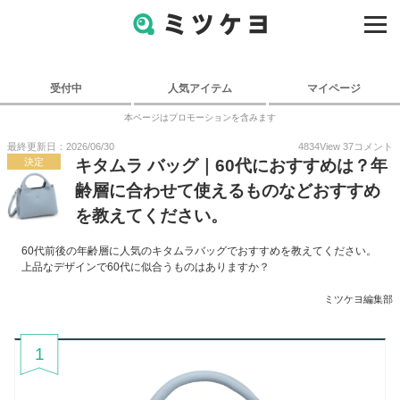
受付中
人気アイテム
マイページ
本ページはプロモーションを含みます
最終更新日：2026/06/30
4834
View
37
コメント
決定
キタムラ バッグ｜60代におすすめは？年
齢層に合わせて使えるものなどおすすめ
を教えてください。
60代前後の年齢層に人気のキタムラバッグでおすすめを教えてください。
上品なデザインで60代に似合うものはありますか？
ミツケヨ編集部
1