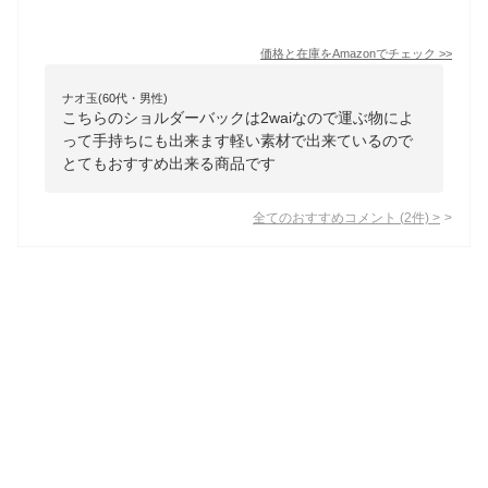
価格と在庫を
Amazon
でチェック
>>
ナオ玉(60代・男性)
こちらのショルダーバックは2waiなので運ぶ物によ
って手持ちにも出来ます軽い素材で出来ているので
とてもおすすめ出来る商品です
全てのおすすめコメント
(
2
件)
>