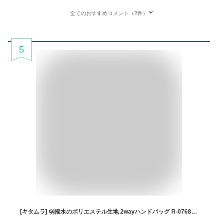
全てのおすすめコメント（2件）
5
[キタムラ] 弱撥水のポリエステル生地 2wayハンドバッグ R-0768 レディース ブラック／サンドベージュ [黒] 15521