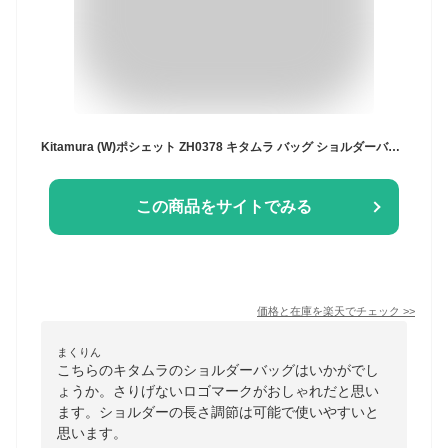
Kitamura (W)ポシェット ZH0378 キタムラ バッグ ショルダーバッグ ネイビー ブルー ベージュ【送料無料】
この商品をサイトでみる
価格と在庫を
楽天
でチェック
>>
まくりん
こちらのキタムラのショルダーバッグはいかがでし
ょうか。さりげないロゴマークがおしゃれだと思い
ます。ショルダーの長さ調節は可能で使いやすいと
思います。