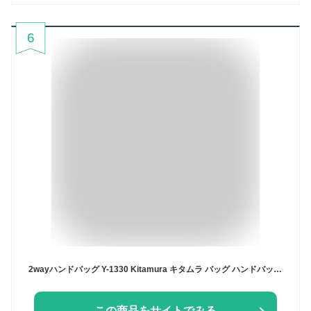
6
2wayハンドバッグ Y-1330 Kitamura キタムラ バッグ ハンドバッグ グリーン ブルー ベージュ【送料無料】[Rakuten Fashion]
この商品をサイトでみる