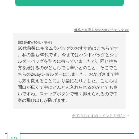
価格と在庫を
Amazon
でチェック
>>
BIGBABY(70代・男性)
60代前後にキタムラバッグのおすすめはこちらです
。私の妻も60代です。今まではハンドバッグとショ
ルダーバッグを別々に持っていましたが、同じ持ち
方を続けるのがどちらでも辛いとのこと、そこでこ
ちらの2wayショルダーにしました。おかげさまで持
ち方を変えることにより楽になりました。こちらは
間口が広くて中にどんどん入れられるのがとても良
いですね。スナップボタンで軽く抑えられるので中
身の飛び出しが防げます。
全てのおすすめコメント
(
1
件)
>
10