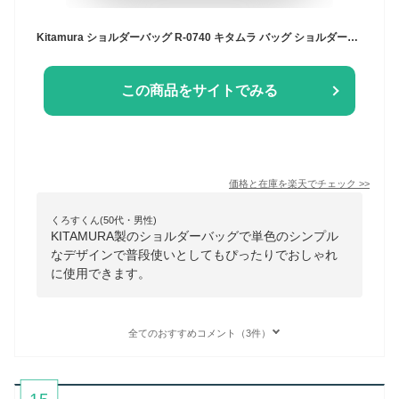
Kitamura ショルダーバッグ R-0740 キタムラ バッグ ショルダーバッグ ベージュ ブラック ネイビー【送料無料】
この商品をサイトでみる
価格と在庫を
楽天
でチェック
>>
くろすくん(50代・男性)
KITAMURA製のショルダーバッグで単色のシンプル
なデザインで普段使いとしてもぴったりでおしゃれ
に使用できます。
全てのおすすめコメント（3件）