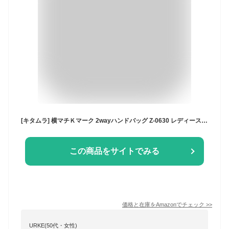
[キタムラ] 横マチＫマーク 2wayハンドバッグ Z-0630 レディース サンドベージュ／アイボリー 52911
この商品をサイトでみる
価格と在庫を
Amazon
でチェック
>>
URKE(50代・女性)