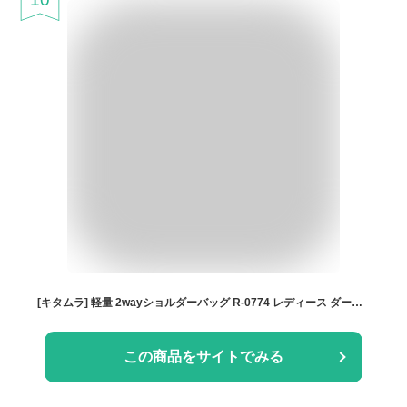
[キタムラ] 軽量 2wayショルダーバッグ R-0774 レディース ダークブルー [紺] 10101
この商品をサイトでみる