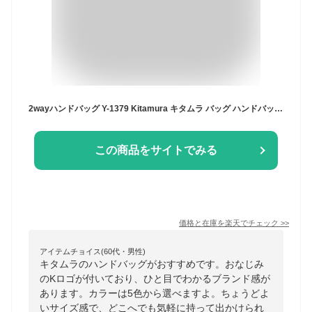
2wayハンドバッグ Y-1379 Kitamura キタムラ バッグ ハンドバッグ ブルー ベージュ ブラック【先行予約】*【送料無料】[Rakuten Fashion]
この商品をサイトでみる
価格と在庫を
楽天
でチェック
>>
アイテムチョイス(60代・男性)
キタムラのハンドバッグがおすすめです。おなじみ
のKロゴが付いており、ひと目でわかるブランド感が
あります。カラーは5色から選べますよ。ちょうどよ
いサイズ感で、どこへでも気軽に持って出かけられ