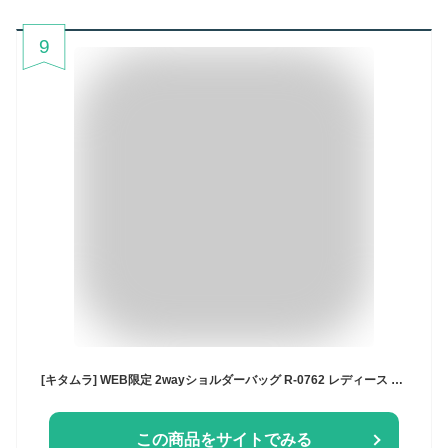
9
[キタムラ] WEB限定 2wayショルダーバッグ R-0762 レディース ダークブルー [紺] 10101
この商品をサイトでみる