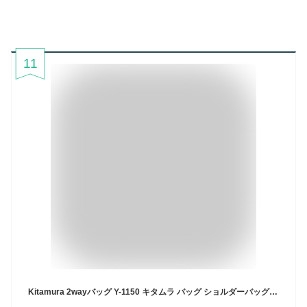
11
Kitamura 2wayバッグ Y-1150 キタムラ バッグ ショルダーバッグ ネイビー ベージュ ブラック【送料無料】