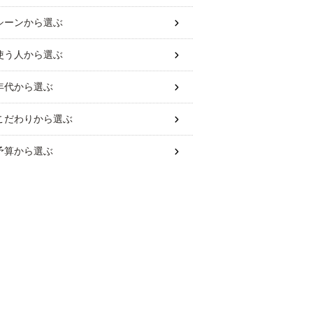
シーン
から選ぶ
使う人
から選ぶ
年代
から選ぶ
こだわり
から選ぶ
予算
から選ぶ