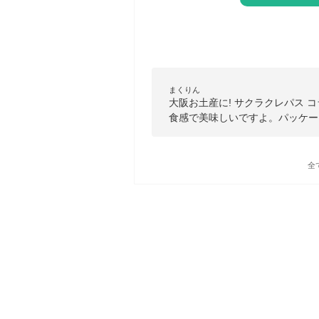
まくりん
大阪お土産に! サクラクレパス 
食感で美味しいですよ。パッケー
全