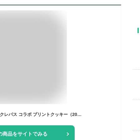
大阪お土産に! サクラクレパス コラボ プリントクッキー（20個入り）
の商品をサイトでみる