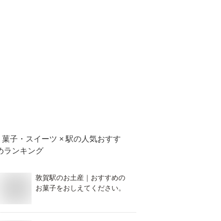
菓子・スイーツ × 駅
の人気おすす
めランキング
敦賀駅のお土産｜おすすめの
お菓子をおしえてください。