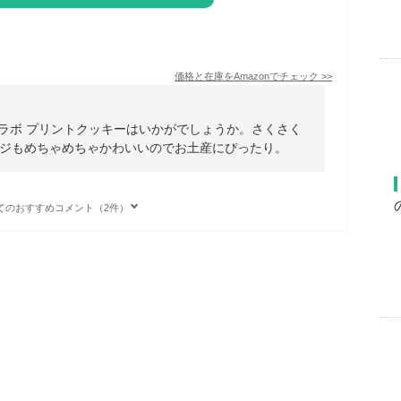
価格と在庫を
Amazon
でチェック
>>
コラボ プリントクッキーはいかがでしょうか。さくさく
ジもめちゃめちゃかわいいのでお土産にぴったり。
てのおすすめコメント（2件）