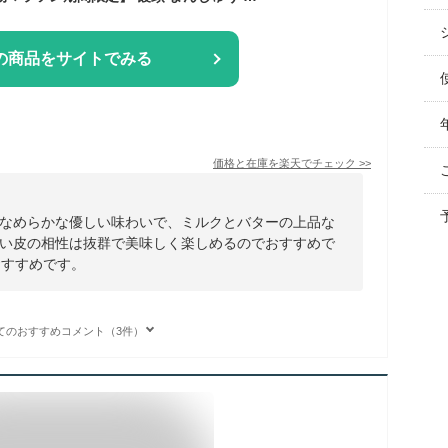
の商品をサイトでみる
価格と在庫を
楽天
でチェック
>>
なめらかな優しい味わいで、ミルクとバターの上品な
い皮の相性は抜群で美味しく楽しめるのでおすすめで
おすすめです。
てのおすすめコメント（3件）