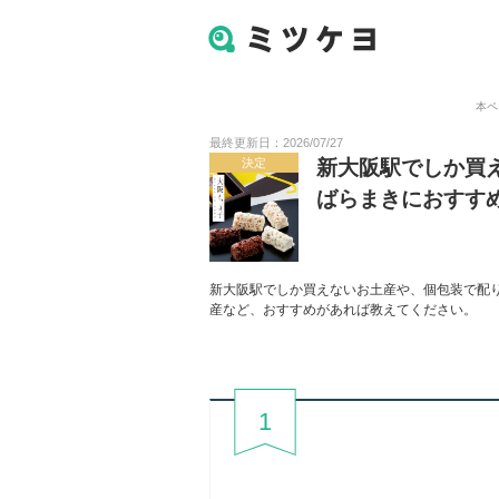
本ペ
最終更新日：2026/07/27
決定
新大阪駅でしか買
ばらまきにおすす
新大阪駅でしか買えないお土産や、個包装で配
産など、おすすめがあれば教えてください。
1