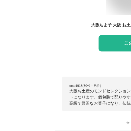
こ
octo1918(50代・男性)
大阪お土産のモンドセレクション
トになります。個包装で配りやす
高級で贅沢なお菓子になり、伝統
全