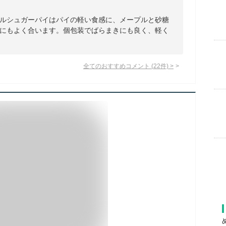
ルシュガーパイはパイの軽い食感に、メープルと砂糖
にもよく合います。個包装でばらまきにも良く、軽く
全てのおすすめコメント
(
22
件)
>