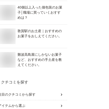
40個以上入った個包装のお菓
子│職場に買っていくおすす
めは？
敦賀駅のお土産｜おすすめの
お菓子をおしえてください。
難波高島屋にしかないお菓子
など、おすすめの手土産を教
えてください。
クチコミを探す
注目のクチコミから探す
アイテム
から選ぶ