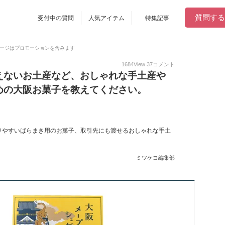
質問する
受付中の質問
人気アイテム
特集記事
ージはプロモーションを含みます
1684
View
37
コメント
えないお土産など、おしゃれな手土産や
めの大阪お菓子を教えてください。
りやすいばらまき用のお菓子、取引先にも渡せるおしゃれな手土
ミツケヨ編集部