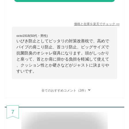
価格と在庫を
楽天
でチェック
>>
octo1918(50代・男性)
いびき防止としてピッタリの対策改善枕で、高めで
パイプの肩こり防止、首コリ防止、ビッグサイズで
抗菌防臭のオシャレ寝具になります。頭がしっかり
と座って、首とか肩に掛かる負担を軽減して使えて
、クッション性とか硬さなどがジャストに決まりや
すいです。
全てのおすすめコメント（2件）
7