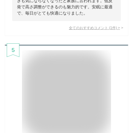
きも気にならなくなったと家族に言われます。低反
発で高さ調整ができるのも魅力的です。安眠に最適
で、毎日がとても快適になりました。
全てのおすすめコメント
(
1
件)
>
5