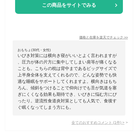
この商品をサイトでみる
価格と在庫を
楽天
でチェック
>>
おもちょ(30代・女性)
いびき対策には横向き寝がいいとよく言われますが
、圧力が体の片方に集中してしまい肩等が痛くなる
ことも。こちらの枕は背中まであるビッグサイズで
上半身全体を支えてくれるので、どんな姿勢でも快
適な睡眠をサポートしてくれますよ。横向きはもち
ろん、傾斜をつけることで仰向けでも舌が気道を塞
ぎにくくなる効果も期待でき、いびきに悩む方にぴ
ったり。逆流性食道炎対策としても人気で、食後す
ぐ眠くなってしまう方にも。
全てのおすすめコメント
(
1
件)
>