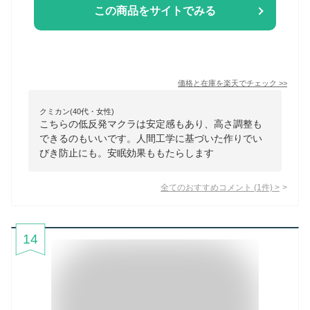
この商品をサイトでみる
価格と在庫を
楽天
でチェック
>>
クミカン(40代・女性)
こちらの低反発マクラは安定感もあり、高さ調整も
できるのもいいです。人間工学に基づいた作りでい
びき防止にも。安眠効果ももたらします
全てのおすすめコメント
(
1
件)
>
14