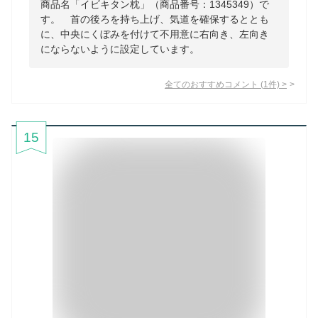
商品名「イビキタン枕」（商品番号：1345349）で
す。 首の後ろを持ち上げ、気道を確保するととも
に、中央にくぼみを付けて不用意に右向き、左向き
にならないように設定しています。
全てのおすすめコメント
(
1
件)
>
15