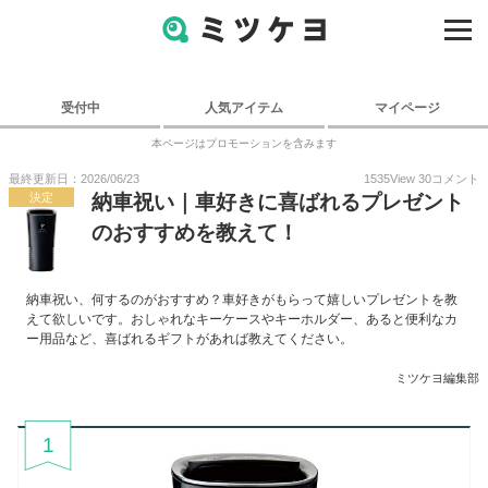
受付中
人気アイテム
マイページ
本ページはプロモーションを含みます
最終更新日：2026/06/23
1535
View
30
コメント
決定
納車祝い｜車好きに喜ばれるプレゼント
のおすすめを教えて！
納車祝い、何するのがおすすめ？車好きがもらって嬉しいプレゼントを教
えて欲しいです。おしゃれなキーケースやキーホルダー、あると便利なカ
ー用品など、喜ばれるギフトがあれば教えてください。
ミツケヨ編集部
1