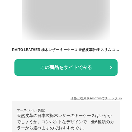
RAITO LEATHER 栃木レザー キーケース 天然皮革仕様 スリム コンパクト 牛革 日本製 TOCHIGI LEATHER (グリーン, 簡易包装)
この商品をサイトでみる
価格と在庫を
Amazon
でチェック
>>
マース(60代・男性)
天然皮革の日本製栃木レザーのキーケースはいかが
でしょうか。コンパクトなデザインで、全6種類のカ
ラーから選べますのでおすすめです。