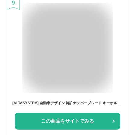
9
[ALTASYSTEM] 自動車デザイン 特許ナンバープレート キーホルダー（黄ナンバー ／ キーホルダー）印刷ではありません 文字が消えない アクリル製 レーザー彫刻 納車記念 免許返納 愛車の廃車記念
この商品をサイトでみる