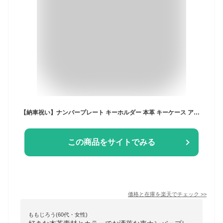
【納車祝い】ナンバープレート キーホルダー 本革 キーケース アクセサリー 本革 文字色 選択可 納車祝い バイクナンバー 車ナンバー ドレスアップ 彼氏 彼女 プレゼント かっこいい 名入れ 納車祝い 納車記念 クリスマスギフト 車
この商品をサイトでみる
価格と在庫を
楽天
でチェック
>>
ももじろう(60代・女性)