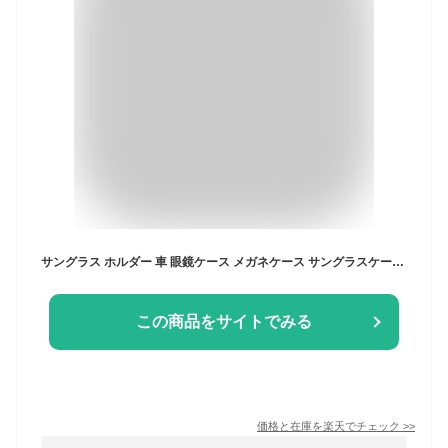
サングラス ホルダー 車 眼鏡ケース メガネケース サングラスケース サングラスホルダー 収納 車載 車用 車内収納 収納ケース メガネホルダー 車載アクセサリー メンズ レディース 車内 クリップ 取り付け フック 小物 ブラック 黒
この商品をサイトでみる
価格と在庫を
楽天
でチェック
>>