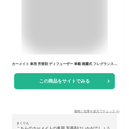
カーメイト 車用 芳香剤 ディフューザー 車載 噴霧式 フレグランス ブラング 噴霧式フレグランスディフューザー2 ブラック L10004 カー用品 カーアクセサリー タッチセンサーボタン 耐久性5倍アップ
この商品をサイトでみる
価格と在庫を
楽天
でチェック
>>
まくりん
こちらのカーメイトの車用 芳香剤はいかがでしょう