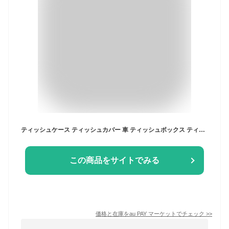
ティッシュケース ティッシュカバー 車 ティッシュボックス ティッシュ入れ ブラック ホワイト 小物 雑貨 リアル 納車祝い ギフト インテ
この商品をサイトでみる
価格と在庫を
au PAY マーケット
でチェック
>>