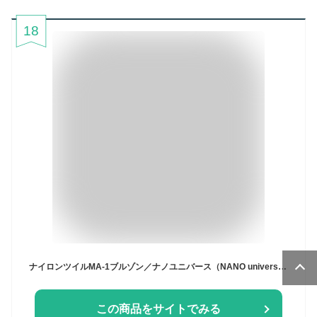
18
ナイロンツイルMA-1ブルゾン／ナノユニバース（NANO universe）
この商品をサイトでみる