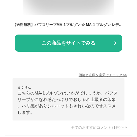
【送料無料】パフスリーブMA-1ブルゾン ☆ MA-1 ブルゾン レディース パフ袖 アウター アウトドアウェア ハリ感 パフシルエット ラフシルエット フェミニン ピエロ
この商品をサイトでみる
価格と在庫を
楽天
でチェック
>>
まくりん
こちらのMA-1ブルゾンはいかがでしょうか。パフス
リーブがこなれ感たっぷりでおしゃれ上級者の印象
。ハリ感がありシルエットもきれいなのでオススメ
します。
全てのおすすめコメント
(
1
件)
>