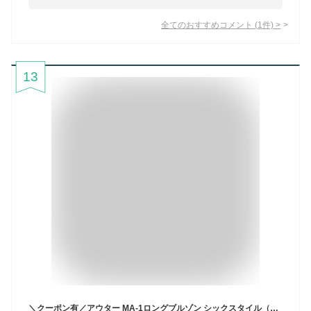
全てのおすすめコメント
(
1
件)
>
13
＼クーポン有／アウター MA‐1ロングブルゾン シックスタイル（大きいサイズ対応）カジュアル 20代 30代 40代 50代 春夏秋