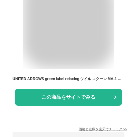
UNITED ARROWS green label relaxing ツイル コクーン MA-1 ウォッシャブル 撥水 吸湿発熱 ユナイテッドアローズ グリーンレーベルリラクシング ジャケット・アウター MA-1 ネイビー グリーン【送料無料】
この商品をサイトでみる
価格と在庫を
楽天
でチェック
>>