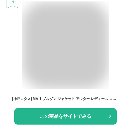
9
[神戸レタス] MA-1 ブルゾン ジャケット アウター レディース コート シャーリングスリーブ 中綿 MA1 [K1345] M カーキ
この商品をサイトでみる