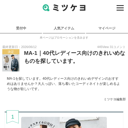
受付中
人気アイテム
マイページ
本ページはプロモーションを含みます
最終更新日：2026/06/12
445
View
31
コメント
決定
MA-1｜40代レディース向けのきれいめな
ものを探しています。
MA-1を探しています。40代レディース向けのきれいめデザインのおすす
めはありませんか？大人っぽい、落ち着いたコーディネイトが楽しめるよ
うな物が欲しいです。
ミツケヨ編集部
1