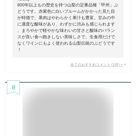
800年以上もの歴史を持つ山梨の定番品種「甲州」ぶ
どうです。赤紫色に白いブルームがかかった見た目
が特徴で、果肉はやわらかく果汁も豊富。甘みの中
に適度な酸味があり、わずかに渋みも感じられます
。まろやかで軽やかな味わいの甘さと酸味のバラン
スが良い食べ飽きしない美味しさで、生食用だけで
なくワインにもよく使われる山梨伝統のぶどうです
！
全てのおすすめコメント
(
1
件)
>
8