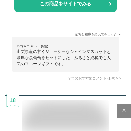
この商品をサイトでみる
価格と在庫を
楽天
でチェック
>>
ネコネコ(40代・男性)
山梨県産の甘くジューシーなシャインマスカットと
濃厚な黒葡萄をセットにした、ふるさと納税でも人
気のフルーツギフトです。
全てのおすすめコメント
(
1
件)
>
18