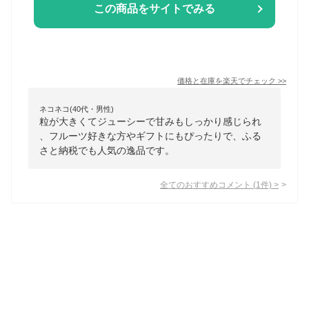
この商品をサイトでみる
価格と在庫を
楽天
でチェック
>>
ネコネコ(40代・男性)
粒が大きくてジューシーで甘みもしっかり感じられ
、フルーツ好きな方やギフトにもぴったりで、ふる
さと納税でも人気の逸品です。
全てのおすすめコメント
(
1
件)
>