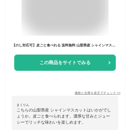
【のし対応可】皮ごと食べれる 送料無料 山梨県産 シャインマスカット 2房 マスカット 種なし ブドウ ギフト 贈答用 プレゼント お祝い 内祝い
この商品をサイトでみる
価格と在庫を
楽天
でチェック
>>
まくりん
こちらの山梨県産 シャインマスカットはいかがでし
ょうか。皮ごと食べられます。濃厚な甘みとジュー
シーでリッチな味わいを楽しめます。