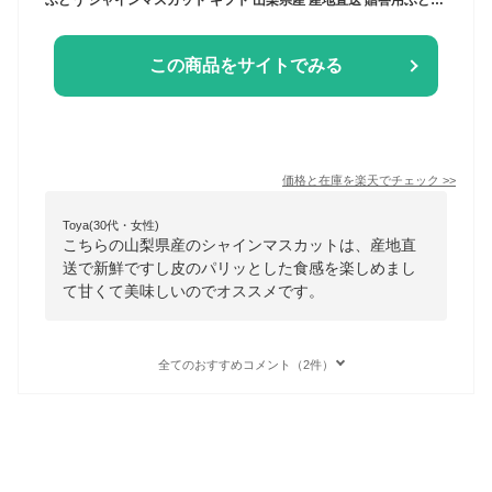
この商品をサイトでみる
価格と在庫を
楽天
でチェック
>>
Toya(30代・女性)
こちらの山梨県産のシャインマスカットは、産地直
送で新鮮ですし皮のパリッとした食感を楽しめまし
て甘くて美味しいのでオススメです。
全てのおすすめコメント（2件）