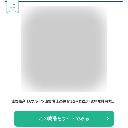
15
山梨県産 JAフルーツ山梨 富士の輝 約1.1キロ(2房) 送料無料 種無しぶどう 赤ブドウ ふじのかがやき
この商品をサイトでみる