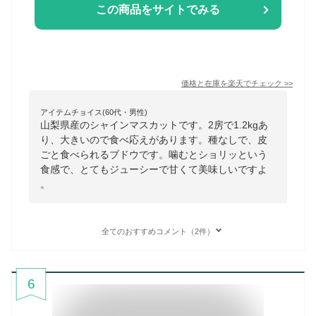
この商品をサイトでみる
価格と在庫を
楽天
でチェック
>>
アイテムチョイス(60代・男性)
山梨県産のシャインマスカットです。2房で1.2kgあ
り、大きいので食べ応えがあります。種なしで、皮
ごと食べられるブドウです。噛むとショリッという
食感で、とてもジューシーで甘くて美味しいですよ
。
全てのおすすめコメント（2件）
6