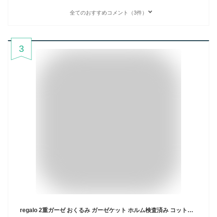
全てのおすすめコメント（3件）
3
regalo 2重ガーゼ おくるみ ガーゼケット ホルム検査済み コットン100% 新生児 出産祝い Mon qmi Prime モンアミ プリム (オリーブ)