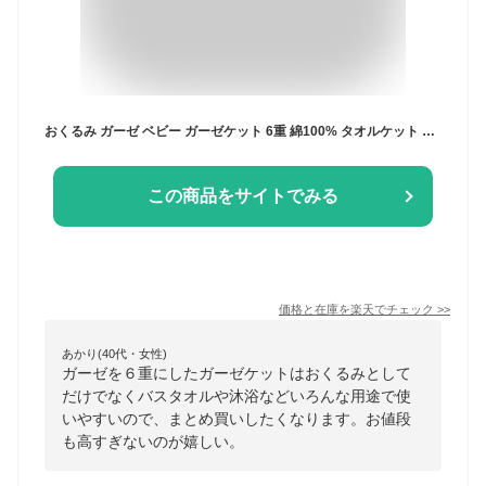
おくるみ ガーゼ ベビー ガーゼケット 6重 綿100% タオルケット 沐浴ガーゼ ベビーケット おくるみガーゼ 夏用 バスタオル 新生児 赤ちゃん 出産祝い 多重ガーゼ 保育園 Mon ami 6重ガーゼ モンアミ regalo piu rv002
この商品をサイトでみる
価格と在庫を
楽天
でチェック
>>
あかり(40代・女性)
ガーゼを６重にしたガーゼケットはおくるみとして
だけでなくバスタオルや沐浴などいろんな用途で使
いやすいので、まとめ買いしたくなります。お値段
も高すぎないのが嬉しい。