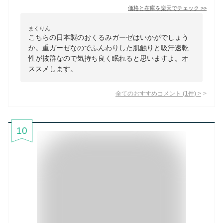
価格と在庫を
楽天
でチェック
>>
まくりん
こちらの日本製のおくるみガーゼはいかがでしょう
か。重ガーゼなのでふんわりした肌触りと吸汗速乾
性が抜群なので気持ち良く眠れると思いますよ。オ
ススメします。
全てのおすすめコメント
(
1
件)
>
10