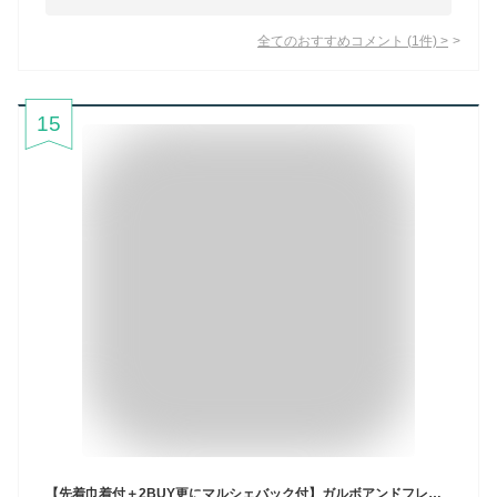
全てのおすすめコメント
(
1
件)
>
15
【先着巾着付＋2BUY更にマルシェバック付】ガルボアンドフレンズ ガーゼ おくるみ 退院 花柄 スワドル ブランケット 赤ちゃん ベビー 出産準備 出産祝い 寝冷え 北欧 コットン モスリン 綿100 110cm お昼寝ケット garbo&friends swaddle 無料ギフトBOX入