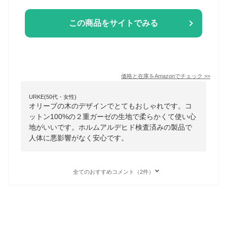
この商品をサイトでみる
価格と在庫を
Amazon
でチェック
>>
URKE(50代・女性)
オリーブの木のデザインでとてもおしゃれです。コ
ットン100%の２重ガーゼの生地で柔らかくて使い心
地がいいです。ホルムアルデヒド検査済みの製品で
人体に悪影響がなく安心です。
全てのおすすめコメント（2件）