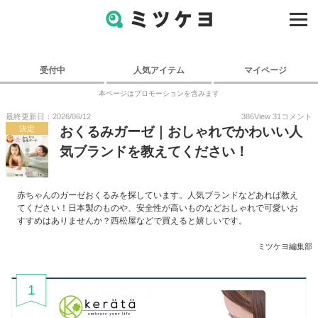
受付中
人気アイテム
マイページ
本ページはプロモーションを含みます
最終更新日：2026/06/12
386
View
31
コメント
決定
おくるみガーゼ｜おしゃれでかわいい人
気ブランドを教えてください！
赤ちゃんのガーゼおくるみを探しています。人気ブランドなどあれば教え
てください！日本製のものや、安全性が高いものなどおしゃれで可愛いお
すすめはありませんか？西松屋などで買えると嬉しいです。
ミツケヨ編集部
1