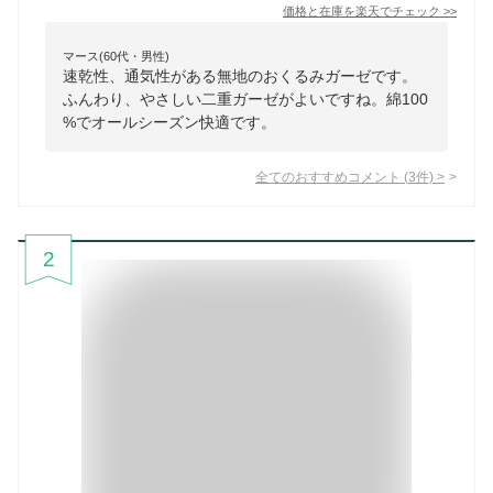
価格と在庫を
楽天
でチェック
>>
マース(60代・男性)
速乾性、通気性がある無地のおくるみガーゼです。
ふんわり、やさしい二重ガーゼがよいですね。綿100
%でオールシーズン快適です。
全てのおすすめコメント
(
3
件)
>
2