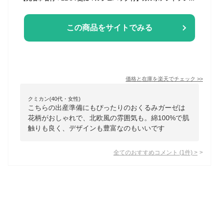
この商品をサイトでみる
価格と在庫を
楽天
でチェック
>>
クミカン(40代・女性)
こちらの出産準備にもぴったりのおくるみガーゼは
花柄がおしゃれで、北欧風の雰囲気も。綿100%で肌
触りも良く、デザインも豊富なのもいいです
全てのおすすめコメント
(
1
件)
>