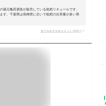
の蔵元亀田酒造が販売している枇杷リキュールです。
ます。千葉県は長崎県に次いで枇杷の出荷量が多い県
全てのおすすめコメント
(
1
件)
>