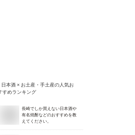
日本酒 × お土産・手土産
の人気お
すすめランキング
長崎でしか買えない日本酒や
有名焼酎などのおすすめを教
えてください。