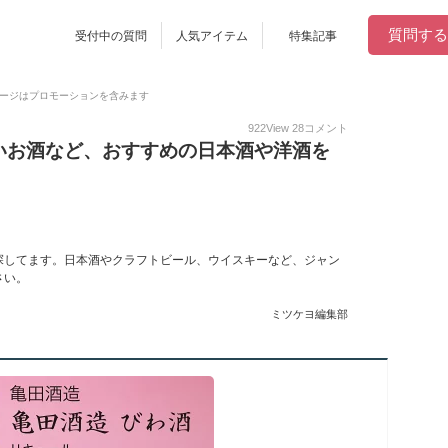
質問する
受付中の質問
人気アイテム
特集記事
ージはプロモーションを含みます
922
View
28
コメント
いお酒など、おすすめの日本酒や洋酒を
探してます。日本酒やクラフトビール、ウイスキーなど、ジャン
さい。
ミツケヨ編集部