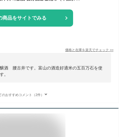
の商品をサイトでみる
価格と在庫を
楽天
でチェック
>>
醸酒 腰古井です。富山の酒造好適米の五百万石を使
す。
てのおすすめコメント（2件）