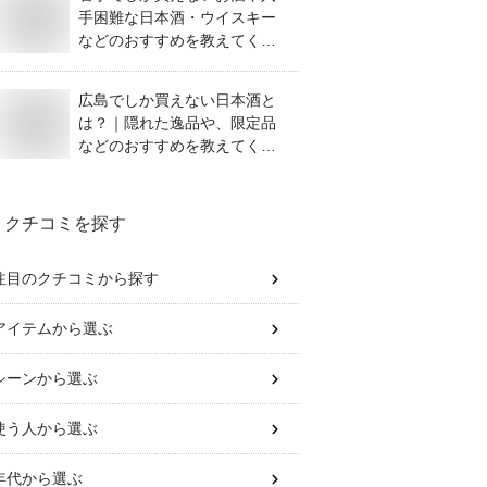
手困難な日本酒・ウイスキー
などのおすすめを教えてくだ
さい。
広島でしか買えない日本酒と
は？｜隠れた逸品や、限定品
などのおすすめを教えてくだ
さい。
クチコミを探す
注目のクチコミから探す
アイテム
から選ぶ
シーン
から選ぶ
使う人
から選ぶ
年代
から選ぶ