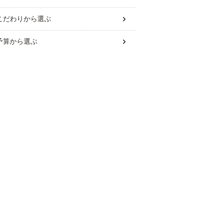
こだわり
から選ぶ
予算
から選ぶ