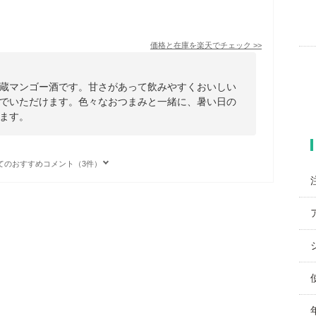
価格と在庫を
楽天
でチェック
>>
蔵マンゴー酒です。甘さがあって飲みやすくおいしい
でいただけます。色々なおつまみと一緒に、暑い日の
ます。
てのおすすめコメント（3件）