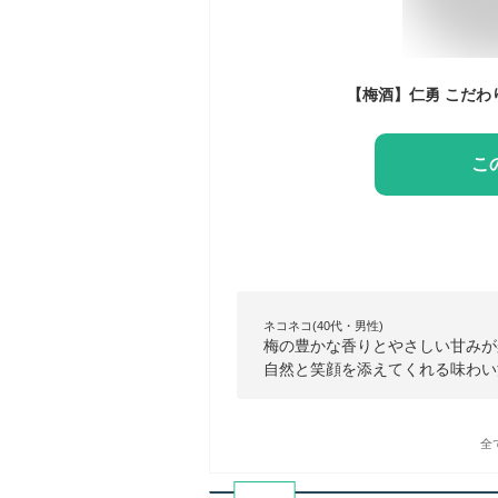
こ
ネコネコ(40代・男性)
梅の豊かな香りとやさしい甘みが
自然と笑顔を添えてくれる味わい
全