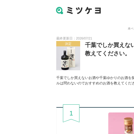
本ペ
最終更新日：2026/07/21
決定
千葉でしか買えな
教えてください。
千葉でしか買えないお酒や千葉ゆかりのお酒を
ルは問わないのでおすすめのお酒を教えてくだ
1