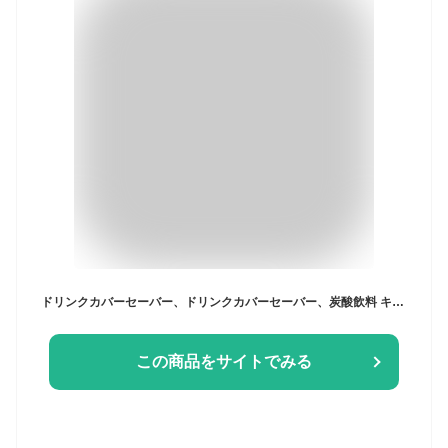
ドリンクカバーセーバー、ドリンクカバーセーバー、炭酸飲料 キャップ 、炭酸キーパー、炭酸が抜けない、再利用可能 缶カバー いろいろな缶に適用、ペットボトル 炭酸抜け防止キャップ, プッシュ式飲料ボトルカバ飲料ボトル シーリング キーパー、防塵 漏れ防止 炭酸維持
この商品をサイトでみる