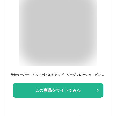
炭酸キーパー ペットボトルキャップ ソーダフレッシュ ピンク/ブルー
この商品をサイトでみる