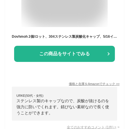
Dovhmoh 2個/ロット、304ステンレス製炭酸化キャップ、5/16インチのバーブ、ボールロックのタイプ、清涼飲料水ペットボトル、自作ケギングに適合
この商品をサイトでみる
価格と在庫を
Amazon
でチェック
>>
URKE(50代・女性)
ステンレス製のキャップなので、炭酸が抜けるのを
強力に防いでくれます。錆びない素材なので長く使
うことができます。
全てのおすすめコメント
(
1
件)
>