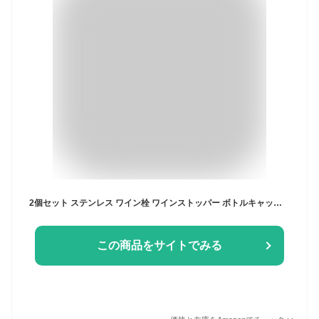
2個セット ステンレス ワイン栓 ワインストッパー ボトルキャップ 密閉栓 炭酸抜け防止栓ワインストッパー バキュームポンプ 真空ポンプ 鮮度を保持 日付スケール ステンレス鋼製
この商品をサイトでみる