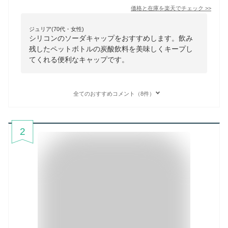
価格と在庫を
楽天
でチェック
>>
ジュリア(70代・女性)
シリコンのソーダキャップをおすすめします。飲み
残したペットボトルの炭酸飲料を美味しくキープし
てくれる便利なキャップです。
全てのおすすめコメント（8件）
2