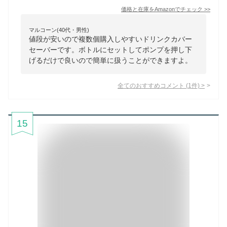
価格と在庫を
Amazon
でチェック
>>
マルコーン(40代・男性)
値段が安いので複数個購入しやすいドリンクカバー
セーバーです。ボトルにセットしてポンプを押し下
げるだけで良いので簡単に扱うことができますよ。
全てのおすすめコメント
(
1
件)
>
15