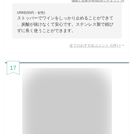
価格と在庫を
Amazon
でチェック
>>
URKE(50代・女性)
ストッパーでワインをしっかり止めることができて
、炭酸が抜けなくて安心です。ステンレス製で錆び
ずに長く使うことができます。
全てのおすすめコメント
(
1
件)
>
17