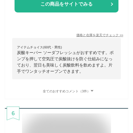
この商品をサイトでみる
価格と在庫を
楽天
でチェック
>>
アイテムチョイス(60代・男性)
炭酸キーパー ソーダフレッシュがおすすめです。ポ
ンプを押して空気圧で炭酸抜けを防ぐ仕組みになっ
ており、翌日も美味しく炭酸飲料を飲めますよ。片
手でワンタッチオープンできます。
全てのおすすめコメント（3件）
6