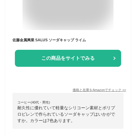
佐藤金属興業 SALUS ソーダキャップ ライム
この商品をサイトでみる
価格と在庫を
Amazon
でチェック
>>
コーヒー(40代・男性)
耐久性に優れていて軽量なシリコーン素材とポリプ
ロピレンで作られているソーダキャップはいかがで
すか。カラーは7色あります。