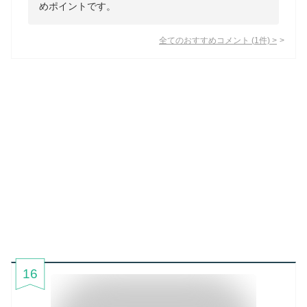
めポイントです。
全てのおすすめコメント
(
1
件)
>
16