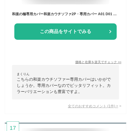
和楽の極専用カバー和楽カウチソファ2P・専用カバー A01 D01 ※それ以外には取り付けできかねます。
この商品をサイトでみる
価格と在庫を
楽天
でチェック
>>
まくりん
こちらの和楽カウチソファー専用カバーはいかがで
しょうか。専用カバーなのでピッタリフィット。カ
ラーバリエーションも豊富ですよ。
全てのおすすめコメント
(
1
件)
>
17