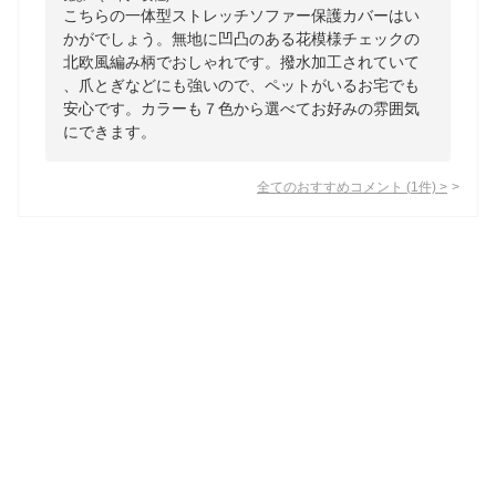
こちらの一体型ストレッチソファー保護カバーはい
かがでしょう。無地に凹凸のある花模様チェックの
北欧風編み柄でおしゃれです。撥水加工されていて
、爪とぎなどにも強いので、ペットがいるお宅でも
安心です。カラーも７色から選べてお好みの雰囲気
にできます。
全てのおすすめコメント
(
1
件)
>