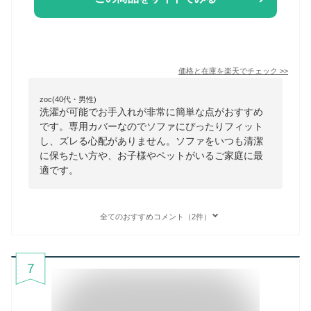
価格と在庫を
楽天
でチェック
>>
zoc(40代・男性)
洗濯が可能でお手入れが非常に簡単な点がおすすめ
です。専用カバーなのでソファにぴったりフィット
し、ズレる心配がありません。ソファをいつも清潔
に保ちたい方や、お子様やペットがいるご家庭に最
適です。
全てのおすすめコメント（2件）
7