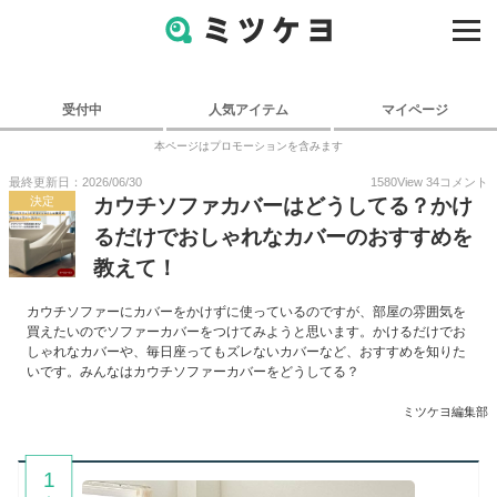
受付中
人気アイテム
マイページ
本ページはプロモーションを含みます
最終更新日：2026/06/30
1580
View
34
コメント
決定
カウチソファカバーはどうしてる？かけ
るだけでおしゃれなカバーのおすすめを
教えて！
カウチソファーにカバーをかけずに使っているのですが、部屋の雰囲気を
買えたいのでソファーカバーをつけてみようと思います。かけるだけでお
しゃれなカバーや、毎日座ってもズレないカバーなど、おすすめを知りた
いです。みんなはカウチソファーカバーをどうしてる？
ミツケヨ編集部
1