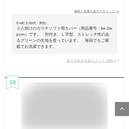
価格と在庫を
楽天
でチェック
>>
E=MC２(60代・男性)
３人掛けのカウチソファ用カバー（商品番号：ke-2w
jccm）です。 肘付き、Ｌ字型、ストレッチ性のあ
るグリーンの生地を使っています。 毎回でもご家
庭でお洗濯できます。
全てのおすすめコメント
(
1
件)
>
18