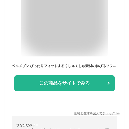
ベルメゾン ぴったりフィットするくしゅくしゅ素材の伸びるソファーカバー ◆ カウチソファー右用(肘掛けあり)／カウチソファー左用(肘掛けあり)◆ ◇ ファブリック ソファカバー カバーリング カバー ソファーカバー sofaカバー 新生活 ◇
この商品をサイトでみる
価格と在庫を
楽天
でチェック
>>
ひなひなみゅー