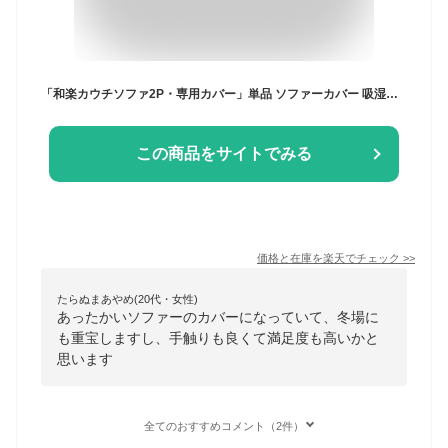
「和楽カウチソファ2P・専用カバー」単品 ソファーカバー 吸湿発熱 フワフワ 洗濯可能 ソファカバー A01専用カバー 当店のA01シリーズのみに対応
この商品をサイトでみる
価格と在庫を
楽天
でチェック
>>
たらぬまあやめ(20代・女性)
あったかいソファーのカバーになっていて、冬場に
も重宝しますし、手触りも良くて満足度も高いかと
思います
全てのおすすめコメント（2件）