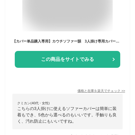
【カバー単品購入専用】カウチソファー韻 3人掛け専用カバー 全5色【送料無料（沖縄・離島への配送不可）】
この商品をサイトでみる
価格と在庫を
楽天
でチェック
>>
クミカン(40代・女性)
こちらの3人掛けに使えるソファーカバーは簡単に装
着もでき、5色から選べるのもいいです。手触りも良
く、汚れ防止にもいいですね。