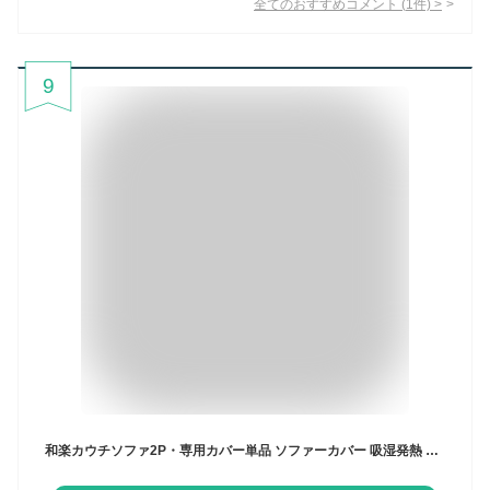
全てのおすすめコメント
(
1
件)
>
9
和楽カウチソファ2P・専用カバー単品 ソファーカバー 吸湿発熱 フワフワ 洗濯可能 ソファカバー A01専用カバー 当店のA01シリーズのみに対応