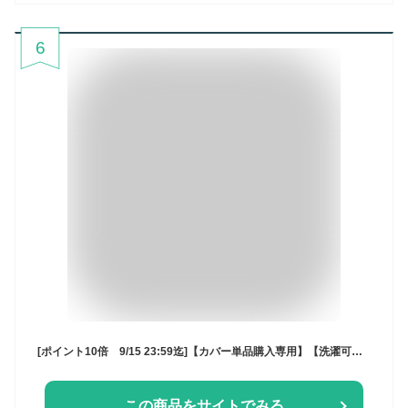
6
[ポイント10倍 9/15 23:59迄]【カバー単品購入専用】【洗濯可能】カウチソファー韻専用 ソファーカバー【送料無料（沖縄・離島への配送不可）】※外国製
この商品をサイトでみる