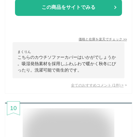
この商品をサイトでみる
価格と在庫を
楽天
でチェック
>>
まくりん
こちらのカウチソファーカバーはいかがでしょうか
。吸湿発熱素材を採用しふわふわで暖かく秋冬にぴ
ったり。洗濯可能で衛生的です。
全てのおすすめコメント
(
1
件)
>
10