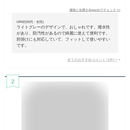
価格と在庫を
Amazon
でチェック
>>
URKE(50代・女性)
ライトグレーのデザインで、おしゃれです。撥水性
があり、防汚性があるので綺麗に使えて便利です。
肘掛けにも対応していて、フィットして使いやすい
です。
全てのおすすめコメント
(
1
件)
>
2