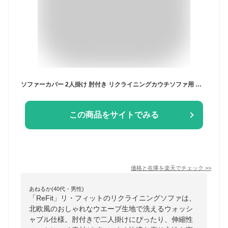
ソファーカバー 2人掛け 肘付き リクライニングカウチソファ用 ウエーブ生地 洗える ウォッシャブル 北欧 おしゃれ 二人掛け 肘あり 肘掛けあり ズレない ストレッチ 伸縮 [ReFit] リ・フィット リクライニングソファ チェア【送料無料】
この商品をサイトでみる
価格と在庫を
楽天
でチェック
>>
あねるか(40代・男性)
「ReFit」リ・フィットのリクライニングソファは、
北欧風のおしゃれなウエーブ生地で洗えるウォッシ
ャブル仕様。肘付きで二人掛けにぴったり、伸縮性