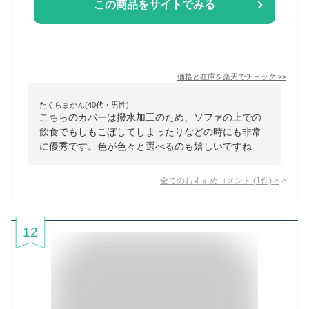
この商品をサイトでみる
価格と在庫を
楽天
でチェック
>>
たくらまかん(40代・男性)
こちらのカバーは撥水加工のため、ソファの上での
飲食でもしもこぼしてしまったりなどの時にも非常
に優秀です。色が色々と選べるのも嬉しいですね
全てのおすすめコメント
(
1
件)
>
12