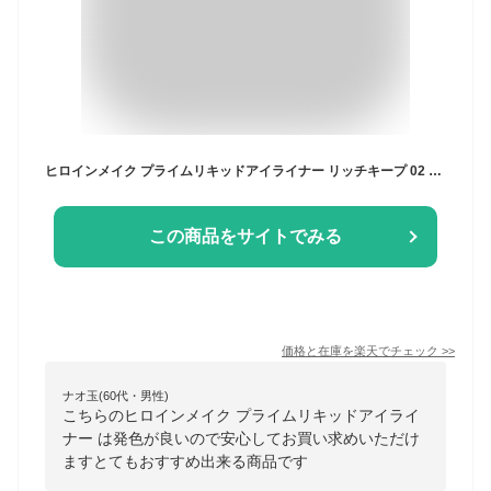
ヒロインメイク プライムリキッドアイライナー リッチキープ 02 ブラウンブラック(0.40ml)【ヒロインメイク】[アイライナー リキッドライナー ウォータープルーフ]
この商品をサイトでみる
価格と在庫を
楽天
でチェック
>>
ナオ玉(60代・男性)
こちらのヒロインメイク プライムリキッドアイライ
ナー は発色が良いので安心してお買い求めいただけ
ますとてもおすすめ出来る商品です