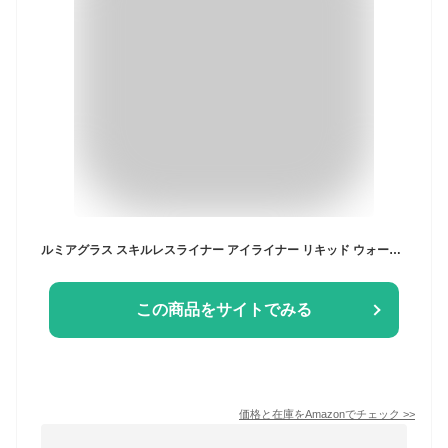
ルミアグラス スキルレスライナー アイライナー リキッド ウォータープルーフ落ちない (01.パーフェクトブラック)
この商品をサイトでみる
価格と在庫を
Amazon
でチェック
>>