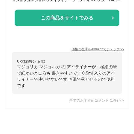
この商品をサイトでみる
価格と在庫を
Amazon
でチェック
>>
URKE(50代・女性)
マジョリカ マジョルカ の アイライナーが、極細の筆
で細かいところも 書きやすいです 0.5ml 入りのアイ
ライナーで使いやすいです お湯で落とせるので便利
です
全てのおすすめコメント
(
1
件)
>