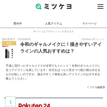
受付中
人気アイテム
マイページ
本ページはプロモーションを含みます
最終更新日：2026/08/04
135
View
28
コメント
決定
令和のギャルメイクに！描きやすいアイ
ラインの人気おすすめは？
平成に流行ったギャルメイクが令和でもトレンド！令和のギャルメイクに
合うアイラインを探しています。目元をぱっちり見せつつ抜け感も出せる
ものが欲しいのですが、描きやすくて発色も良いアイラインのおすすめを
教えてください。
ミツケヨ編集部
1