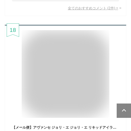
全てのおすすめコメント
(
2
件)
>
18
【メール便】アヴァンセ ジョリ・エ ジョリ・エ リキッドアイライナー AVANCE Joli et Joli et Liquid Eyelinerウォータープルーフ 速乾 お湯でオフ ブラック ブラウン ピンクブラウン アッシュグレー 極細ペン化粧品 人気 おすすめ コスメ