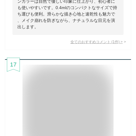
ンカラーは自然で優しい印象に仕上がり、初心者に
も使いやすいです。0.4mlのコンパクトなサイズで持
ち運びも便利。滑らかな描き心地と速乾性も魅力で
、メイク崩れを防ぎながら、ナチュラルな目元を演
出します。
全てのおすすめコメント
(
1
件)
>
17