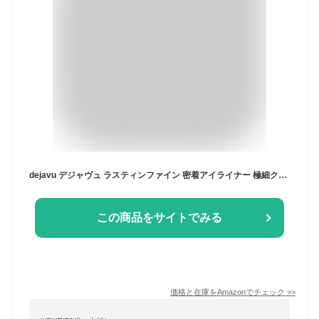
dejavu デジャヴュ ラスティンファイン 密着アイライナー 極細クリームペンシル 2 ダークブラウン ペンシルアイライナー 極細芯
この商品をサイトでみる
価格と在庫を
Amazon
でチェック
>>