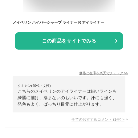
メイベリン ハイパーシャープ ライナー R アイライナー
この商品をサイトでみる
価格と在庫を
楽天
でチェック
>>
クミカン(40代・女性)
こちらのメイベリンのアイライナーは細いラインも
綺麗に描け、滲まないのもいいです。汗にも強く、
発色もよく、ぱっちり目元に仕上がります。
全てのおすすめコメント
(
1
件)
>