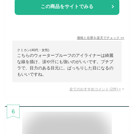
この商品をサイトでみる
価格と在庫を
楽天
でチェック
>>
クミカン(40代・女性)
こちらのウォータープルーフのアイライナーは綺麗
な線を描け、涙や汗にも強いのがいいです。プチプ
ラで、目力のある目元に。ぱっちりした目になるの
もいいですね。
全てのおすすめコメント
(
2
件)
>
6