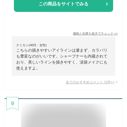
この商品をサイトでみる
価格と在庫を
楽天
でチェック
>>
クミカン(40代・女性)
こちらの描きやすいアイラインは滲まず、カラバリ
も豊富なのがいいです。シャープナーも内蔵されて
おり、美しいラインを描きやすく、涙袋メイクにも
使えますよ。
全てのおすすめコメント
(
1
件)
>
9