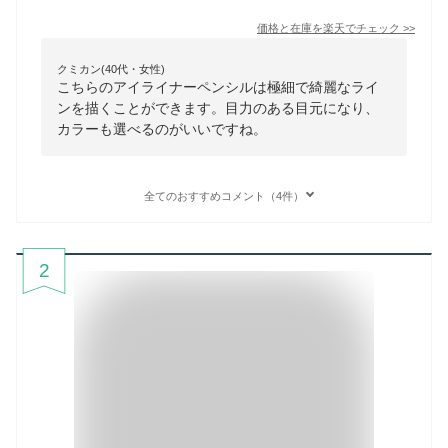
価格と在庫を
楽天
でチェック
>>
クミカン(40代・女性)
こちらのアイライナーペンシルは極細で綺麗なライ
ンを描くことができます。目力のある目元になり、
カラーも選べるのがいいですね。
全てのおすすめコメント（4件）
2