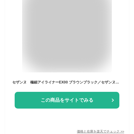
セザンヌ 極細アイライナーEX00 ブラウンブラック／セザンヌ（CEZANNE）
この商品をサイトでみる
価格と在庫を
楽天
でチェック
>>