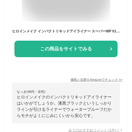
ヒロインメイク インパクトリキッドアイライナー スーパーWP 01 漆黒ブラック 2.5g つぼ型 ウォータープルーフ処方
この商品をサイトでみる
価格と在庫を
Amazon
でチェック
>>
なっき(40代・女性)
ヒロインメイクのインパクトリキッドアイライナー
はいかがでしょうか。漆黒ブラックというしっかり
ラインが引けるライナーでウォータープルーフだか
らモチがよくにじみにくいから安心です。
全てのおすすめコメント
(
1
件)
>