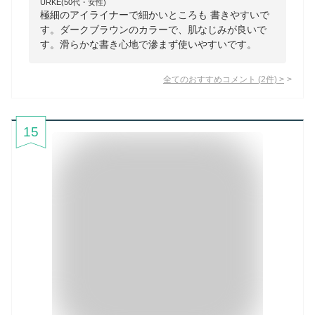
URKE(50代・女性)
極細のアイライナーで細かいところも 書きやすいで
す。ダークブラウンのカラーで、肌なじみが良いで
す。滑らかな書き心地で滲まず使いやすいです。
全てのおすすめコメント
(
2
件)
>
15