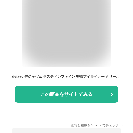
dejavu デジャヴュ ラスティンファイン 密着アイライナー クリームペンシル 4 モーヴブラウン ペンシルアイライナー 楕円芯
この商品をサイトでみる
価格と在庫を
Amazon
でチェック
>>