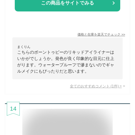
この商品をサイトでみる
価格と在庫を
楽天
でチェック
>>
まくりん
こちらのボーントゥビーのリキッドアイライナーは
いかがでしょうか。発色が良く印象的な目元に仕上
がります。ウォータープルーフで滲まないのでギャ
ルメイクにもぴったりだと思います。
全てのおすすめコメント
(
1
件)
>
14