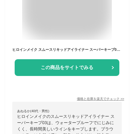
ヒロインメイク スムースリキッドアイライナー スーパーキープ03(0.4ml)【ヒロインメイク】[アイライナー ウォータープルーフ ブラウン]
この商品をサイトでみる
価格と在庫を
楽天
でチェック
>>
あねるか(40代・男性)
ヒロインメイクのスムースリキッドアイライナー ス
ーパーキープ03は、ウォータープルーフでにじみに
くく、長時間美しいラインをキープします。ブラウ