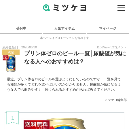
受付中
人気アイテム
マイページ
本ページはプロモーションを含みます
最終更新日：2026/06/30
1166
View
32
コメント
決定
プリン体ゼロのビール一覧│尿酸値が気に
なる人へのおすすめは？
最近、プリン体ゼロのビールを選ぶようにしているのですが、一覧を見て
も種類が多くてどれを選べばいいのか分かりません。尿酸値が気になるよ
うな人でも飲みやすく、続けられるおすすめがあれば教えてください。
ミツケヨ編集部
1