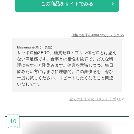
この商品をサイトでみる
価格と在庫を
Amazon
でチェック
>>
Masamasa(60代・男性)
サッポロ極ZERO、糖質ゼロ・プリン体ゼロとは思え
ない満足感です。食事との相性も抜群で、どんな料
理にもすっと馴染みます。健康を意識しつつ、毎日
飲みたい方にはまさに理想的。この爽快感を、ぜひ
一度お試しください。リピートしたくなること間違
いなしです。
全てのおすすめコメント
(
1
件)
>
10