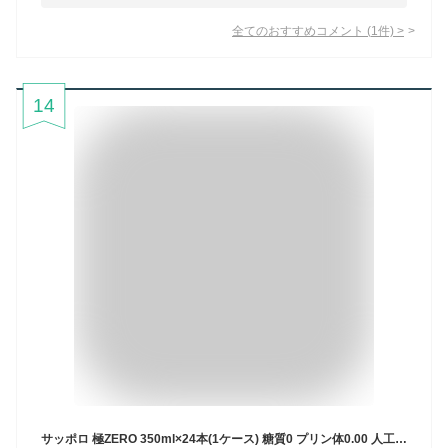
全てのおすすめコメント
(
1
件)
>
14
サッポロ 極ZERO 350ml×24本(1ケース) 糖質0 プリン体0.00 人工甘味料0 ビール 発泡酒【送料無料※一部地域は除く】