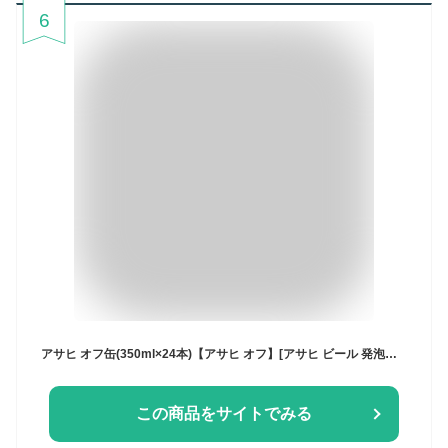
6
アサヒ オフ缶(350ml×24本)【アサヒ オフ】[アサヒ ビール 発泡酒 糖質ゼロ プリン体ゼロ]
この商品をサイトでみる