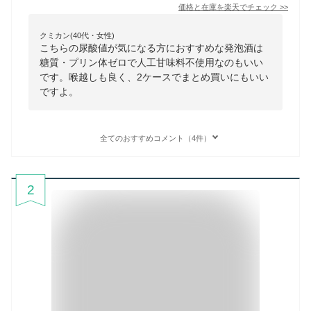
価格と在庫を
楽天
でチェック
>>
クミカン(40代・女性)
こちらの尿酸値が気になる方におすすめな発泡酒は
糖質・プリン体ゼロで人工甘味料不使用なのもいい
です。喉越しも良く、2ケースでまとめ買いにもいい
ですよ。
全てのおすすめコメント（4件）
2