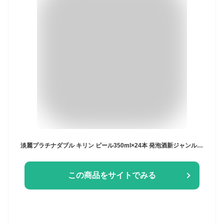
淡麗プラチナダブル キリン ビール350ml×24本 発泡酒新ジャンル プリン体ゼロ 糖質ゼロ
この商品をサイトでみる