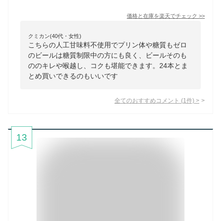
価格と在庫を
楽天
でチェック
>>
クミカン(40代・女性)
こちらの人工甘味料不使用でプリン体や糖質もゼロ
のビールは糖質制限中の方にも良く、ビールそのも
ののキレや喉越し、コクも堪能できます。24本とま
とめ買いできるのもいいです
全てのおすすめコメント
(
1
件)
>
13