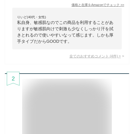
価格と在庫を
Amazon
でチェック
>>
りいど(40代・女性)
私自身、敏感肌なのでこの商品を利用することがあ
りますが敏感肌向けで刺激も少なくしっかり汗を拭
きとれるので使いやすいなって感じます。しかも厚
手タイプだからGOODです。
全てのおすすめコメント
(
4
件)
>
2