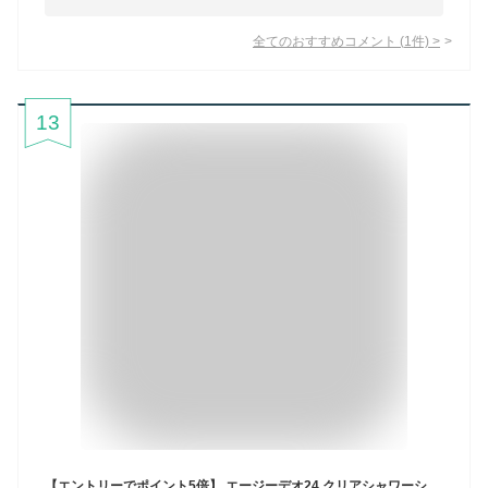
全てのおすすめコメント
(
1
件)
>
13
【エントリーでポイント5倍】 エージーデオ24 クリアシャワーシート 無香料 30枚入