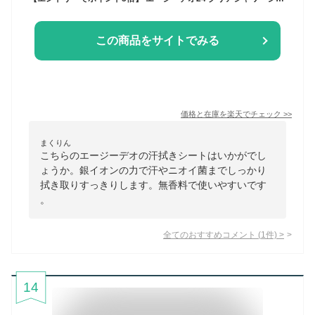
この商品をサイトでみる
価格と在庫を
楽天
でチェック
>>
まくりん
こちらのエージーデオの汗拭きシートはいかがでし
ょうか。銀イオンの力で汗やニオイ菌までしっかり
拭き取りすっきりします。無香料で使いやすいです
。
全てのおすすめコメント
(
1
件)
>
14