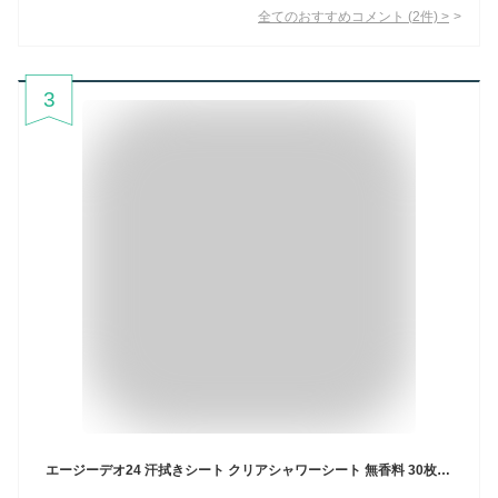
全てのおすすめコメント
(
2
件)
>
3
エージーデオ24 汗拭きシート クリアシャワーシート 無香料 30枚入 ちょっと大きめサイズ