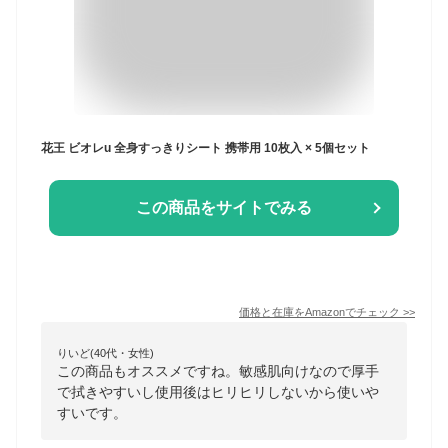
花王 ビオレu 全身すっきりシート 携帯用 10枚入 × 5個セット
この商品をサイトでみる
価格と在庫を
Amazon
でチェック
>>
りいど(40代・女性)
この商品もオススメですね。敏感肌向けなので厚手
で拭きやすいし使用後はヒリヒリしないから使いや
すいです。