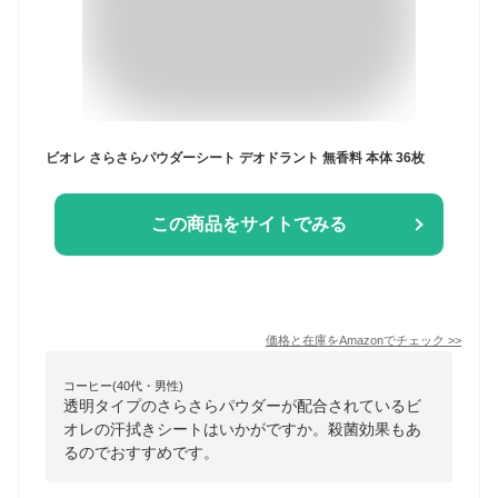
ビオレ さらさらパウダーシート デオドラント 無香料 本体 36枚
この商品をサイトでみる
価格と在庫を
Amazon
でチェック
>>
コーヒー(40代・男性)
透明タイプのさらさらパウダーが配合されているビ
オレの汗拭きシートはいかがですか。殺菌効果もあ
るのでおすすめです。