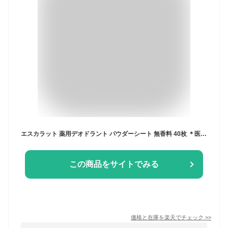
エスカラット 薬用デオドラント パウダーシート 無香料 40枚 ＊医薬部外品 コーセー エスカラット 制汗シート ボディシート デオドラントシート 汗拭きシート
この商品をサイトでみる
価格と在庫を
楽天
でチェック
>>