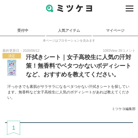
受付中
人気アイテム
マイページ
本ページはプロモーションを含みます
最終更新日：2026/06/12
1083
View
39
コメント
決定
汗拭きシート｜女子高校生に人気の汗対
策！無香料でベタつかないボディシート
など、おすすめを教えてください。
汗っかきでも素肌がサラサラになるベタつかない汗拭きシートを探してい
ます。無香料など女子高校生に人気のボディシートがあれば教えてくださ
い。
ミツケヨ編集部
1