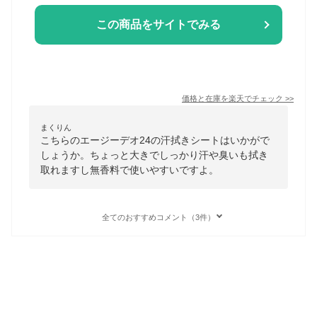
この商品をサイトでみる
価格と在庫を
楽天
でチェック
>>
まくりん
こちらのエージーデオ24の汗拭きシートはいかがで
しょうか。ちょっと大きでしっかり汗や臭いも拭き
取れますし無香料で使いやすいですよ。
全てのおすすめコメント（3件）