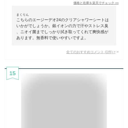
価格と在庫を
楽天
でチェック
>>
まくりん
こちらのエージーデオ24のクリアシャワーシートは
いかがでしょうか。銀イオンの力で汗やストレス臭
、ニオイ菌までしっかり拭き取ってくれて爽快感が
あります。無香料で使いやすいですよ。
全てのおすすめコメント
(
1
件)
>
15