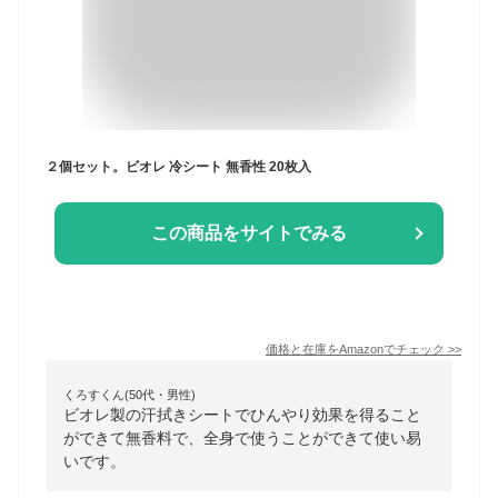
２個セット。ビオレ 冷シート 無香性 20枚入
この商品をサイトでみる
価格と在庫を
Amazon
でチェック
>>
くろすくん(50代・男性)
ビオレ製の汗拭きシートでひんやり効果を得ること
ができて無香料で、全身で使うことができて使い易
いです。