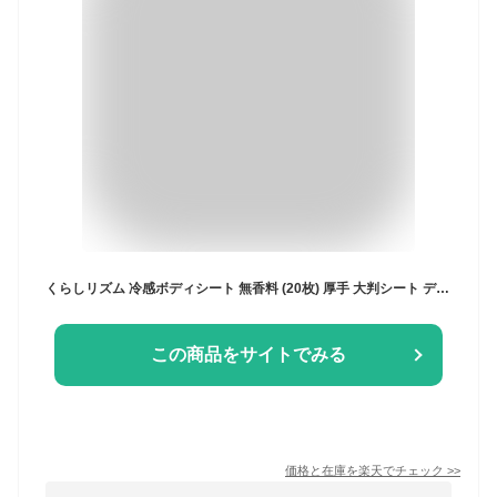
くらしリズム 冷感ボディシート 無香料 (20枚) 厚手 大判シート デオドラントシート 制汗シート
この商品をサイトでみる
価格と在庫を
楽天
でチェック
>>