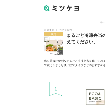
本ペ
最終更新日：2026/06/24
決定
まるごと冷凍弁当
えてください。
作り置きに便利なまるごと冷凍弁当を作ってみよ
で買えるような使い捨てタイプなどのおすすめ
1