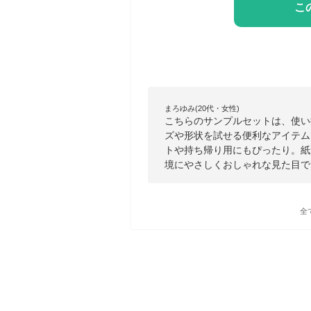
こ
まろゆみ(20代・女性)
こちらのサンプルセットは、使い
ズや形状を試せる便利なアイテム
トや持ち帰り用にもぴったり。紙
境にやさしくおしゃれな見た目で
全