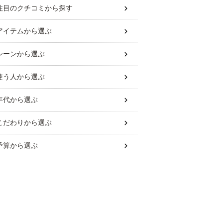
注目のクチコミから探す
アイテム
から選ぶ
シーン
から選ぶ
使う人
から選ぶ
年代
から選ぶ
こだわり
から選ぶ
予算
から選ぶ