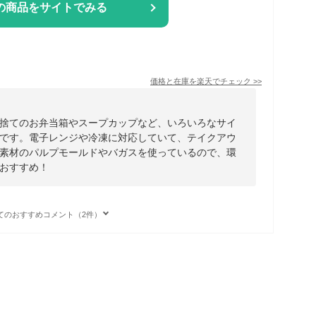
の商品をサイトでみる
価格と在庫を
楽天
でチェック
>>
捨てのお弁当箱やスープカップなど、いろいろなサイ
です。電子レンジや冷凍に対応していて、テイクアウ
素材のパルプモールドやバガスを使っているので、環
おすすめ！
てのおすすめコメント（2件）