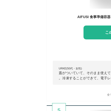
こ
URKE(50代・女性)
蓋がついていて、そのまま使えて
。冷凍することができて、電子レ
全
5