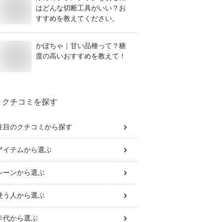
はどんな切断工具がいい？お
すすめを教えてください。
かぼちゃ｜甘い品種って？糖
度の高いおすすめを教えて！
クチコミを探す
注目のクチコミから探す
アイテム
から選ぶ
シーン
から選ぶ
使う人
から選ぶ
年代
から選ぶ