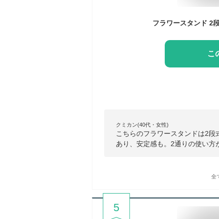
こ
クミカン(40代・女性)
こちらのフラワースタンドは2段
あり、安定感も。2通りの使い方
全
5