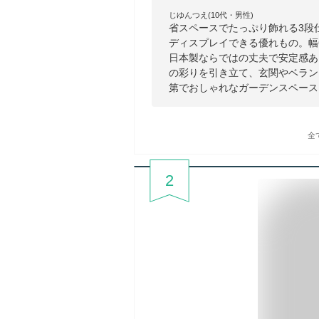
じゆんつえ(10代・男性)
省スペースでたっぷり飾れる3段
ディスプレイできる優れもの。幅
日本製ならではの丈夫で安定感あ
の彩りを引き立て、玄関やベラン
第でおしゃれなガーデンスペース
全
2