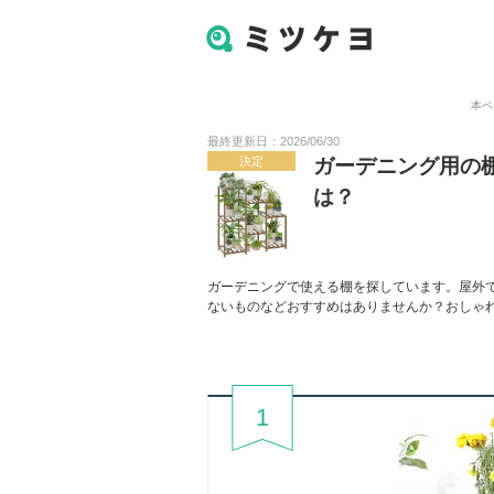
本ペ
最終更新日：2026/06/30
決定
ガーデニング用の
は？
ガーデニングで使える棚を探しています。屋外
ないものなどおすすめはありませんか？おしゃ
1