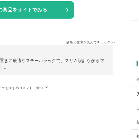
の商品をサイトでみる
価格と在庫を
楽天
でチェック
>>
置きに最適なスチールラックで、スリム設計ながら防
す。
てのおすすめコメント（4件）