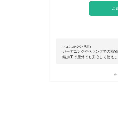
こ
ネコネコ(40代・男性)
ガーデニングやベランダでの植物
錆加工で屋外でも安心して使えま
全