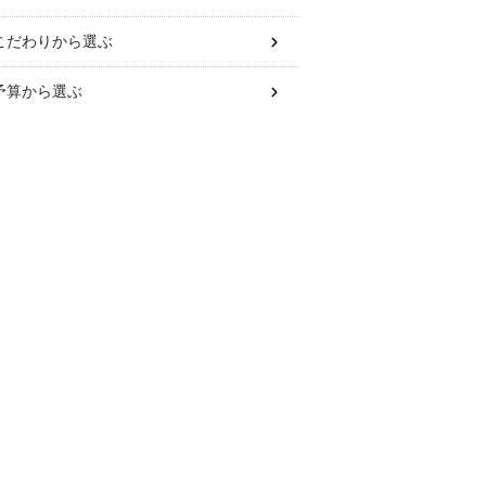
こだわり
から選ぶ
予算
から選ぶ