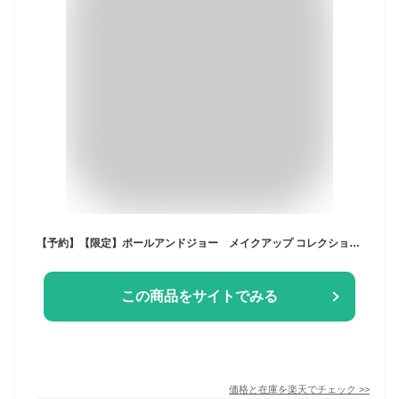
【予約】【限定】ポールアンドジョー メイクアップ コレクション 2025【001・002】選べる2種類 11月1日より順次発送 2025クリスマスコフレ ギフト プレゼント クリスマス 彼女 家族
この商品をサイトでみる
価格と在庫を
楽天
でチェック
>>