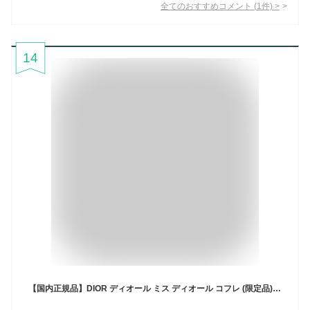
全てのおすすめコメント
(
1
件)
>
14
【国内正規品】DIOR ディオール ミス ディオール コフレ (限定品) 誕生日 サプライズ クリスマス プレゼント ギフト デパコス 化粧品 ショッパー付き