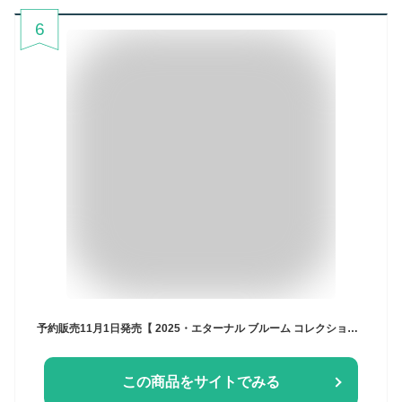
6
予約販売11月1日発売【 2025・エターナル ブルーム コレクション】DECORTÉ コスメデコルテ エターナル ブルーム コレクション クリスマスコフレ ホリデーコフレ ホリデーギフト 2025クリスマス クリスマスプレゼント コフレ
この商品をサイトでみる