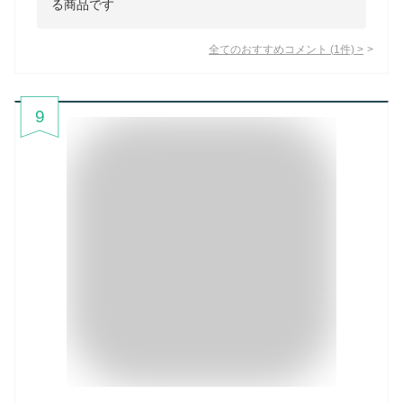
る商品です
全てのおすすめコメント
(
1
件)
>
9