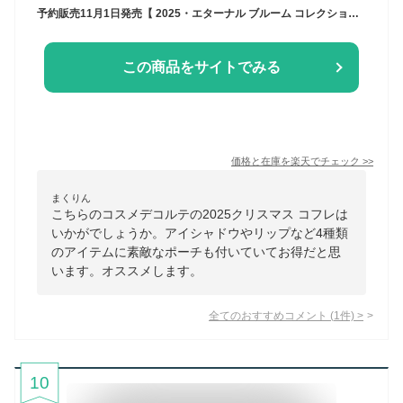
予約販売11月1日発売【 2025・エターナル ブルーム コレクション】DECORTÉ コスメデコルテ エターナル ブルーム コレクション クリスマスコフレ ホリデーコフレ ホリデーギフト 2025クリスマス クリスマスプレゼント コフレ
この商品をサイトでみる
価格と在庫を
楽天
でチェック
>>
まくりん
こちらのコスメデコルテの2025クリスマス コフレは
いかがでしょうか。アイシャドウやリップなど4種類
のアイテムに素敵なポーチも付いていてお得だと思
います。オススメします。
全てのおすすめコメント
(
1
件)
>
10