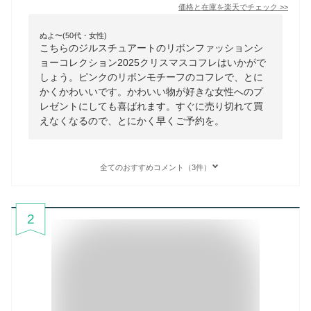
価格と在庫を
楽天
でチェック
>>
ぬよ〜(50代・女性)
こちらのジルスチュアートのリボンファッションシ
ョーコレクション2025クリスマスコフレはいかがで
しょう。ピンクのリボンモチーフのコフレで、とに
かくかわいいです。かわいい物が好きな女性へのプ
レゼントにしても喜ばれます。すぐに売り切れて買
えなくなるので、とにかく早くご予約を。
全てのおすすめコメント（3件）
2