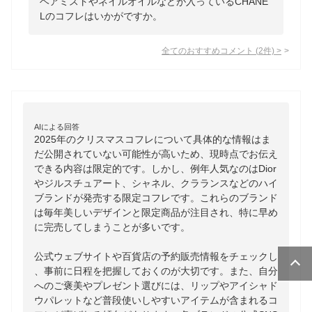
ヘアミストやネイルオイルなどが入っているCHANE
Lのコフレはいかがですか。
全てのおすすめコメント
(
2
件)
>
AIによる回答
2025年のクリスマスコフレについて具体的な情報はま
だ公開されていない可能性が高いため、現時点でお伝え
できる内容は限定的です。しかし、例年人気なのはDior
やジルスチュアート、シャネル、クラランスなどのハイ
ブランドが発売する限定コフレです。これらのブランド
は毎年美しいデザインと限定商品が注目され、特に早め
に完売してしまうことが多いです。

公式ウェブサイトや百貨店の予約販売情報をチェックし
、事前に日程を把握しておくのが大切です。また、自分
へのご褒美やプレゼント選びには、リップやアイシャド
ウパレットなど普段使いしやすいアイテムが含まれるコ