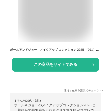
ポールアンドジョー メイクアップ コレクション 2025 （001） 11月1日より順次発送 クリスマスコフレ 2025 ギフト プレゼント クリスマス 彼女 家族
この商品をサイトでみる
価格と在庫を
楽天
でチェック
>>
まろゆみ(20代・女性)
ポール＆ジョーのメイクアップコレクション2025は
、華やかで特別感あふれるクリスマス限定コフレで