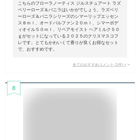
こちらのフローラノーティス ジルスチュアート ラズ
ベリーローズ＆バニラはいかがでしょう。ラズベリ
ーローズ＆バニラシリーズのシマーリップエッセン
ス８ｍｌ、オードパルファン２０ｍｌ、シマーボデ
ィオイル５０ｍｌ、リペアモイスト ヘアミルク５０
ｇがセットになっている２０２５のクリスマスコフ
レです。とてもかわいくて香りが良くお得なセット
で、おすすめです。
全てのおすすめコメント
(
1
件)
>
8