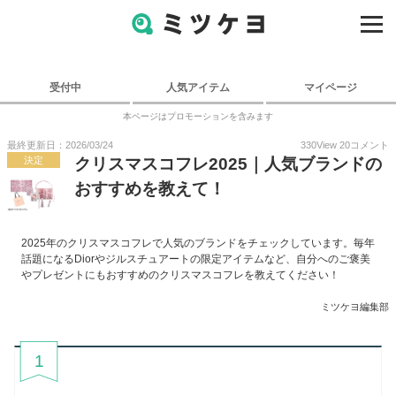
受付中
人気アイテム
マイページ
本ページはプロモーションを含みます
最終更新日：2026/03/24
330
View
20
コメント
決定
クリスマスコフレ2025｜人気ブランドの
おすすめを教えて！
2025年のクリスマスコフレで人気のブランドをチェックしています。毎年
話題になるDiorやジルスチュアートの限定アイテムなど、自分へのご褒美
やプレゼントにもおすすめのクリスマスコフレを教えてください！
ミツケヨ編集部
1