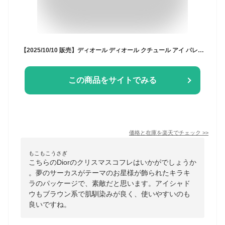
【2025/10/10 販売】ディオール ディオール クチュール アイ パレット クリスマスコフレ 2025 Dior アイシャドウ ブランド 正規品 新品 ギフト プレゼント 誕生日 女性 デパコス クリスマスプレゼント
この商品をサイトでみる
価格と在庫を
楽天
でチェック
>>
もこもこうさぎ
こちらのDiorのクリスマスコフレはいかがでしょうか
。夢のサーカスがテーマのお星様が飾られたキラキ
ラのパッケージで、素敵だと思います。アイシャド
ウもブラウン系で肌馴染みが良く、使いやすいのも
良いですね。