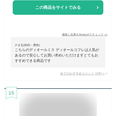
この商品をサイトでみる
価格と在庫を
Amazon
でチェック
>>
ナオ玉(60代・男性)
こちらのディオールミス ディオールコフレは人気が
あるので安心してお買い求めいただけますとてもお
すすめできる商品です
全てのおすすめコメント
(
1
件)
>
15