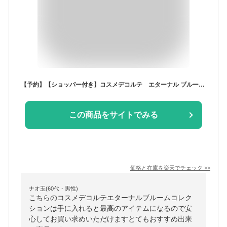
【予約】【ショッパー付き】コスメデコルテ エターナル ブルーム コレクション 2025クリスマスコフレ 11月1日より順次発送 ギフト プレゼント クリスマス 彼女 家族
この商品をサイトでみる
価格と在庫を
楽天
でチェック
>>
ナオ玉(60代・男性)
こちらのコスメデコルテエターナルブルームコレク
ションは手に入れると最高のアイテムになるので安
心してお買い求めいただけますとてもおすすめ出来