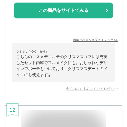
この商品をサイトでみる
価格と在庫を
楽天
でチェック
>>
クミカン(40代・女性)
こちらのコスメデコルテのクリスマスコフレは充実
したセット内容でフルメイクにも。おしゃれなデザ
インでポーチもついており、クリスマスデートのメ
イクにも使えますよ
全てのおすすめコメント
(
1
件)
>
12