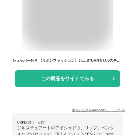
ショッパー付き 【リボンファッション】JILL STUART(ジルスチュアート)リボンファッションショー コレクション クリスマスコフレ ホリデーギフト 2025クリスマスプレゼント
この商品をサイトでみる
価格と在庫を
Amazon
でチェック
>>
URKE(50代・女性)
ジルスチュアートのアイシャドウ、リップ、ペンシ
ルなどのセットで、使えるアイテムばかりで、おす