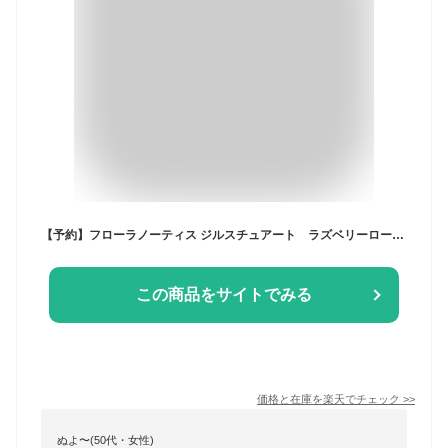
【予約】フローラノーティス ジルスチュアート ラズベリーローズ＆バニラ コフレ 2025クリスマスコフレ 11月7日より順次発送 ギフト プレゼント クリスマス 彼女
この商品をサイトでみる
価格と在庫を
楽天
でチェック
>>
ぬよ〜(50代・女性)