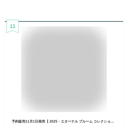
11
予約販売11月1日発売【 2025・エターナル ブルーム コレクション】DECORTÉ コスメデコルテ エターナル ブルーム コレクション クリスマスコフレ ホリデーコフレ ホリデーギフト 2025クリスマス クリスマスプレゼント コフレ