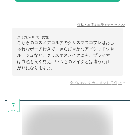
価格と在庫を
楽天
でチェック
>>
クミカン(40代・女性)
こちらのコスメデコルテのクリスマスコフレはおし
ゃれなポーチ付きで、きらびやかなアイシャドウや
ルージュなど、クリスマスメイクにも。プライマー
は血色も良く見え、いつものメイクとは違った仕上
がりになりますよ。
全てのおすすめコメント
(
1
件)
>
7