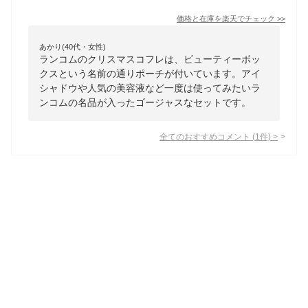
価格と在庫を
楽天
でチェック
>>
あかり(40代・女性)
ランコムのクリスマスコフレは、ビューティーボッ
クスという名前の通りポーチが付いています。アイ
シャドウや人気の美容液など一度は使ってみたいラ
ンコムの名品が入ったゴージャスなセットです。
全てのおすすめコメント
(
1
件)
>