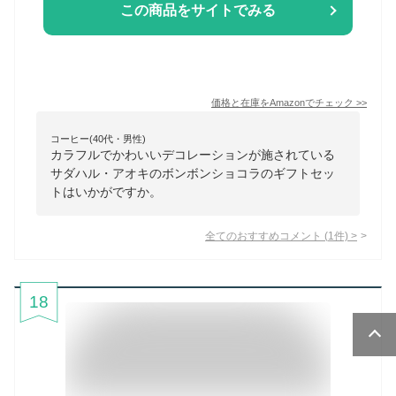
この商品をサイトでみる
価格と在庫を
Amazon
でチェック
>>
コーヒー(40代・男性)
カラフルでかわいいデコレーションが施されている
サダハル・アオキのボンボンショコラのギフトセッ
トはいかがですか。
全てのおすすめコメント
(
1
件)
>
18