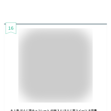
16
きよ泉 ほうじ茶チョコレート 40枚入り ほうじ茶スイーツ 大容量 詰め合わせセット 板チョコ チョコレートギフト 京都 個包装