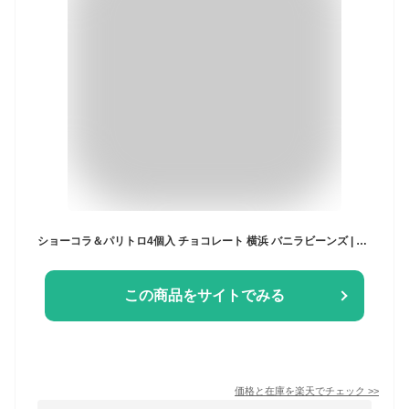
ショーコラ＆パリトロ4個入 チョコレート 横浜 バニラビーンズ | チョコサンド チョコ 洋菓子 お菓子 高級 チョコレートギフト ギフト おしゃれ 個包装 詰め合わせ お取り寄せ 2026 父の日
この商品をサイトでみる
価格と在庫を
楽天
でチェック
>>