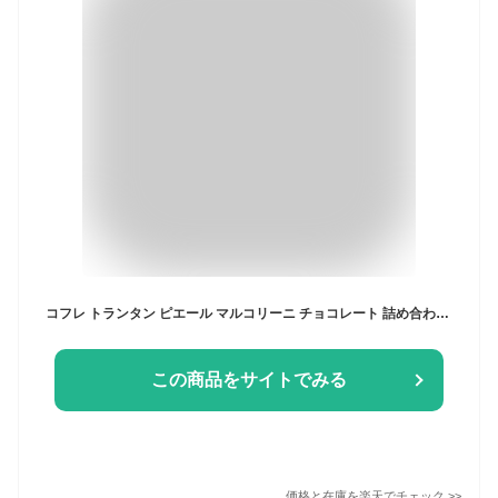
コフレ トランタン ピエール マルコリーニ チョコレート 詰め合わせ お中元 ギフト プレゼント セット 送料無料 お返し 誕生日 内祝い お祝い スイーツ 御礼
この商品をサイトでみる
価格と在庫を
楽天
でチェック
>>