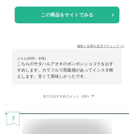
この商品をサイトでみる
価格と在庫を
楽天
でチェック
>>
ぷりん(50代・女性)
こちらのサダハルアオキのボンボンショコラをおす
すめします。カラフルで高級感があってインスタ映
えします。甘くて美味しかったです。
全てのおすすめコメント（2件）
7