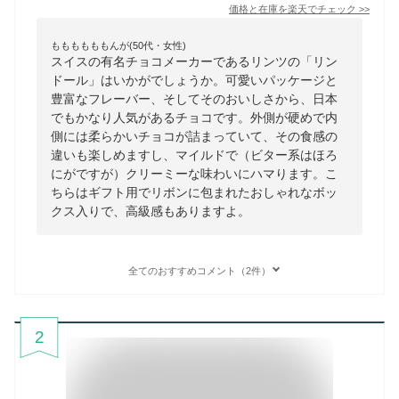
価格と在庫を
楽天
でチェック
>>
ももももももんが(50代・女性)
スイスの有名チョコメーカーであるリンツの「リン
ドール」はいかがでしょうか。可愛いパッケージと
豊富なフレーバー、そしてそのおいしさから、日本
でもかなり人気があるチョコです。外側が硬めで内
側には柔らかいチョコが詰まっていて、その食感の
違いも楽しめますし、マイルドで（ビター系はほろ
にがですが）クリーミーな味わいにハマります。こ
ちらはギフト用でリボンに包まれたおしゃれなボッ
クス入りで、高級感もありますよ。
全てのおすすめコメント（2件）
2