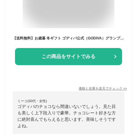
【送料無料】お歳暮 冬ギフト ゴディバ公式（GODIVA）グランプラス（30粒入）チョコレート（クリスマス ギフト スイーツ プレゼント）
この商品をサイトでみる
価格と在庫を
楽天
でチェック
>>
ミーコ(60代・女性)
ゴディバのチョコなら間違いないでしょう。見た目
も美しく上下段入りで豪華。チョコレート好きな方
に絶対喜んでもらえると思います。美味しそうです
よね。