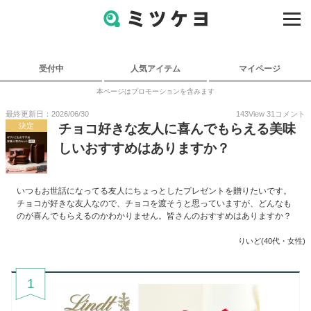
受付中
人気アイテム
マイページ
本ページはプロモーションを含みます
最終更新日：2026/06/30
143
View
31
コメント
決定
チョコ好きな友人に喜んでもらえる美味
しいおすすめはありますか？
いつもお世話になってる友人にちょっとしたプレゼントを贈りたいです。
チョコが好きな友人なので、チョコを渡そうと思っていますが、どんなも
のが喜んでもらえるのかわかりません。皆さんのおすすめはありますか？
りいど(40代・女性)
1