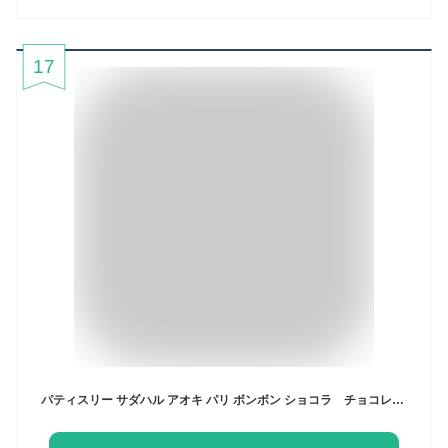
17
パティスリー サダハル アオキ パリ ボンボン ショコラ チョコレート 9Ｐセット