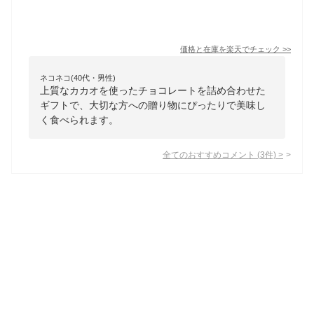
価格と在庫を
楽天
でチェック
>>
ネコネコ(40代・男性)
上質なカカオを使ったチョコレートを詰め合わせた
ギフトで、大切な方への贈り物にぴったりで美味し
く食べられます。
全てのおすすめコメント
(
3
件)
>