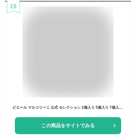
15
ピエール マルコリーニ 公式 セレクション 2個入り 5個入り 7個入り 10個入り 15個入り 25個入り 30個入り スイーツ チョコレート 詰め合わせ ギフト セット
この商品をサイトでみる