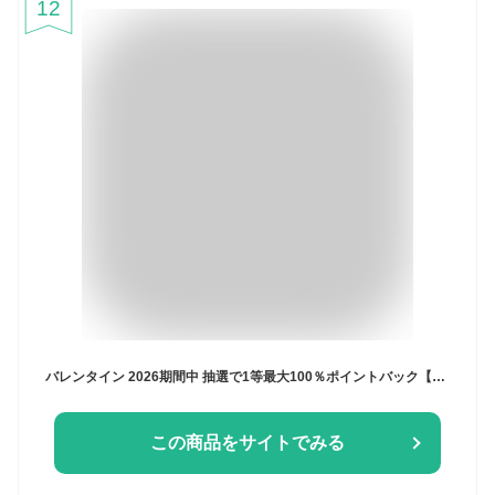
12
バレンタイン 2026期間中 抽選で1等最大100％ポイントバック【公式】 ROYCE’ ロイズ ポテトチップチョコレート[3種詰合せ] ポテチ ポテチチョコ ギフト お菓子
この商品をサイトでみる