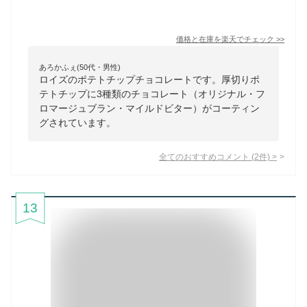
価格と在庫を
楽天
でチェック
>>
あろかふぇ(50代・男性)
ロイズのポテトチップチョコレートです。厚切りポ
テトチップに3種類のチョコレート（オリジナル・フ
ロマージュブラン・マイルドビター）がコーティン
グされています。
全てのおすすめコメント
(
2
件)
>
13