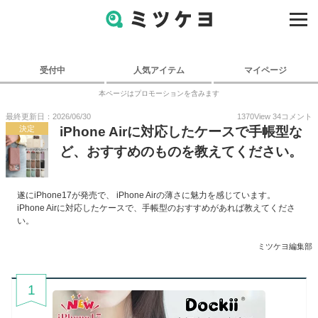
受付中
人気アイテム
マイページ
本ページはプロモーションを含みます
最終更新日：2026/06/30
1370
View
34
コメント
決定
iPhone Airに対応したケースで手帳型な
ど、おすすめのものを教えてください。
遂にiPhone17が発売で、 iPhone Airの薄さに魅力を感じています。
iPhone Airに対応したケースで、手帳型のおすすめがあれば教えてくださ
い。
ミツケヨ編集部
1