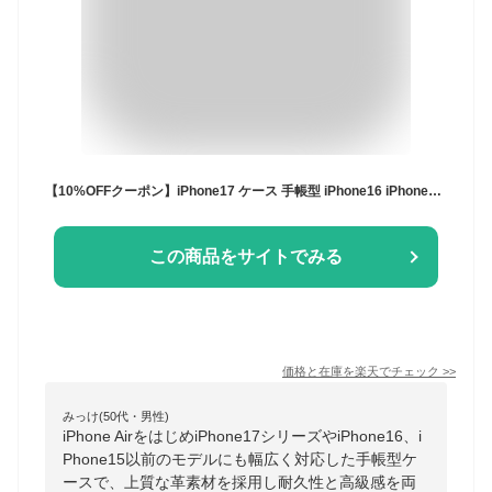
【10%OFFクーポン】iPhone17 ケース 手帳型 iPhone16 iPhone16e iPhone17Pro ケース 手帳 iPhone Air iPhone16Pro iPhone17ProMax iPhone15 ケース iPhone14 iPhone13 iPhone12 mini pro Plus ProMax カバー iPhoneケース 革 スマホケース スマホケース手帳型
この商品をサイトでみる
価格と在庫を
楽天
でチェック
>>
みっけ(50代・男性)
iPhone AirをはじめiPhone17シリーズやiPhone16、i
Phone15以前のモデルにも幅広く対応した手帳型ケ
ースで、上質な革素材を採用し耐久性と高級感を両