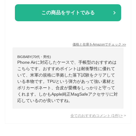
この商品をサイトでみる
価格と在庫を
Amazon
でチェック
>>
BIGBABY(70代・男性)
Phone Airに対応したケースで、手帳型のおすすめは
こちらです。おすすめポイントは耐衝撃性に優れて
いて、米軍の規格に準拠した落下試験をクリアして
いる本物です。TPUという弾力があって強い素材と
ポリカーボネート、合皮が愛機をしっかりと守って
くれます。しかもApple純正MagSafeアクセサリに対
応しているのが良いですね。
全てのおすすめコメント
(
1
件)
>