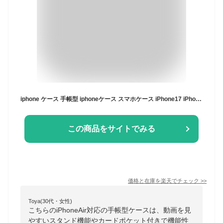
iphone ケース 手帳型 iphoneケース スマホケース iPhone17 iPhone17air iPhone17pro iPhone16e iphone16 iPhone16pro iphone15 iphone14 iPhoneSE iPhone13 15pro mini pro max カメリア 椿 ツバキ 花柄 ベージュ
この商品をサイトでみる
価格と在庫を
楽天
でチェック
>>
Toya(30代・女性)
こちらのiPhoneAir対応の手帳型ケースは、動画を見
やすいスタンド機能やカードポケット付きで機能性