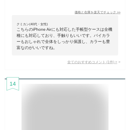
価格と在庫を
楽天
でチェック
>>
クミカン(40代・女性)
こちらのiPhone Airにも対応した手帳型ケースは全機
種にも対応しており、手触りもいいです。バイカラ
ーもおしゃれで全体をしっかり保護し、カラーも豊
富なのがいいですね。
全てのおすすめコメント
(
1
件)
>
14