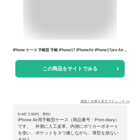
iPhone ケース 手帳型 手帳 iPhone17 iPhoneAir iPhone17pro Air iPhone16e iphone16 iPhone16pro iphone15 iphone14 iPhoneSE iPhone13 16e 16 15 14 mini pro max 北欧 イニシャル アルファベット アート モノクロ ナンバー
この商品をサイトでみる
価格と在庫を
楽天
でチェック
>>
E=MC２(60代・男性)
iPhone Air用手帳型ケース（商品番号：Print-diary）
です。 外側に人工皮革、内側にポリカーボネート
を使い、ポケットを３つ擁しながら、薄型を損ない
ません。