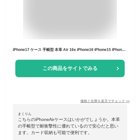
iPhone17 ケース 手帳型 本革 Air 16e iPhone16 iPhone15 iPhone14 iPhoneSE レザー iPhone13 iPhone12 iPhone11 Pro Max Air mini SE3 手帳 アイフォン カバー かっこいい おしゃれ カード収納 シンプル 大人 スマホケース 高級 メンズ レディース HANATORA ハナトラ
この商品をサイトでみる
価格と在庫を
楽天
でチェック
>>
まくりん
こちらのiPhoneAirケースはいかがでしょうか。本革
の手帳型で耐衝撃性に優れているので安心だと思い
ます。カード収納も可能で便利です。